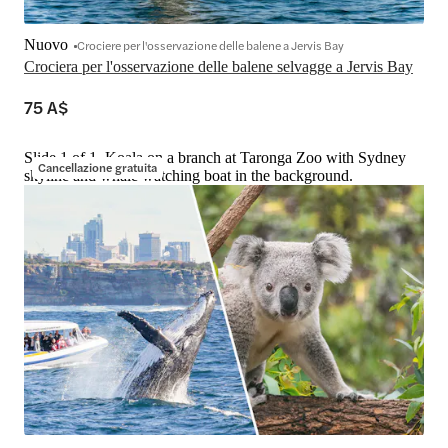
Nuovo
Crociere per l'osservazione delle balene a Jervis Bay
Crociera per l'osservazione delle balene selvagge a Jervis Bay
75 A$
Slide 1 of 1, Koala on a branch at Taronga Zoo with Sydney
Cancellazione gratuita
skyline and whale watching boat in the background.