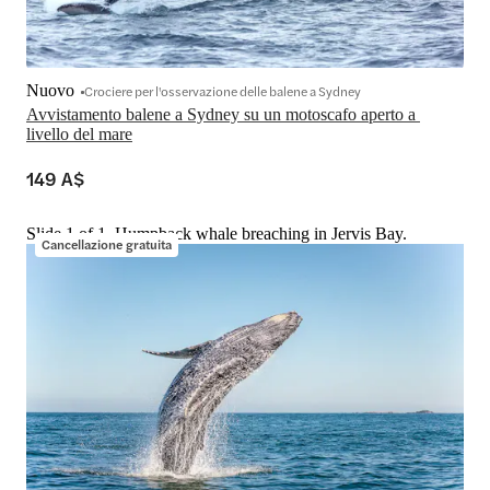
Nuovo
Crociere per l'osservazione delle balene a Sydney
Avvistamento balene a Sydney su un motoscafo aperto a 
livello del mare
149 A$
Slide 1 of 1, Humpback whale breaching in Jervis Bay.
Cancellazione gratuita