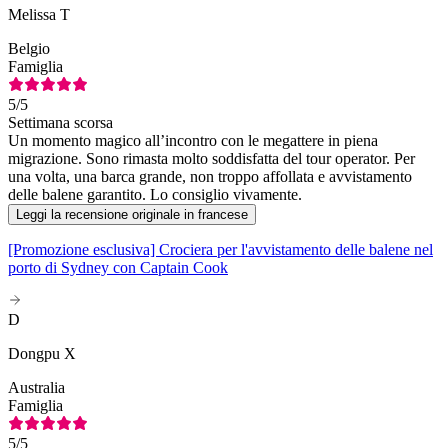
Melissa T
Belgio
Famiglia
5
/5
Settimana scorsa
Un momento magico all’incontro con le megattere in piena
migrazione. Sono rimasta molto soddisfatta del tour operator. Per
una volta, una barca grande, non troppo affollata e avvistamento
delle balene garantito. Lo consiglio vivamente.
Leggi la recensione originale in francese
[Promozione esclusiva] Crociera per l'avvistamento delle balene nel
porto di Sydney con Captain Cook
D
Dongpu X
Australia
Famiglia
5
/5