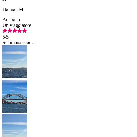
Hannah M
Australia
Un viaggiatore
5
/5
Settimana scorsa