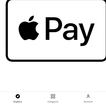
Esplora
Categorie
Account