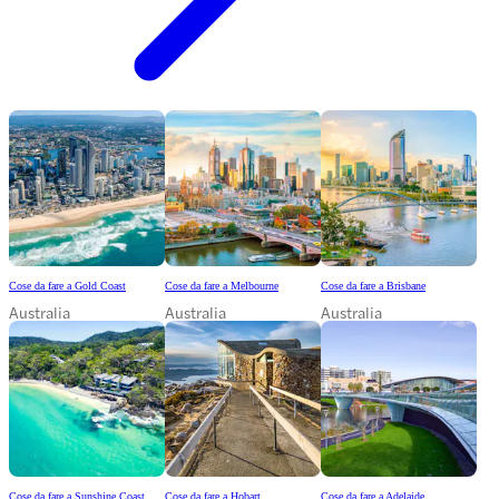
Cose da fare a Gold Coast
Cose da fare a Melbourne
Cose da fare a Brisbane
Australia
Australia
Australia
Cose da fare a Sunshine Coast
Cose da fare a Hobart
Cose da fare a Adelaide