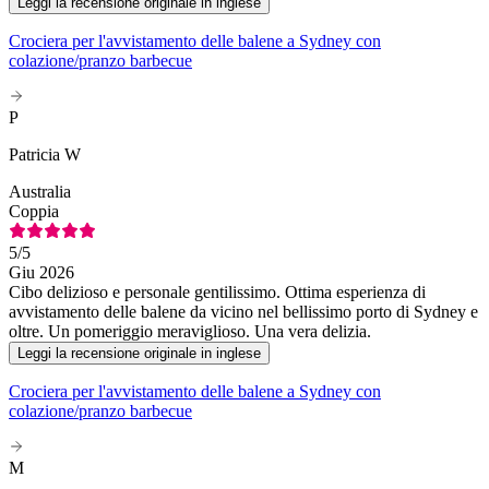
Leggi la recensione originale in inglese
Crociera per l'avvistamento delle balene a Sydney con
colazione/pranzo barbecue
P
Patricia W
Australia
Coppia
5
/5
Giu 2026
Cibo delizioso e personale gentilissimo. Ottima esperienza di
avvistamento delle balene da vicino nel bellissimo porto di Sydney e
oltre. Un pomeriggio meraviglioso. Una vera delizia.
Leggi la recensione originale in inglese
Crociera per l'avvistamento delle balene a Sydney con
colazione/pranzo barbecue
M