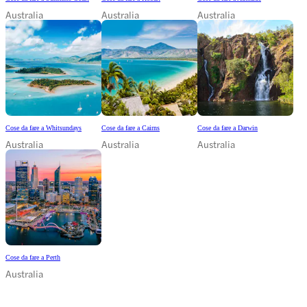
Australia
Australia
Australia
Cose da fare a Whitsundays
Cose da fare a Cairns
Cose da fare a Darwin
Australia
Australia
Australia
Cose da fare a Perth
Australia