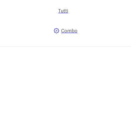
Tutti
Combo