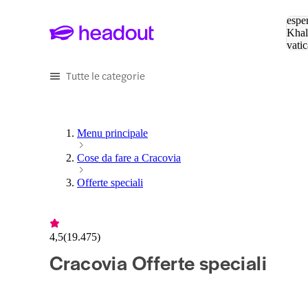
Cerc
esper
Khal
vatic
Eiffe
Tutte le categorie
Menu principale
Cose da fare a Cracovia
Offerte speciali
4,5
(
19.475
)
Cracovia Offerte speciali