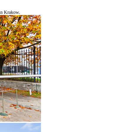
 in Krakow.