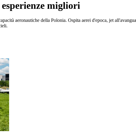
 esperienze migliori
apacità aeronautiche della Polonia. Ospita aerei d'epoca, jet all'avangua
ieli.