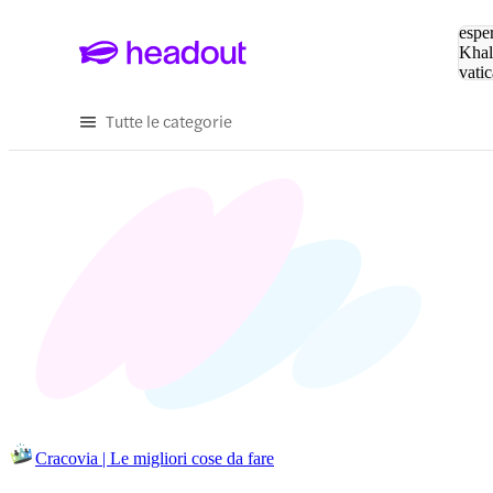
Cerc
esper
Khal
vatic
Eiffe
Tutte le categorie
Cracovia | Le migliori cose da fare