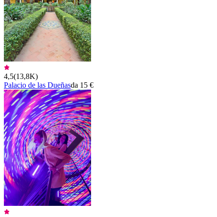
4,5
(
13,8K
)
Palacio de las Dueñas
da 15 €