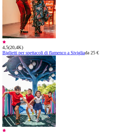
4,5
(
20,4K
)
Biglietti per spettacoli di flamenco a Siviglia
da 25 €