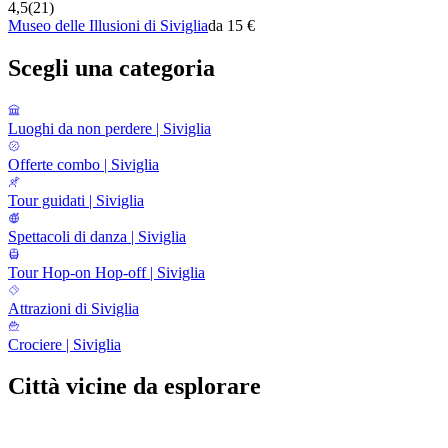
4,5
(
21
)
Museo delle Illusioni di Siviglia
da 15 €
Scegli una categoria
Luoghi da non perdere | Siviglia
Offerte combo | Siviglia
Tour guidati | Siviglia
Spettacoli di danza | Siviglia
Tour Hop-on Hop-off | Siviglia
Attrazioni di Siviglia
Crociere | Siviglia
Città vicine da esplorare