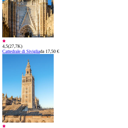
4,5
(
27,7K
)
Cattedrale di Siviglia
da 17,50 €