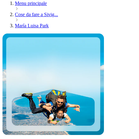
Menu principale
Cose da fare a Sivig...
María Luisa Park