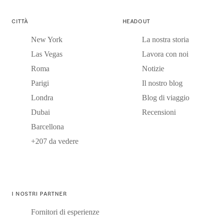
CITTÀ
HEADOUT
New York
La nostra storia
Las Vegas
Lavora con noi
Roma
Notizie
Parigi
Il nostro blog
Londra
Blog di viaggio
Dubai
Recensioni
Barcellona
+207 da vedere
I NOSTRI PARTNER
Fornitori di esperienze