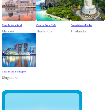
Cose da fare a Sabah
Cose da fare a Krabi
Cose da fare a Phuket
Malesia
Thailandia
Thailandia
Cose da fare a Singapore
Singapore