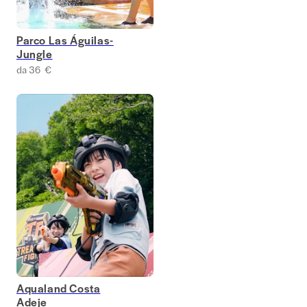
Parco Las Águilas-
Jungle
da 36 €
Aqualand Costa
Adeje