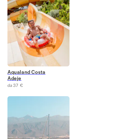
Aqualand Costa
Adeje
da 37 €