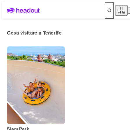
IT
EUR
Cosa visitare a Tenerife
Siam Park