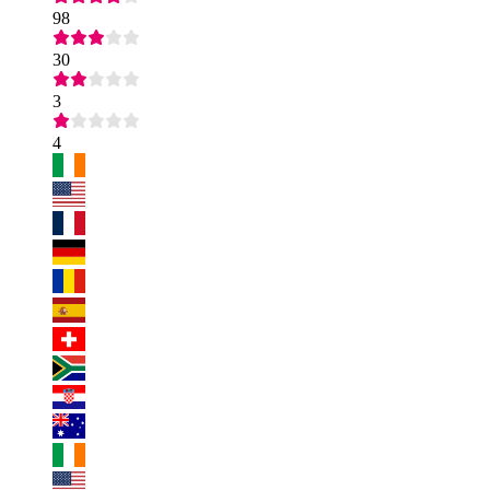
98
30
3
4