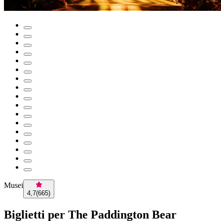
Musei
4,7
(
665
)
Biglietti per The Paddington Bear