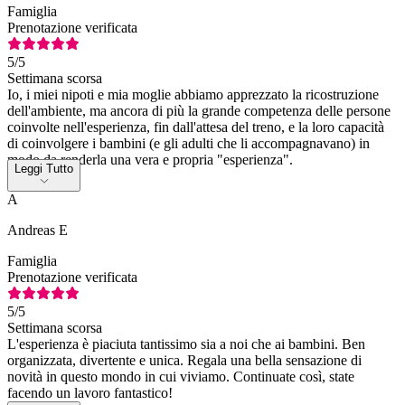
Famiglia
Prenotazione verificata
5
/5
Settimana scorsa
Io, i miei nipoti e mia moglie abbiamo apprezzato la ricostruzione
dell'ambiente, ma ancora di più la grande competenza delle persone
coinvolte nell'esperienza, fin dall'attesa del treno, e la loro capacità
di coinvolgere i bambini (e gli adulti che li accompagnavano) in
modo da renderla una vera e propria "esperienza".
Leggi Tutto
A
Andreas E
Famiglia
Prenotazione verificata
5
/5
Settimana scorsa
L'esperienza è piaciuta tantissimo sia a noi che ai bambini. Ben
organizzata, divertente e unica. Regala una bella sensazione di
novità in questo mondo in cui viviamo. Continuate così, state
facendo un lavoro fantastico!