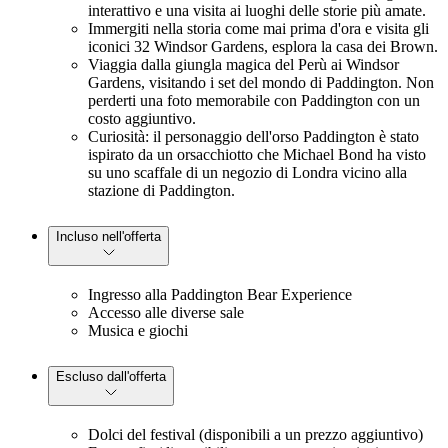
interattivo e una visita ai luoghi delle storie più amate.
Immergiti nella storia come mai prima d'ora e visita gli
iconici 32 Windsor Gardens, esplora la casa dei Brown.
Viaggia dalla giungla magica del Perù ai Windsor
Gardens, visitando i set del mondo di Paddington. Non
perderti una foto memorabile con Paddington con un
costo aggiuntivo.
Curiosità: il personaggio dell'orso Paddington è stato
ispirato da un orsacchiotto che Michael Bond ha visto
su uno scaffale di un negozio di Londra vicino alla
stazione di Paddington.
Incluso nell'offerta
Ingresso alla Paddington Bear Experience
Accesso alle diverse sale
Musica e giochi
Escluso dall'offerta
Dolci del festival (disponibili a un prezzo aggiuntivo)