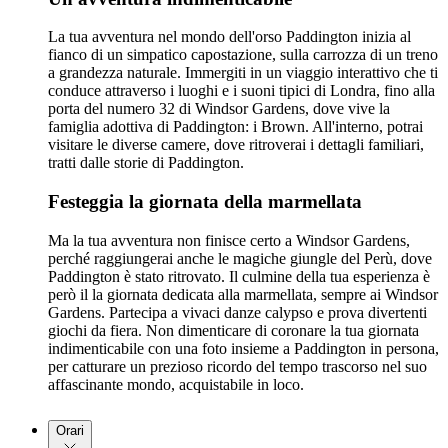
La tua avventura nel mondo dell'orso Paddington inizia al
fianco di un simpatico capostazione, sulla carrozza di un treno
a grandezza naturale. Immergiti in un viaggio interattivo che ti
conduce attraverso i luoghi e i suoni tipici di Londra, fino alla
porta del numero 32 di Windsor Gardens, dove vive la
famiglia adottiva di Paddington: i Brown. All'interno, potrai
visitare le diverse camere, dove ritroverai i dettagli familiari,
tratti dalle storie di Paddington.
Festeggia la giornata della marmellata
Ma la tua avventura non finisce certo a Windsor Gardens,
perché raggiungerai anche le magiche giungle del Perù, dove
Paddington è stato ritrovato. Il culmine della tua esperienza è
però il la giornata dedicata alla marmellata, sempre ai Windsor
Gardens. Partecipa a vivaci danze calypso e prova divertenti
giochi da fiera. Non dimenticare di coronare la tua giornata
indimenticabile con una foto insieme a Paddington in persona,
per catturare un prezioso ricordo del tempo trascorso nel suo
affascinante mondo, acquistabile in loco.
Orari