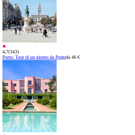
4,7
(
343
)
Porto: Tour di un giorno da Porto
da 46 €