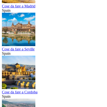
Cose da fare a Madrid
Spain
Cose da fare a Seville
Spain
Cose da fare a Cordoba
Spain