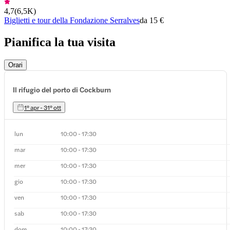
4,7
(
6,5K
)
Biglietti e tour della Fondazione Serralves
da 15 €
Pianifica la tua visita
Orari
Il rifugio del porto di Cockburn
1º apr - 31º ott
lun
10:00 - 17:30
mar
10:00 - 17:30
mer
10:00 - 17:30
gio
10:00 - 17:30
ven
10:00 - 17:30
sab
10:00 - 17:30
dom
10:00 - 17:30