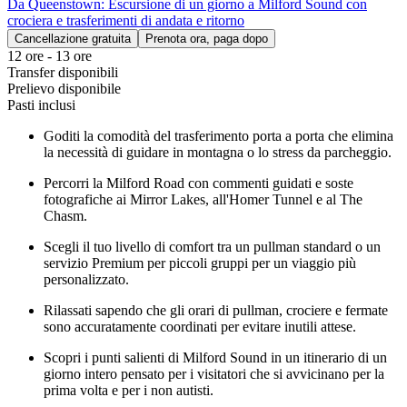
Da Queenstown: Escursione di un giorno a Milford Sound con
crociera e trasferimenti di andata e ritorno
Cancellazione gratuita
Prenota ora, paga dopo
12 ore - 13 ore
Transfer disponibili
Prelievo disponibile
Pasti inclusi
Goditi la comodità del trasferimento porta a porta che elimina
la necessità di guidare in montagna o lo stress da parcheggio.
Percorri la Milford Road con commenti guidati e soste
fotografiche ai Mirror Lakes, all'Homer Tunnel e al The
Chasm.
Scegli il tuo livello di comfort tra un pullman standard o un
servizio Premium per piccoli gruppi per un viaggio più
personalizzato.
Rilassati sapendo che gli orari di pullman, crociere e fermate
sono accuratamente coordinati per evitare inutili attese.
Scopri i punti salienti di Milford Sound in un itinerario di un
giorno intero pensato per i visitatori che si avvicinano per la
prima volta e per i non autisti.