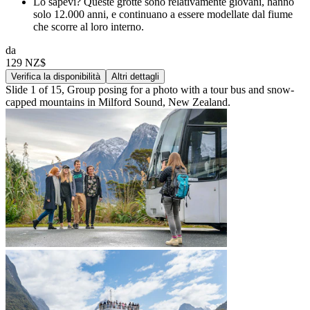
Lo sapevi? Queste grotte sono relativamente giovani, hanno
solo 12.000 anni, e continuano a essere modellate dal fiume
che scorre al loro interno.
da
129 NZ$
Verifica la disponibilità
Altri dettagli
Slide 1 of 15, Group posing for a photo with a tour bus and snow-
capped mountains in Milford Sound, New Zealand.