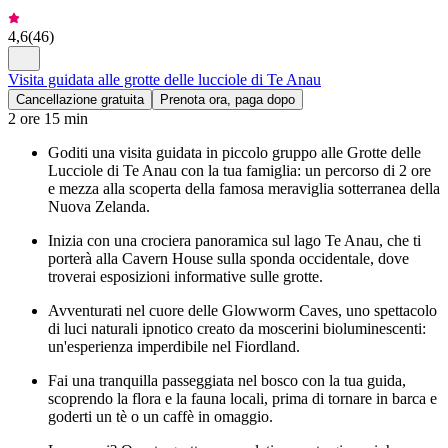
4,6
(
46
)
Visita guidata alle grotte delle lucciole di Te Anau
Cancellazione gratuita
Prenota ora, paga dopo
2 ore 15 min
Goditi una visita guidata in piccolo gruppo alle Grotte delle
Lucciole di Te Anau con la tua famiglia: un percorso di 2 ore
e mezza alla scoperta della famosa meraviglia sotterranea della
Nuova Zelanda.
Inizia con una crociera panoramica sul lago Te Anau, che ti
porterà alla Cavern House sulla sponda occidentale, dove
troverai esposizioni informative sulle grotte.
Avventurati nel cuore delle Glowworm Caves, uno spettacolo
di luci naturali ipnotico creato da moscerini bioluminescenti:
un'esperienza imperdibile nel Fiordland.
Fai una tranquilla passeggiata nel bosco con la tua guida,
scoprendo la flora e la fauna locali, prima di tornare in barca e
goderti un tè o un caffè in omaggio.