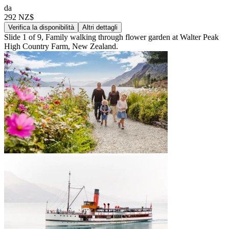
da
292 NZ$
Verifica la disponibilità
Altri dettagli
Slide 1 of 9, Family walking through flower garden at Walter Peak
High Country Farm, New Zealand.