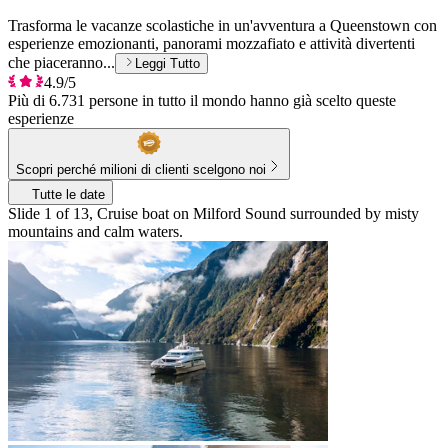
Trasforma le vacanze scolastiche in un'avventura a Queenstown con
esperienze emozionanti, panorami mozzafiato e attività divertenti
che piaceranno...
Leggi Tutto
4.9/5
Più di 6.731 persone in tutto il mondo hanno già scelto queste
esperienze
Scopri perché milioni di clienti scelgono noi
Tutte le date
Slide 1 of 13, Cruise boat on Milford Sound surrounded by misty
mountains and calm waters.