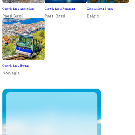
Cose da fare a Amsterdam
Cose da fare a Rotterdam
Cose da fare a Bruges
Paesi Bassi
Paesi Bassi
Belgio
Cose da fare a Bergen
Norvegia