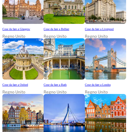
Cose da fare a Glasgow
Cose da fare a Belfast
Cose da fare a Liverpool
Regno Unito
Regno Unito
Regno Unito
Cose da fare a Oxford
Cose da fare a Bath
Cose da fare a Londra
Regno Unito
Regno Unito
Regno Unito