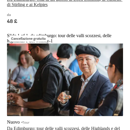
di Stirling e ai Kelpies
da
48 £
Slide 1 of 1, da edimburgo: tour delle valli scozzesi, delle
Cancellazione gratuita
highlands e del whisky-1
Nuovo
Tour
Da Edimburgo: tour delle valli scozzesi, delle Highlands e del 