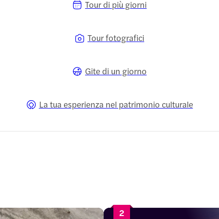
Tour di più giorni
Tour fotografici
Gite di un giorno
La tua esperienza nel patrimonio culturale
2