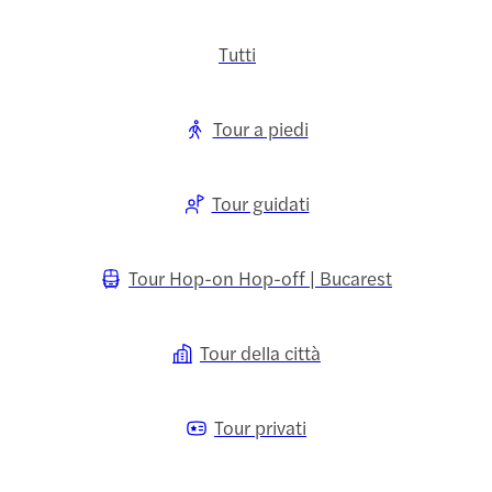
Tutti
Tour a piedi
Tour guidati
Tour Hop-on Hop-off | Bucarest
Tour della città
Tour privati