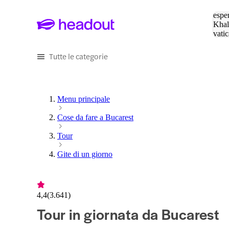
Cerc
esper
Khal
vatic
Eiffe
Tutte le categorie
Menu principale
Cose da fare a Bucarest
Tour
Gite di un giorno
4,4
(
3.641
)
Tour in giornata da Bucarest