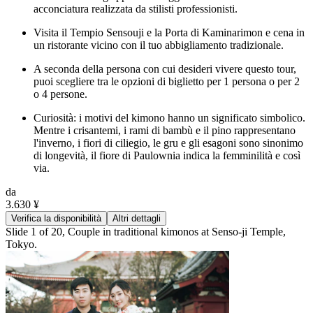
acconciatura realizzata da stilisti professionisti.
Visita il Tempio Sensouji e la Porta di Kaminarimon e cena in
un ristorante vicino con il tuo abbigliamento tradizionale.
A seconda della persona con cui desideri vivere questo tour,
puoi scegliere tra le opzioni di biglietto per 1 persona o per 2
o 4 persone.
Curiosità: i motivi del kimono hanno un significato simbolico.
Mentre i crisantemi, i rami di bambù e il pino rappresentano
l'inverno, i fiori di ciliegio, le gru e gli esagoni sono sinonimo
di longevità, il fiore di Paulownia indica la femminilità e così
via.
da
3.630 ¥
Verifica la disponibilità
Altri dettagli
Slide 1 of 20, Couple in traditional kimonos at Senso-ji Temple,
Tokyo.