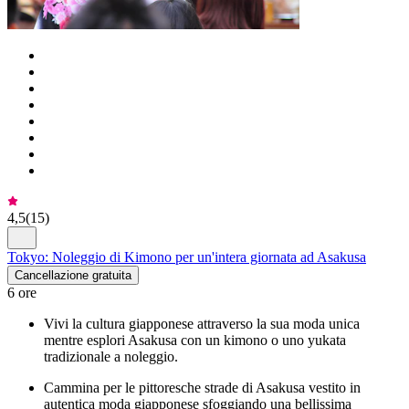
4,5
(
15
)
Tokyo: Noleggio di Kimono per un'intera giornata ad Asakusa
Cancellazione gratuita
6 ore
Vivi la cultura giapponese attraverso la sua moda unica
mentre esplori Asakusa con un kimono o uno yukata
tradizionale a noleggio.
Cammina per le pittoresche strade di Asakusa vestito in
autentica moda giapponese sfoggiando una bellissima