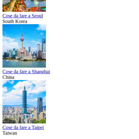
Cose da fare a Seoul
South Korea
Cose da fare a Shanghai
China
Cose da fare a Taipei
Taiwan