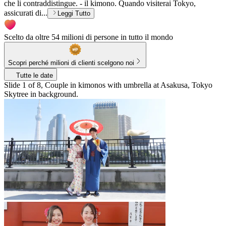
che li contraddistingue. - il kimono. Quando visiterai Tokyo,
assicurati di...
Leggi Tutto
Scelto da oltre 54 milioni di persone in tutto il mondo
Scopri perché milioni di clienti scelgono noi
Tutte le date
Slide 1 of 8, Couple in kimonos with umbrella at Asakusa, Tokyo
Skytree in background.