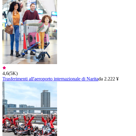
4,6
(
5K
)
Trasferimenti all'aeroporto internazionale di Narita
da 2.222 ¥