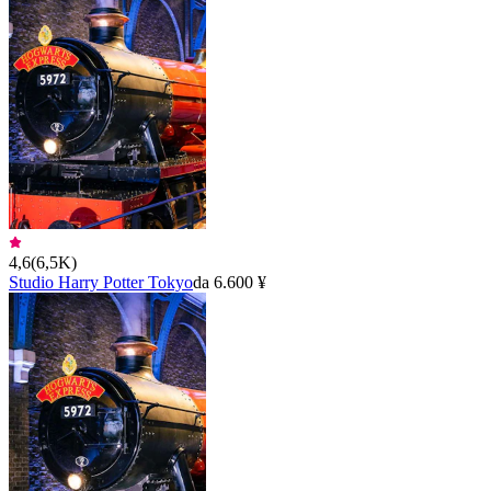
4,6
(
6,5K
)
Studio Harry Potter Tokyo
da 6.600 ¥