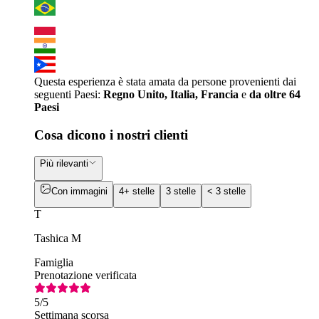
Questa esperienza è stata amata da persone provenienti dai
seguenti Paesi:
Regno Unito, Italia, Francia
e
da oltre 64
Paesi
Cosa dicono i nostri clienti
Più rilevanti
Con immagini
4+ stelle
3 stelle
< 3 stelle
T
Tashica M
Famiglia
Prenotazione verificata
5
/5
Settimana scorsa