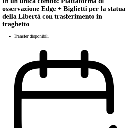
In un'unica combo: Piattaforma di
osservazione Edge + Biglietti per la statua
della Libertà con trasferimento in
traghetto
Transfer disponibili