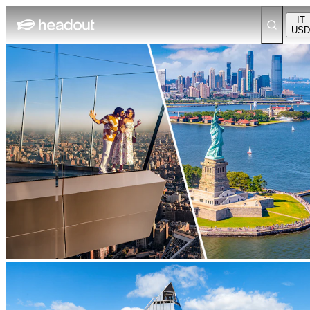
IT
USD