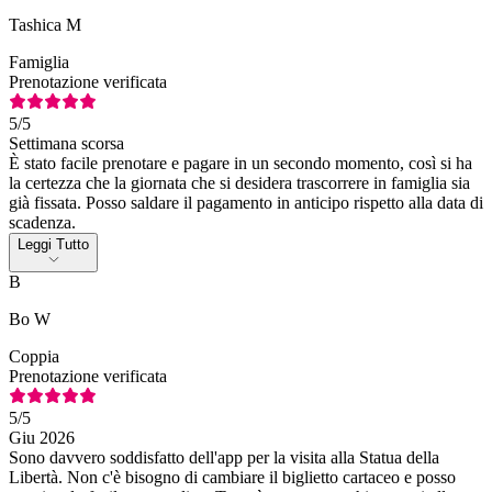
Tashica M
Famiglia
Prenotazione verificata
5
/5
Settimana scorsa
È stato facile prenotare e pagare in un secondo momento, così si ha
la certezza che la giornata che si desidera trascorrere in famiglia sia
già fissata. Posso saldare il pagamento in anticipo rispetto alla data di
scadenza.
Leggi Tutto
B
Bo W
Coppia
Prenotazione verificata
5
/5
Giu 2026
Sono davvero soddisfatto dell'app per la visita alla Statua della
Libertà. Non c'è bisogno di cambiare il biglietto cartaceo e posso