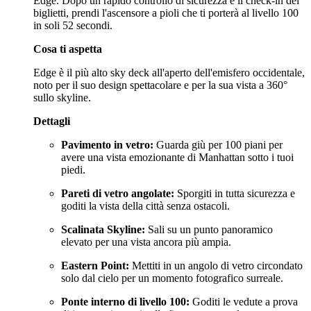
Edge. Dopo un rapido controllo di sicurezza e il check-in dei
biglietti, prendi l'ascensore a pioli che ti porterà al livello 100
in soli 52 secondi.
Cosa ti aspetta
Edge è il più alto sky deck all'aperto dell'emisfero occidentale,
noto per il suo design spettacolare e per la sua vista a 360°
sullo skyline.
Dettagli
Pavimento in vetro:
Guarda giù per 100 piani per
avere una vista emozionante di Manhattan sotto i tuoi
piedi.
Pareti di vetro angolate:
Sporgiti in tutta sicurezza e
goditi la vista della città senza ostacoli.
Scalinata Skyline:
Sali su un punto panoramico
elevato per una vista ancora più ampia.
Eastern Point:
Mettiti in un angolo di vetro circondato
solo dal cielo per un momento fotografico surreale.
Ponte interno di livello 100:
Goditi le vedute a prova