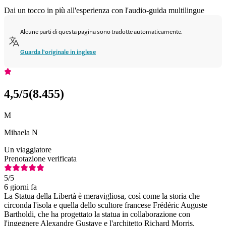
Dai un tocco in più all'esperienza con l'audio-guida multilingue
Alcune parti di questa pagina sono tradotte automaticamente.
Guarda l'originale in inglese
4,5
/5
(
8.455
)
M
Mihaela N
Un viaggiatore
Prenotazione verificata
5
/5
6 giorni fa
La Statua della Libertà è meravigliosa, così come la storia che
circonda l'isola e quella dello scultore francese Frédéric Auguste
Bartholdi, che ha progettato la statua in collaborazione con
l'ingegnere Alexandre Gustave e l'architetto Richard Morris.