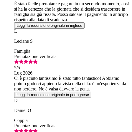
È stato facile prenotare e pagare in un secondo momento, così
si ha la certezza che la giornata che si desidera trascorrere in
famiglia sia già fissata. Posso saldare il pagamento in anticipo
rispetto alla data di scadenza.
Leggi la recensione originale in inglese
L
Leciane S
Famiglia
Prenotazione verificata
5
/5
Lug 2026
Ci è piaciuto tantissimo È stato tutto fantastico! Abbiamo
potuto goderci appieno la vista della città: è un'esperienza da
non perdere. Ne è valsa davvero la pena.
Leggi la recensione originale in portoghese
D
Daniel O
Coppia
Prenotazione verificata