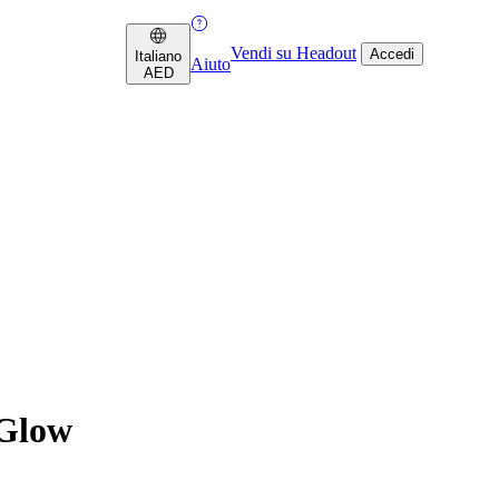
Vendi su Headout
Accedi
Italiano
Aiuto
AED
 Glow