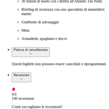
30 minuti di nuoto con i delfini all'Atlantis The Palm
Briefing di sicurezza con uno specialista di mammiferi
marini
Giubbotto di salvataggio
Muta
Armadietti, spogliatoi e docce
Polizza di cancellazione
Questi biglietti non possono essere cancellati o riprogrammati.
Recensioni
4,6
100 recensioni
Come raccogliamo le recensioni?