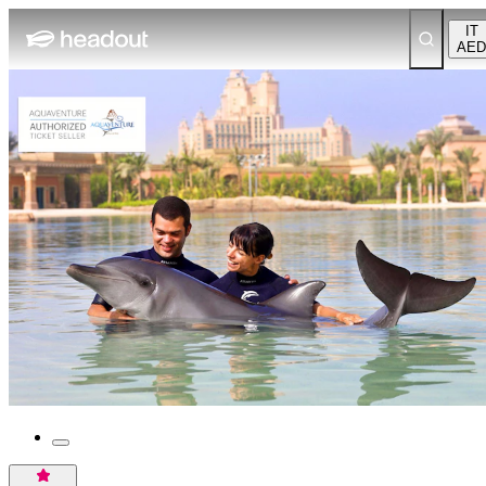
IT
AED