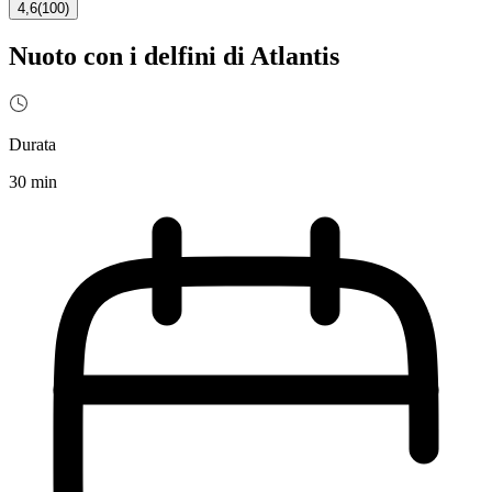
4,6
(
100
)
Nuoto con i delfini di Atlantis
Durata
30 min