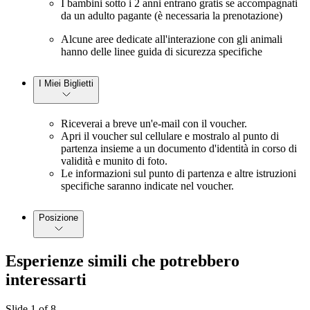
I bambini sotto i 2 anni entrano gratis se accompagnati
da un adulto pagante (è necessaria la prenotazione)
Alcune aree dedicate all'interazione con gli animali
hanno delle linee guida di sicurezza specifiche
I Miei Biglietti
Riceverai a breve un'e-mail con il voucher.
Apri il voucher sul cellulare e mostralo al punto di
partenza insieme a un documento d'identità in corso di
validità e munito di foto.
Le informazioni sul punto di partenza e altre istruzioni
specifiche saranno indicate nel voucher.
Posizione
Esperienze simili che potrebbero
interessarti
Slide 1 of 8