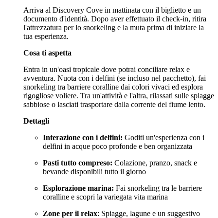
Arriva al Discovery Cove in mattinata con il biglietto e un
documento d'identità. Dopo aver effettuato il check-in, ritira
l'attrezzatura per lo snorkeling e la muta prima di iniziare la
tua esperienza.
Cosa ti aspetta
Entra in un'oasi tropicale dove potrai conciliare relax e
avventura. Nuota con i delfini (se incluso nel pacchetto), fai
snorkeling tra barriere coralline dai colori vivaci ed esplora
rigogliose voliere. Tra un'attività e l'altra, rilassati sulle spiagge
sabbiose o lasciati trasportare dalla corrente del fiume lento.
Dettagli
Interazione con i delfini:
Goditi un'esperienza con i
delfini in acque poco profonde e ben organizzata
Pasti tutto compreso:
Colazione, pranzo, snack e
bevande disponibili tutto il giorno
Esplorazione marina:
Fai snorkeling tra le barriere
coralline e scopri la variegata vita marina
Zone per il relax
: Spiagge, lagune e un suggestivo