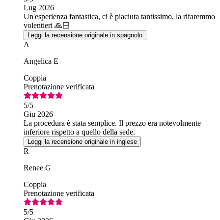
Lug 2026
Un'esperienza fantastica, ci è piaciuta tantissimo, la rifaremmo
volentieri 🙏🏻
Leggi la recensione originale in spagnolo
A
Angelica E
Coppia
Prenotazione verificata
5
/5
Giu 2026
La procedura è stata semplice. Il prezzo era notevolmente
inferiore rispetto a quello della sede.
Leggi la recensione originale in inglese
R
Renee G
Coppia
Prenotazione verificata
5
/5