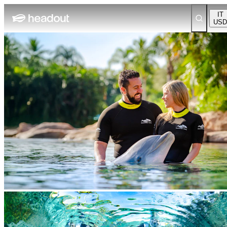
IT
USD