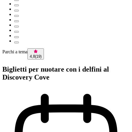
Parchi a tema
4,8
(
19
)
Biglietti per nuotare con i delfini al
Discovery Cove