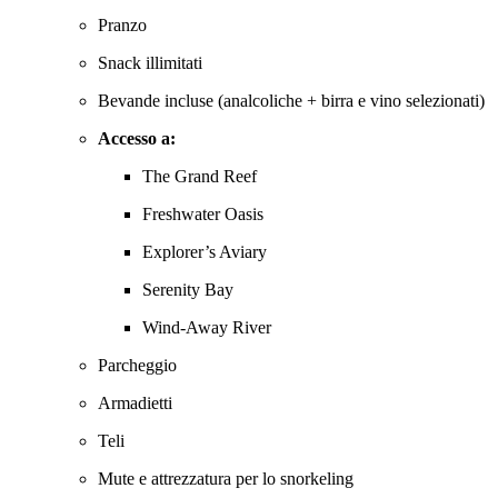
Pranzo
Snack illimitati
Bevande incluse (analcoliche + birra e vino selezionati)
Accesso a:
The Grand Reef
Freshwater Oasis
Explorer’s Aviary
Serenity Bay
Wind-Away River
Parcheggio
Armadietti
Teli
Mute e attrezzatura per lo snorkeling