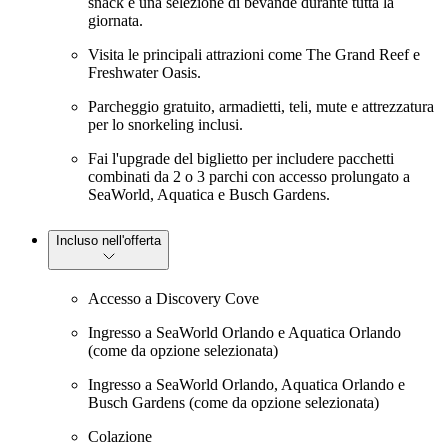
snack e una selezione di bevande durante tutta la
giornata.
Visita le principali attrazioni come The Grand Reef e
Freshwater Oasis.
Parcheggio gratuito, armadietti, teli, mute e attrezzatura
per lo snorkeling inclusi.
Fai l'upgrade del biglietto per includere pacchetti
combinati da 2 o 3 parchi con accesso prolungato a
SeaWorld, Aquatica e Busch Gardens.
Incluso nell'offerta
Accesso a Discovery Cove
Ingresso a SeaWorld Orlando e Aquatica Orlando
(come da opzione selezionata)
Ingresso a SeaWorld Orlando, Aquatica Orlando e
Busch Gardens (come da opzione selezionata)
Colazione