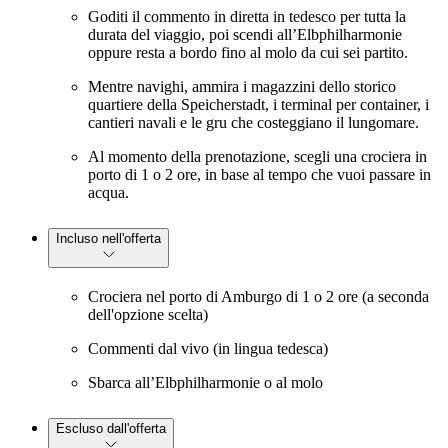
Goditi il commento in diretta in tedesco per tutta la
durata del viaggio, poi scendi all’Elbphilharmonie
oppure resta a bordo fino al molo da cui sei partito.
Mentre navighi, ammira i magazzini dello storico
quartiere della Speicherstadt, i terminal per container, i
cantieri navali e le gru che costeggiano il lungomare.
Al momento della prenotazione, scegli una crociera in
porto di 1 o 2 ore, in base al tempo che vuoi passare in
acqua.
Incluso nell'offerta
Crociera nel porto di Amburgo di 1 o 2 ore (a seconda
dell'opzione scelta)
Commenti dal vivo (in lingua tedesca)
Sbarca all’Elbphilharmonie o al molo
Escluso dall'offerta