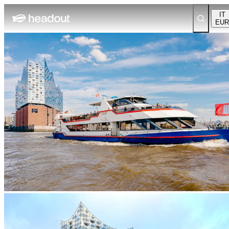
IT
EUR