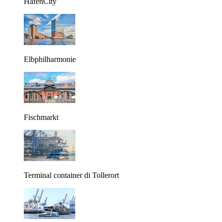
HafenCity
Elbphilharmonie
Fischmarkt
Terminal container di Tollerort