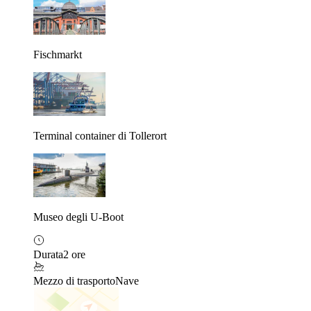
Fischmarkt
Terminal container di Tollerort
Museo degli U-Boot
Durata
2 ore
Mezzo di trasporto
Nave