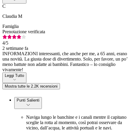
C
Claudia M
Famiglia
Prenotazione verificata
4
/5
2 settimane fa
INFORMAZIONI interessanti, che anche per me, a 65 anni, erano
una novità. La giusta dose di divertimento. Solo, per favore, un po’
meno battute non adatte ai bambini. Fantastico – lo consiglio
vivamente!
Leggi Tutto
Mostra tutte le 2.2K recensioni
Punti Salienti
Naviga lungo le banchine e i canali mentre il capitano
sceglie la rotta al momento, così potrai osservare da
vicino, dall’acqua, le attività portuali e le navi.