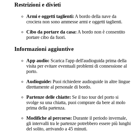
Restrizioni e divieti
Armi e oggetti taglienti:
A bordo della nave da
crociera non sono ammesse armi e oggetti taglienti.
Cibo da portare da casa:
A bordo non è consentito
portare cibo da fuori.
Informazioni aggiuntive
App audio:
Scarica l'app dell'audioguida prima della
visita per evitare eventuali problemi di connessione al
porto.
Audioguide:
Puoi richiedere audioguide in altre lingue
direttamente al personale di bordo.
Partenze delle chiatte:
Se il tuo tour del porto si
svolge su una chiatta, puoi comprare da bere al molo
prima della partenza.
Modifiche al percorso:
Durante il periodo invernale,
gli intervalli tra le partenze potrebbero essere più lunghi
del solito, arrivando a 45 minuti.