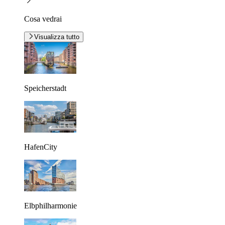
Cosa vedrai
Visualizza tutto
Speicherstadt
HafenCity
Elbphilharmonie