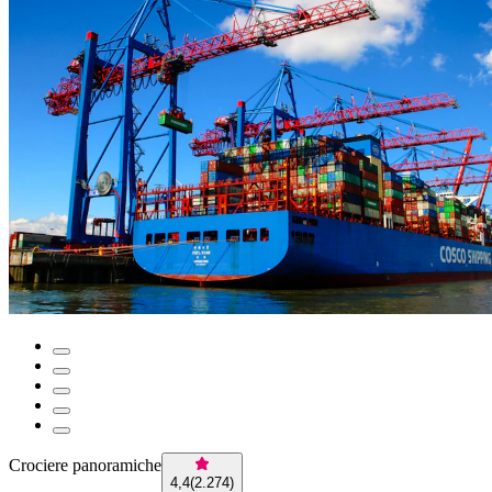
Crociere panoramiche
4,4
(
2.274
)