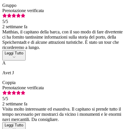
Gruppo
Prenotazione verificata
5
/5
2 settimane fa
Matthias, il capitano della barca, con il suo modo di fare divertente
ci ha fornito tantissime informazioni sulla storia del porto, della
Speicherstadt e di alcune attrazioni turistiche. È stato un tour che
ricorderemo a lungo.
Leggi Tutto
A
Avet J
Coppia
Prenotazione verificata
5
/5
2 settimane fa
Visita molto interessante ed esaustiva. Il capitano si prende tutto il
tempo necessario per mostrarci da vicino i monumenti e le enormi
navi mercantili. Da consigliare.
Leggi Tutto