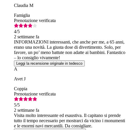
Claudia M
Famiglia
Prenotazione verificata
4
/5
2 settimane fa
INFORMAZIONI interessanti, che anche per me, a 65 anni,
erano una novità. La giusta dose di divertimento. Solo, per
favore, un po’ meno battute non adatte ai bambini. Fantastico
– lo consiglio vivamente!
Leggi la recensione originale in tedesco
A
Avet J
Coppia
Prenotazione verificata
5
/5
2 settimane fa
Visita molto interessante ed esaustiva. Il capitano si prende
tutto il tempo necessario per mostrarci da vicino i monumenti
e le enormi navi mercantili. Da consigliare.