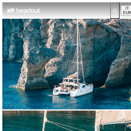
IT
EUR