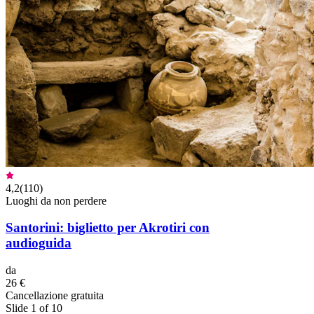
4,2
(
110
)
Luoghi da non perdere
Santorini: biglietto per Akrotiri con
audioguida
da
26 €
Cancellazione gratuita
Slide 1 of 10