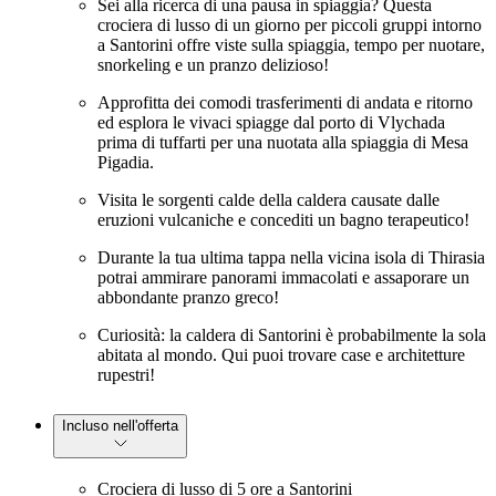
Sei alla ricerca di una pausa in spiaggia? Questa
crociera di lusso di un giorno per piccoli gruppi intorno
a Santorini offre viste sulla spiaggia, tempo per nuotare,
snorkeling e un pranzo delizioso!
Approfitta dei comodi trasferimenti di andata e ritorno
ed esplora le vivaci spiagge dal porto di Vlychada
prima di tuffarti per una nuotata alla spiaggia di Mesa
Pigadia.
Visita le sorgenti calde della caldera causate dalle
eruzioni vulcaniche e concediti un bagno terapeutico!
Durante la tua ultima tappa nella vicina isola di Thirasia
potrai ammirare panorami immacolati e assaporare un
abbondante pranzo greco!
Curiosità: la caldera di Santorini è probabilmente la sola
abitata al mondo. Qui puoi trovare case e architetture
rupestri!
Incluso nell'offerta
Crociera di lusso di 5 ore a Santorini