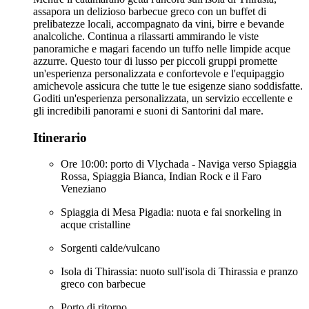
assapora un delizioso barbecue greco con un buffet di
prelibatezze locali, accompagnato da vini, birre e bevande
analcoliche. Continua a rilassarti ammirando le viste
panoramiche e magari facendo un tuffo nelle limpide acque
azzurre. Questo tour di lusso per piccoli gruppi promette
un'esperienza personalizzata e confortevole e l'equipaggio
amichevole assicura che tutte le tue esigenze siano soddisfatte.
Goditi un'esperienza personalizzata, un servizio eccellente e
gli incredibili panorami e suoni di Santorini dal mare.
Itinerario
Ore 10:00: porto di Vlychada - Naviga verso Spiaggia
Rossa, Spiaggia Bianca, Indian Rock e il Faro
Veneziano
Spiaggia di Mesa Pigadia: nuota e fai snorkeling in
acque cristalline
Sorgenti calde/vulcano
Isola di Thirassia: nuoto sull'isola di Thirassia e pranzo
greco con barbecue
Porto di ritorno