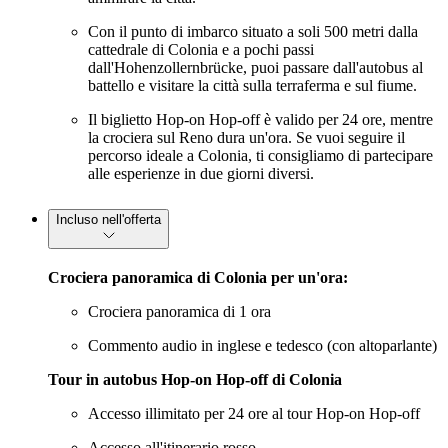
Con il punto di imbarco situato a soli 500 metri dalla
cattedrale di Colonia e a pochi passi
dall'Hohenzollernbrücke, puoi passare dall'autobus al
battello e visitare la città sulla terraferma e sul fiume.
Il biglietto Hop-on Hop-off è valido per 24 ore, mentre
la crociera sul Reno dura un'ora. Se vuoi seguire il
percorso ideale a Colonia, ti consigliamo di partecipare
alle esperienze in due giorni diversi.
Incluso nell'offerta
Crociera panoramica di Colonia per un'ora:
Crociera panoramica di 1 ora
Commento audio in inglese e tedesco (con altoparlante)
Tour in autobus Hop-on Hop-off di Colonia
Accesso illimitato per 24 ore al tour Hop-on Hop-off
Accesso all'itinerario rosso