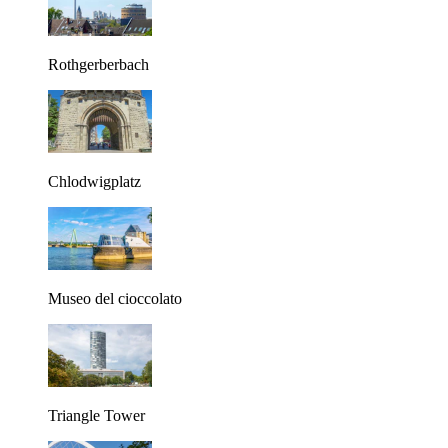
Rothgerberbach
Chlodwigplatz
Museo del cioccolato
Triangle Tower