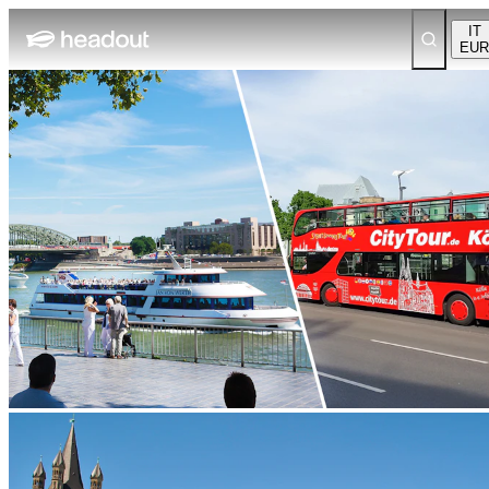
IT
EUR