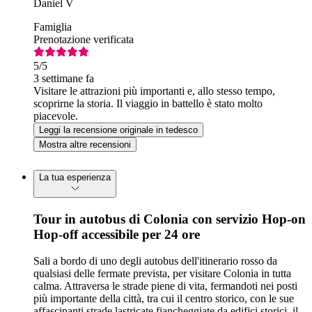
Daniel V
Famiglia
Prenotazione verificata
5
/5
3 settimane fa
Visitare le attrazioni più importanti e, allo stesso tempo,
scoprirne la storia. Il viaggio in battello è stato molto
piacevole.
Leggi la recensione originale in tedesco
Mostra altre recensioni
La tua esperienza
Tour in autobus di Colonia con servizio Hop-on
Hop-off accessibile per 24 ore
Sali a bordo di uno degli autobus dell'itinerario rosso da
qualsiasi delle fermate prevista, per visitare Colonia in tutta
calma. Attraversa le strade piene di vita, fermandoti nei posti
più importante della città, tra cui il centro storico, con le sue
affascinanti strade lastricate fiancheggiate da edifici storici, il