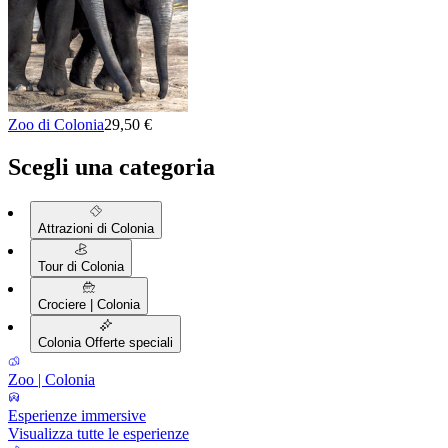
Zoo di Colonia
29,50 €
Scegli una categoria
Attrazioni di Colonia
Tour di Colonia
Crociere | Colonia
Colonia Offerte speciali
Zoo | Colonia
Esperienze immersive
Visualizza tutte le esperienze