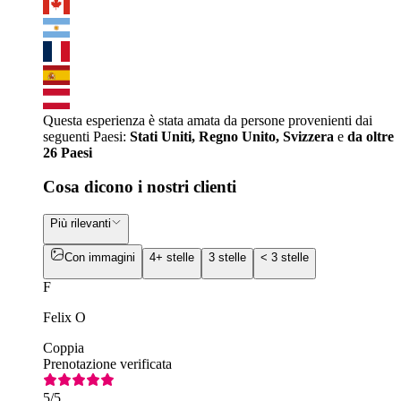
Questa esperienza è stata amata da persone provenienti dai
seguenti Paesi:
Stati Uniti, Regno Unito, Svizzera
e
da oltre
26 Paesi
Cosa dicono i nostri clienti
Più rilevanti
Con immagini
4+ stelle
3 stelle
< 3 stelle
F
Felix O
Coppia
Prenotazione verificata
5
/5