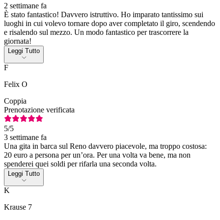
2 settimane fa
È stato fantastico! Davvero istruttivo. Ho imparato tantissimo sui
luoghi in cui volevo tornare dopo aver completato il giro, scendendo
e risalendo sul mezzo. Un modo fantastico per trascorrere la
giornata!
Leggi Tutto
F
Felix O
Coppia
Prenotazione verificata
5
/5
3 settimane fa
Una gita in barca sul Reno davvero piacevole, ma troppo costosa:
20 euro a persona per un’ora. Per una volta va bene, ma non
spenderei quei soldi per rifarla una seconda volta.
Leggi Tutto
K
Krause 7