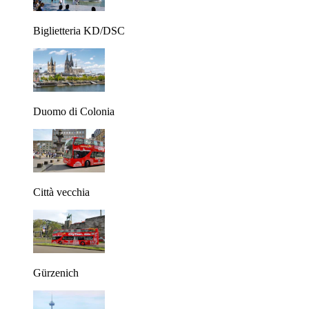
Biglietteria KD/DSC
Duomo di Colonia
Città vecchia
Gürzenich