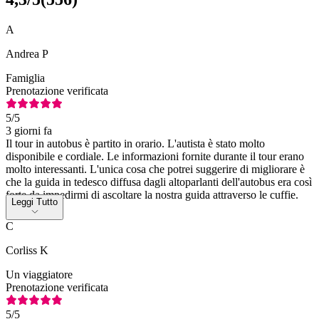
A
Andrea P
Famiglia
Prenotazione verificata
5
/5
3 giorni fa
Il tour in autobus è partito in orario. L'autista è stato molto
disponibile e cordiale. Le informazioni fornite durante il tour erano
molto interessanti. L'unica cosa che potrei suggerire di migliorare è
che la guida in tedesco diffusa dagli altoparlanti dell'autobus era così
forte da impedirmi di ascoltare la nostra guida attraverso le cuffie.
Leggi Tutto
C
Corliss K
Un viaggiatore
Prenotazione verificata
5
/5