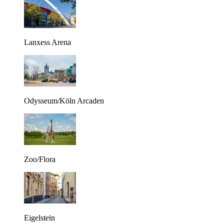
Lanxess Arena
Odysseum/Köln Arcaden
Zoo/Flora
Eigelstein