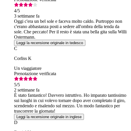
4
/5
3 settimane fa
Oggi c'era un bel sole e faceva molto caldo. Purtroppo non
c'erano abbastanza posti a sedere all'ombra della tenda da
sole. Che peccato! Per il resto è stata una bella gita sulla Willi
Ostermann.
Leggi la recensione originale in tedesco
C
Corliss K
Un viaggiatore
Prenotazione verificata
5
/5
2 settimane fa
È stato fantastico! Davvero istruttivo. Ho imparato tantissimo
sui luoghi in cui volevo tornare dopo aver completato il giro,
scendendo e risalendo sul mezzo. Un modo fantastico per
trascorrere la giornata!
Leggi la recensione originale in inglese
D