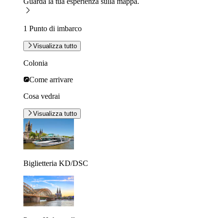
Guarda la tua esperienza sulla mappa.
1 Punto di imbarco
Visualizza tutto
Colonia
Come arrivare
Cosa vedrai
Visualizza tutto
Biglietteria KD/DSC