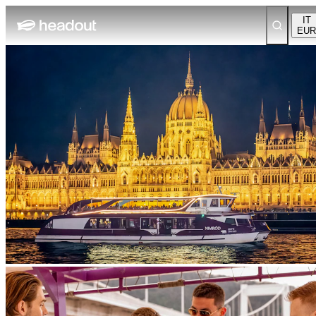
IT
EUR