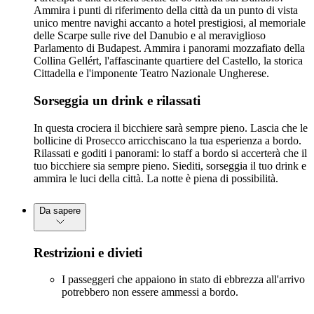
Ammira i punti di riferimento della città da un punto di vista
unico mentre navighi accanto a hotel prestigiosi, al memoriale
delle Scarpe sulle rive del Danubio e al meraviglioso
Parlamento di Budapest. Ammira i panorami mozzafiato della
Collina Gellért, l'affascinante quartiere del Castello, la storica
Cittadella e l'imponente Teatro Nazionale Ungherese.
Sorseggia un drink e rilassati
In questa crociera il bicchiere sarà sempre pieno. Lascia che le
bollicine di Prosecco arricchiscano la tua esperienza a bordo.
Rilassati e goditi i panorami: lo staff a bordo si accerterà che il
tuo bicchiere sia sempre pieno. Siediti, sorseggia il tuo drink e
ammira le luci della città. La notte è piena di possibilità.
Da sapere
Restrizioni e divieti
I passeggeri che appaiono in stato di ebbrezza all'arrivo
potrebbero non essere ammessi a bordo.