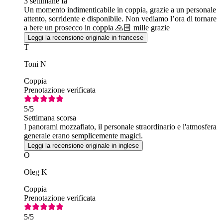
3 settimane fa
Un momento indimenticabile in coppia, grazie a un personale
attento, sorridente e disponibile. Non vediamo l’ora di tornare
a bere un prosecco in coppia 🙏🏻 mille grazie
Leggi la recensione originale in francese
T
Toni N
Coppia
Prenotazione verificata
5
/5
Settimana scorsa
I panorami mozzafiato, il personale straordinario e l'atmosfera
generale erano semplicemente magici.
Leggi la recensione originale in inglese
O
Oleg K
Coppia
Prenotazione verificata
5
/5