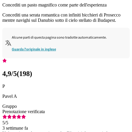
Concediti un pasto magnifico come parte dell'esperienza
Concediti una serata romantica con infiniti bicchieri di Prosecco
mentre navighi sul Danubio sotto il cielo stellato di Budapest.
Alcune parti di questa pagina sono tradotte automaticamente.
Guarda l'originale in inglese
4,9
/5
(
198
)
P
Pavel A
Gruppo
Prenotazione verificata
5
/5
3 settimane fa