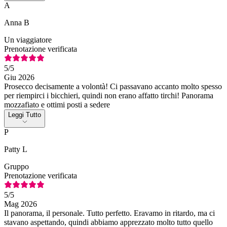
A
Anna B
Un viaggiatore
Prenotazione verificata
5
/5
Giu 2026
Prosecco decisamente a volontà! Ci passavano accanto molto spesso
per riempirci i bicchieri, quindi non erano affatto tirchi! Panorama
mozzafiato e ottimi posti a sedere
Leggi Tutto
P
Patty L
Gruppo
Prenotazione verificata
5
/5
Mag 2026
Il panorama, il personale. Tutto perfetto. Eravamo in ritardo, ma ci
stavano aspettando, quindi abbiamo apprezzato molto tutto quello