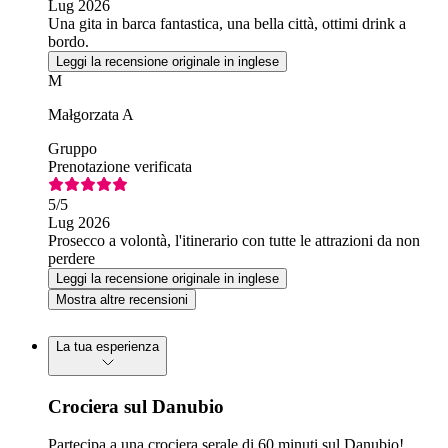
Lug 2026
Una gita in barca fantastica, una bella città, ottimi drink a
bordo.
Leggi la recensione originale in inglese
M
Małgorzata A
Gruppo
Prenotazione verificata
5
/5
Lug 2026
Prosecco a volontà, l'itinerario con tutte le attrazioni da non
perdere
Leggi la recensione originale in inglese
Mostra altre recensioni
La tua esperienza
Crociera sul Danubio
Partecipa a una crociera serale di 60 minuti sul Danubio!