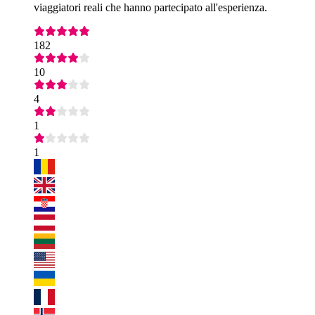
viaggiatori reali che hanno partecipato all'esperienza.
182
10
4
1
1