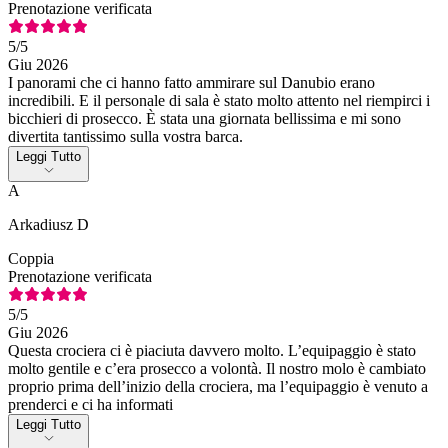
Prenotazione verificata
5
/5
Giu 2026
I panorami che ci hanno fatto ammirare sul Danubio erano
incredibili. E il personale di sala è stato molto attento nel riempirci i
bicchieri di prosecco. È stata una giornata bellissima e mi sono
divertita tantissimo sulla vostra barca.
Leggi Tutto
A
Arkadiusz D
Coppia
Prenotazione verificata
5
/5
Giu 2026
Questa crociera ci è piaciuta davvero molto. L’equipaggio è stato
molto gentile e c’era prosecco a volontà. Il nostro molo è cambiato
proprio prima dell’inizio della crociera, ma l’equipaggio è venuto a
prenderci e ci ha informati
Leggi Tutto