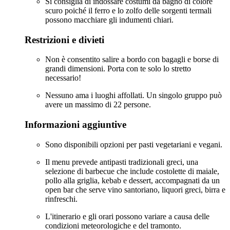
Si consiglia di indossare costumi da bagno di colore
scuro poiché il ferro e lo zolfo delle sorgenti termali
possono macchiare gli indumenti chiari.
Restrizioni e divieti
Non è consentito salire a bordo con bagagli e borse di
grandi dimensioni. Porta con te solo lo stretto
necessario!
Nessuno ama i luoghi affollati. Un singolo gruppo può
avere un massimo di 22 persone.
Informazioni aggiuntive
Sono disponibili opzioni per pasti vegetariani e vegani.
Il menu prevede antipasti tradizionali greci, una
selezione di barbecue che include costolette di maiale,
pollo alla griglia, kebab e dessert, accompagnati da un
open bar che serve vino santoriano, liquori greci, birra e
rinfreschi.
L'itinerario e gli orari possono variare a causa delle
condizioni meteorologiche e del tramonto.