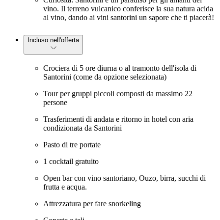
vino. Il terreno vulcanico conferisce la sua natura acida
al vino, dando ai vini santorini un sapore che ti piacerà!
Incluso nell'offerta
Crociera di 5 ore diurna o al tramonto dell'isola di
Santorini (come da opzione selezionata)
Tour per gruppi piccoli composti da massimo 22
persone
Trasferimenti di andata e ritorno in hotel con aria
condizionata da Santorini
Pasto di tre portate
1 cocktail gratuito
Open bar con vino santoriano, Ouzo, birra, succhi di
frutta e acqua.
Attrezzatura per fare snorkeling