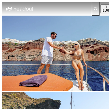
IT
EUR