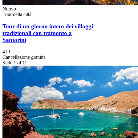
Nuovo
Tour della città
Tour di un giorno intero dei villaggi
tradizionali con tramonto a
Santorini
41 €
Cancellazione gratuita
Slide 1 of 11