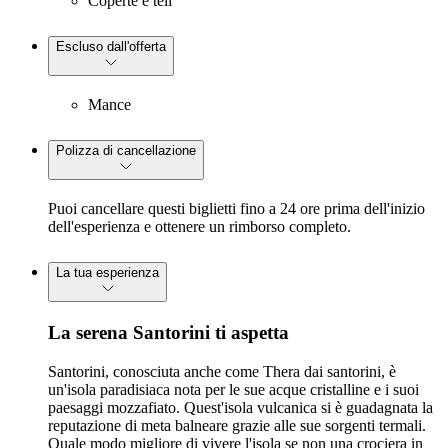
Coperte e teli
Escluso dall'offerta
Mance
Polizza di cancellazione
Puoi cancellare questi biglietti fino a 24 ore prima dell'inizio
dell'esperienza e ottenere un rimborso completo.
La tua esperienza
La serena Santorini ti aspetta
Santorini, conosciuta anche come Thera dai santorini, è
un'isola paradisiaca nota per le sue acque cristalline e i suoi
paesaggi mozzafiato. Quest'isola vulcanica si è guadagnata la
reputazione di meta balneare grazie alle sue sorgenti termali.
Quale modo migliore di vivere l'isola se non una crociera in