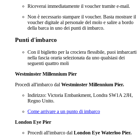
Riceverai immediatamente il voucher tramite e-mail.
Non è necessario stampare il voucher. Basta mostrare il
voucher digitale al personale del molo e salire a bordo
della barca in uno dei punti di imbarco.
Punti d'imbarco
Con il biglietto per la crociera flessibile, puoi imbarcarti
nella fascia oraria selezionata da uno qualsiasi dei
seguenti quattro moli
Westminster Millennium Pier
Procedi all'imbarco dal
Westminster Millennium Pier.
Indirizzo: Victoria Embankment, Londra SW1A 2JH,
Regno Unito.
Come arrivare a un punto di imbarco
London Eye Pier
Procedi all'imbarco dal
London Eye Waterloo Pier.