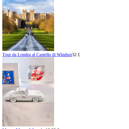
Tour da Londra al Castello di Windsor
32 £