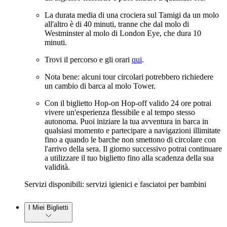
La durata media di una crociera sul Tamigi da un molo
all'altro è di 40 minuti, tranne che dal molo di
Westminster al molo di London Eye, che dura 10
minuti.
Trovi il percorso e gli orari
qui
.
Nota bene: alcuni tour circolari potrebbero richiedere
un cambio di barca al molo Tower.
Con il biglietto Hop-on Hop-off valido 24 ore potrai
vivere un'esperienza flessibile e al tempo stesso
autonoma. Puoi iniziare la tua avventura in barca in
qualsiasi momento e partecipare a navigazioni illimitate
fino a quando le barche non smettono di circolare con
l'arrivo della sera. Il giorno successivo potrai continuare
a utilizzare il tuo biglietto fino alla scadenza della sua
validità.
Servizi disponibili: servizi igienici e fasciatoi per bambini
I Miei Biglietti