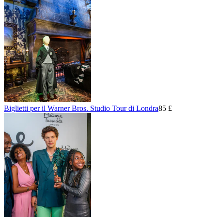
Biglietti per il Warner Bros. Studio Tour di Londra
85 £