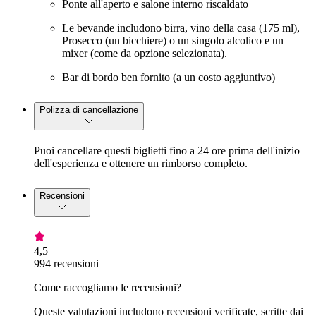
Ponte all'aperto e salone interno riscaldato
Le bevande includono birra, vino della casa (175 ml),
Prosecco (un bicchiere) o un singolo alcolico e un
mixer (come da opzione selezionata).
Bar di bordo ben fornito (a un costo aggiuntivo)
Polizza di cancellazione
Puoi cancellare questi biglietti fino a 24 ore prima dell'inizio
dell'esperienza e ottenere un rimborso completo.
Recensioni
4,5
994 recensioni
Come raccogliamo le recensioni?
Queste valutazioni includono recensioni verificate, scritte dai