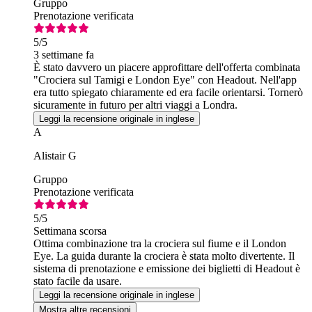
Gruppo
Prenotazione verificata
5
/5
3 settimane fa
È stato davvero un piacere approfittare dell'offerta combinata
"Crociera sul Tamigi e London Eye" con Headout. Nell'app
era tutto spiegato chiaramente ed era facile orientarsi. Tornerò
sicuramente in futuro per altri viaggi a Londra.
Leggi la recensione originale in inglese
A
Alistair G
Gruppo
Prenotazione verificata
5
/5
Settimana scorsa
Ottima combinazione tra la crociera sul fiume e il London
Eye. La guida durante la crociera è stata molto divertente. Il
sistema di prenotazione e emissione dei biglietti di Headout è
stato facile da usare.
Leggi la recensione originale in inglese
Mostra altre recensioni