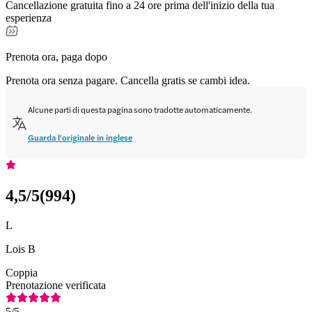
Cancellazione gratuita fino a 24 ore prima dell'inizio della tua
esperienza
Prenota ora, paga dopo
Prenota ora senza pagare. Cancella gratis se cambi idea.
Alcune parti di questa pagina sono tradotte automaticamente.
Guarda l'originale in inglese
4,5
/5
(
994
)
L
Lois B
Coppia
Prenotazione verificata
5
/5