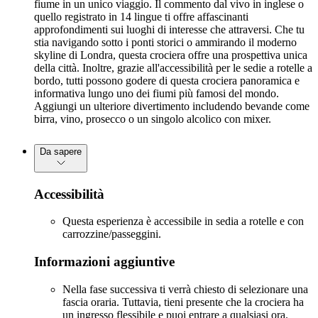
fiume in un unico viaggio. Il commento dal vivo in inglese o
quello registrato in 14 lingue ti offre affascinanti
approfondimenti sui luoghi di interesse che attraversi. Che tu
stia navigando sotto i ponti storici o ammirando il moderno
skyline di Londra, questa crociera offre una prospettiva unica
della città. Inoltre, grazie all'accessibilità per le sedie a rotelle a
bordo, tutti possono godere di questa crociera panoramica e
informativa lungo uno dei fiumi più famosi del mondo.
Aggiungi un ulteriore divertimento includendo bevande come
birra, vino, prosecco o un singolo alcolico con mixer.
Da sapere
Accessibilità
Questa esperienza è accessibile in sedia a rotelle e con
carrozzine/passeggini.
Informazioni aggiuntive
Nella fase successiva ti verrà chiesto di selezionare una
fascia oraria. Tuttavia, tieni presente che la crociera ha
un ingresso flessibile e puoi entrare a qualsiasi ora.