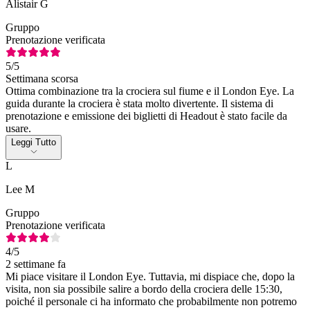
Alistair G
Gruppo
Prenotazione verificata
5
/5
Settimana scorsa
Ottima combinazione tra la crociera sul fiume e il London Eye. La
guida durante la crociera è stata molto divertente. Il sistema di
prenotazione e emissione dei biglietti di Headout è stato facile da
usare.
Leggi Tutto
L
Lee M
Gruppo
Prenotazione verificata
4
/5
2 settimane fa
Mi piace visitare il London Eye. Tuttavia, mi dispiace che, dopo la
visita, non sia possibile salire a bordo della crociera delle 15:30,
poiché il personale ci ha informato che probabilmente non potremo