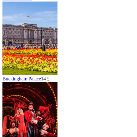
Buckingham Palace
14 £