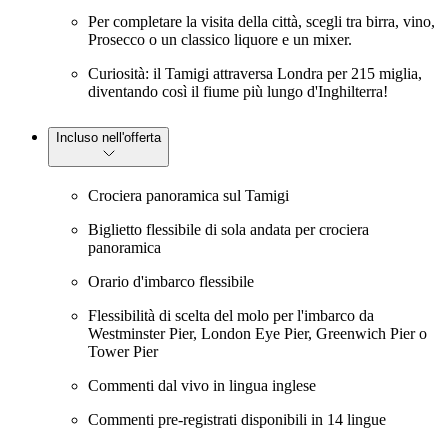
Per completare la visita della città, scegli tra birra, vino,
Prosecco o un classico liquore e un mixer.
Curiosità: il Tamigi attraversa Londra per 215 miglia,
diventando così il fiume più lungo d'Inghilterra!
Incluso nell'offerta
Crociera panoramica sul Tamigi
Biglietto flessibile di sola andata per crociera
panoramica
Orario d'imbarco flessibile
Flessibilità di scelta del molo per l'imbarco da
Westminster Pier, London Eye Pier, Greenwich Pier o
Tower Pier
Commenti dal vivo in lingua inglese
Commenti pre-registrati disponibili in 14 lingue