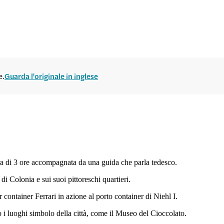
e.
Guarda l'originale in inglese
ra di 3 ore accompagnata da una guida che parla tedesco.
di Colonia e sui suoi pittoreschi quartieri.
r container Ferrari in azione al porto container di Niehl I.
go i luoghi simbolo della città, come il Museo del Cioccolato.