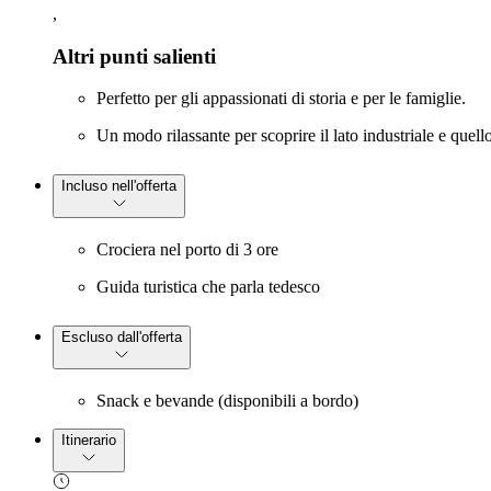
,
Altri punti salienti
Perfetto per gli appassionati di storia e per le famiglie.
Un modo rilassante per scoprire il lato industriale e quel
Incluso nell'offerta
Crociera nel porto di 3 ore
Guida turistica che parla tedesco
Escluso dall'offerta
Snack e bevande (disponibili a bordo)
Itinerario