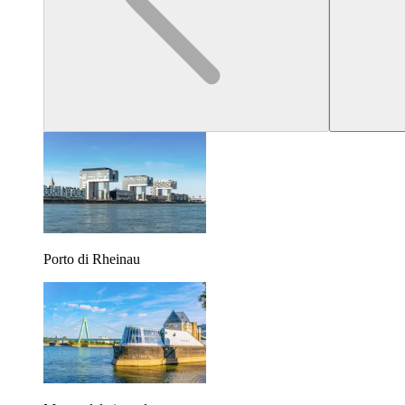
Porto di Rheinau