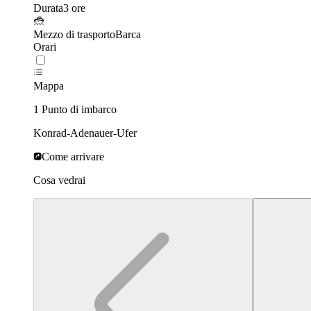
Durata
3 ore
Mezzo di trasporto
Barca
Orari
Mappa
1 Punto di imbarco
Konrad-Adenauer-Ufer
Come arrivare
Cosa vedrai