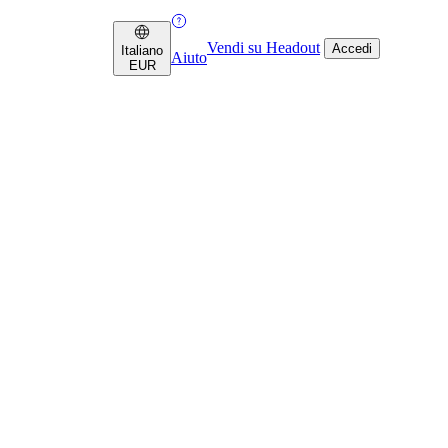
Vendi su Headout
Accedi
Italiano
Aiuto
EUR