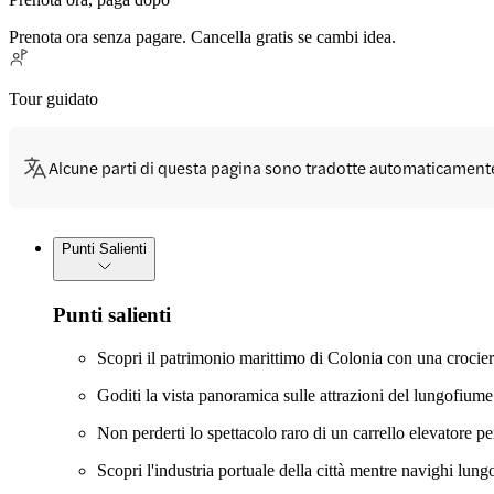
Prenota ora senza pagare. Cancella gratis se cambi idea.
Tour guidato
Alcune parti di questa pagina sono tradotte automaticament
Punti Salienti
Punti salienti
Scopri il patrimonio marittimo di Colonia con una crocie
Goditi la vista panoramica sulle attrazioni del lungofiume 
Non perderti lo spettacolo raro di un carrello elevatore pe
Scopri l'industria portuale della città mentre navighi lun