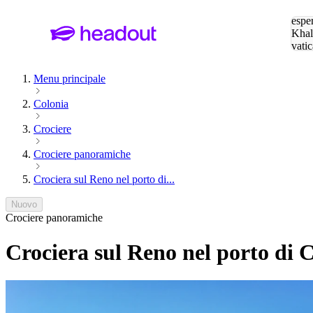
Cerc
esper
Khal
vatic
Eiffe
Menu principale
Colonia
Crociere
Crociere panoramiche
Crociera sul Reno nel porto di...
Nuovo
Crociere panoramiche
Crociera sul Reno nel porto di 