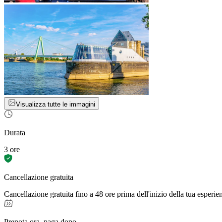
Visualizza tutte le immagini
Durata
3 ore
Cancellazione gratuita
Cancellazione gratuita fino a 48 ore prima dell'inizio della tua esperie
Prenota ora, paga dopo