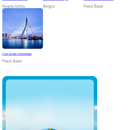
Regno Unito
Belgio
Paesi Bassi
Cose da fare a Rotterdam
Paesi Bassi