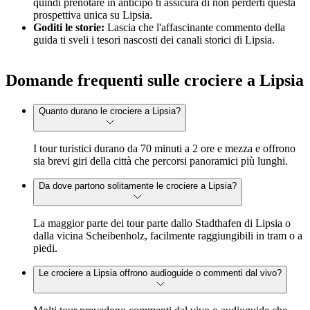
quindi prenotare in anticipo ti assicura di non perderti questa
prospettiva unica su Lipsia.
Goditi le storie:
Lascia che l'affascinante commento della
guida ti sveli i tesori nascosti dei canali storici di Lipsia.
Domande frequenti sulle crociere a Lipsia
Quanto durano le crociere a Lipsia?
I tour turistici durano da 70 minuti a 2 ore e mezza e offrono
sia brevi giri della città che percorsi panoramici più lunghi.
Da dove partono solitamente le crociere a Lipsia?
La maggior parte dei tour parte dallo Stadthafen di Lipsia o
dalla vicina Scheibenholz, facilmente raggiungibili in tram o a
piedi.
Le crociere a Lipsia offrono audioguide o commenti dal vivo?