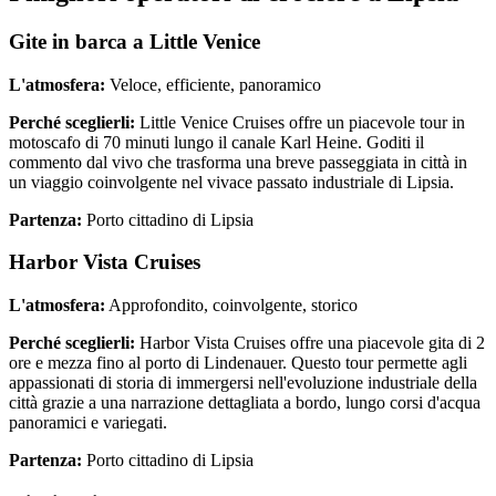
Gite in barca a Little Venice
L'atmosfera:
Veloce, efficiente, panoramico
Perché sceglierli:
Little Venice Cruises offre un piacevole tour in
motoscafo di 70 minuti lungo il canale Karl Heine. Goditi il
commento dal vivo che trasforma una breve passeggiata in città in
un viaggio coinvolgente nel vivace passato industriale di Lipsia.
Partenza:
Porto cittadino di Lipsia
Harbor Vista Cruises
L'atmosfera:
Approfondito, coinvolgente, storico
Perché sceglierli:
Harbor Vista Cruises offre una piacevole gita di 2
ore e mezza fino al porto di Lindenauer. Questo tour permette agli
appassionati di storia di immergersi nell'evoluzione industriale della
città grazie a una narrazione dettagliata a bordo, lungo corsi d'acqua
panoramici e variegati.
Partenza:
Porto cittadino di Lipsia