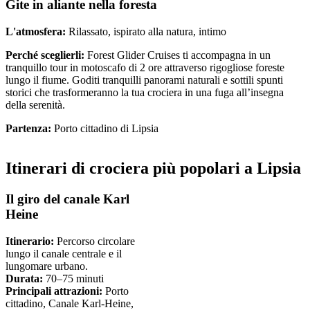
Gite in aliante nella foresta
L'atmosfera:
Rilassato, ispirato alla natura, intimo
Perché sceglierli:
Forest Glider Cruises ti accompagna in un
tranquillo tour in motoscafo di 2 ore attraverso rigogliose foreste
lungo il fiume. Goditi tranquilli panorami naturali e sottili spunti
storici che trasformeranno la tua crociera in una fuga all’insegna
della serenità.
Partenza:
Porto cittadino di Lipsia
Itinerari di crociera più popolari a Lipsia
Il giro del canale Karl
Heine
Itinerario:
Percorso circolare
lungo il canale centrale e il
lungomare urbano.
Durata:
70–75 minuti
Principali attrazioni:
Porto
cittadino, Canale Karl-Heine,