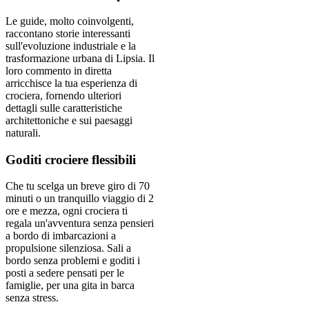
Le guide, molto coinvolgenti,
raccontano storie interessanti
sull'evoluzione industriale e la
trasformazione urbana di Lipsia. Il
loro commento in diretta
arricchisce la tua esperienza di
crociera, fornendo ulteriori
dettagli sulle caratteristiche
architettoniche e sui paesaggi
naturali.
Goditi crociere flessibili
Che tu scelga un breve giro di 70
minuti o un tranquillo viaggio di 2
ore e mezza, ogni crociera ti
regala un'avventura senza pensieri
a bordo di imbarcazioni a
propulsione silenziosa. Sali a
bordo senza problemi e goditi i
posti a sedere pensati per le
famiglie, per una gita in barca
senza stress.