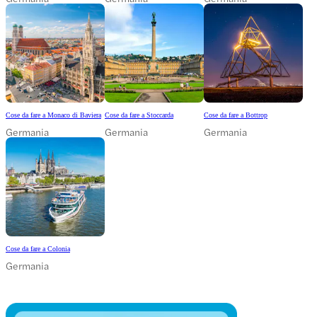
Cose da fare a Monaco di Baviera
Cose da fare a Stoccarda
Cose da fare a Bottrop
Germania
Germania
Germania
Cose da fare a Colonia
Germania