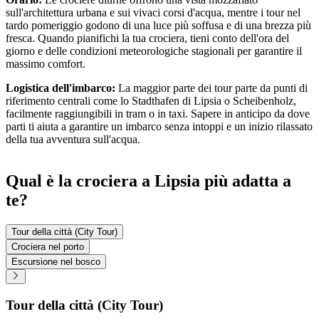
sull'architettura urbana e sui vivaci corsi d'acqua, mentre i tour nel
tardo pomeriggio godono di una luce più soffusa e di una brezza più
fresca. Quando pianifichi la tua crociera, tieni conto dell'ora del
giorno e delle condizioni meteorologiche stagionali per garantire il
massimo comfort.
Logistica dell'imbarco:
La maggior parte dei tour parte da punti di
riferimento centrali come lo Stadthafen di Lipsia o Scheibenholz,
facilmente raggiungibili in tram o in taxi. Sapere in anticipo da dove
parti ti aiuta a garantire un imbarco senza intoppi e un inizio rilassato
della tua avventura sull'acqua.
Qual è la crociera a Lipsia più adatta a
te?
Tour della città (City Tour)
Crociera nel porto
Escursione nel bosco
Tour della città (City Tour)