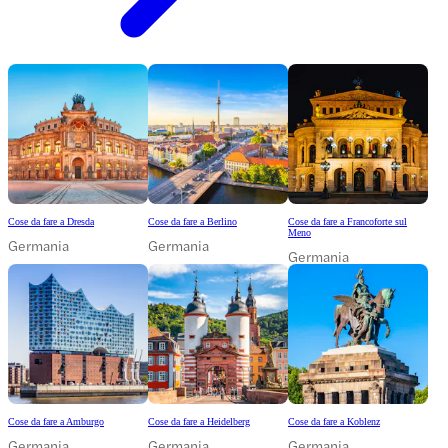
Cose da fare a Dresda
Cose da fare a Berlino
Cose da fare a Francoforte sul
Meno
Germania
Germania
Germania
Cose da fare a Amburgo
Cose da fare a Heidelberg
Cose da fare a Koblenz
Germania
Germania
Germania