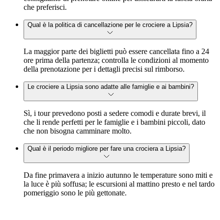
che preferisci.
Qual è la politica di cancellazione per le crociere a Lipsia?
La maggior parte dei biglietti può essere cancellata fino a 24
ore prima della partenza; controlla le condizioni al momento
della prenotazione per i dettagli precisi sul rimborso.
Le crociere a Lipsia sono adatte alle famiglie e ai bambini?
Sì, i tour prevedono posti a sedere comodi e durate brevi, il
che li rende perfetti per le famiglie e i bambini piccoli, dato
che non bisogna camminare molto.
Qual è il periodo migliore per fare una crociera a Lipsia?
Da fine primavera a inizio autunno le temperature sono miti e
la luce è più soffusa; le escursioni al mattino presto e nel tardo
pomeriggio sono le più gettonate.