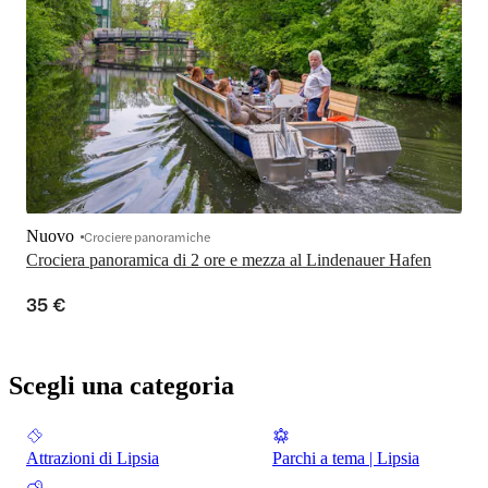
Nuovo
Crociere panoramiche
Crociera panoramica di 2 ore e mezza al Lindenauer Hafen
35 €
Scegli una categoria
Attrazioni di Lipsia
Parchi a tema | Lipsia