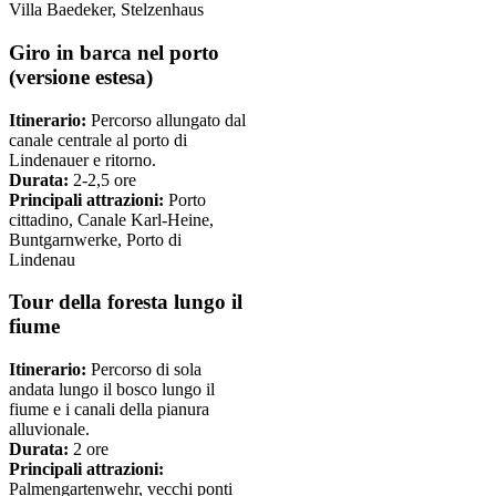
Villa Baedeker, Stelzenhaus
Giro in barca nel porto
(versione estesa)
Itinerario:
Percorso allungato dal
canale centrale al porto di
Lindenauer e ritorno.
Durata:
2-2,5 ore
Principali attrazioni:
Porto
cittadino, Canale Karl-Heine,
Buntgarnwerke, Porto di
Lindenau
Tour della foresta lungo il
fiume
Itinerario:
Percorso di sola
andata lungo il bosco lungo il
fiume e i canali della pianura
alluvionale.
Durata:
2 ore
Principali attrazioni:
Palmengartenwehr, vecchi ponti