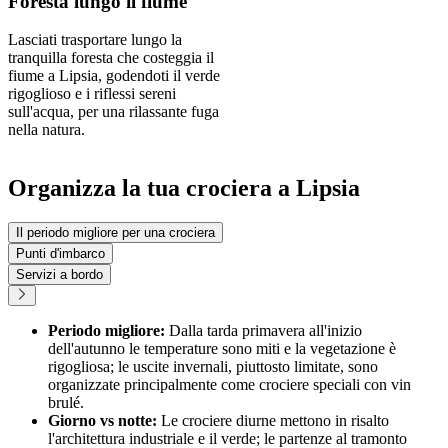
Foresta lungo il fiume
Lasciati trasportare lungo la
tranquilla foresta che costeggia il
fiume a Lipsia, godendoti il verde
rigoglioso e i riflessi sereni
sull'acqua, per una rilassante fuga
nella natura.
Organizza la tua crociera a Lipsia
Il periodo migliore per una crociera
Punti d'imbarco
Servizi a bordo
Periodo migliore:
Dalla tarda primavera all'inizio
dell'autunno le temperature sono miti e la vegetazione è
rigogliosa; le uscite invernali, piuttosto limitate, sono
organizzate principalmente come crociere speciali con vin
brulé.
Giorno vs notte:
Le crociere diurne mettono in risalto
l'architettura industriale e il verde; le partenze al tramonto