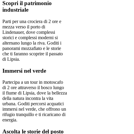
Scopri il patrimonio
industriale
Parti per una crociera di 2 ore e
mezza verso il porto di
Lindenauer, dove complessi
storici e complessi moderni si
alternano lungo la riva. Goditi i
panorami mozzafiato e le storie
che ti faranno scoprire il passato
di Lipsia.
Immersi nel verde
Partecipa a un tour in motoscafo
di 2 ore attraverso il bosco lungo
il fiume di Lipsia, dove la bellezza
della natura incontra la vita
urbana. Goditi percorsi acquatici
immersi nel verde, che offrono un
rifugio tranquillo e ti ricaricano di
energia.
Ascolta le storie del posto