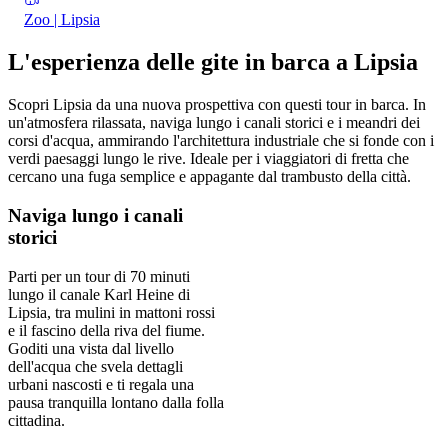
Zoo | Lipsia
L'esperienza delle gite in barca a Lipsia
Scopri Lipsia da una nuova prospettiva con questi tour in barca. In
un'atmosfera rilassata, naviga lungo i canali storici e i meandri dei
corsi d'acqua, ammirando l'architettura industriale che si fonde con i
verdi paesaggi lungo le rive. Ideale per i viaggiatori di fretta che
cercano una fuga semplice e appagante dal trambusto della città.
Naviga lungo i canali
storici
Parti per un tour di 70 minuti
lungo il canale Karl Heine di
Lipsia, tra mulini in mattoni rossi
e il fascino della riva del fiume.
Goditi una vista dal livello
dell'acqua che svela dettagli
urbani nascosti e ti regala una
pausa tranquilla lontano dalla folla
cittadina.