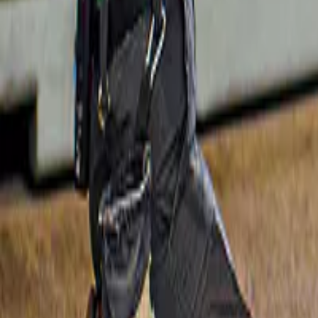
Cose da fare a Gifu
Giappone
Cose da fare a Kyoto
Giappone