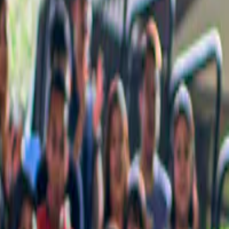
 delle attrazioni iconiche e delle cose che non puoi assolutamente perder