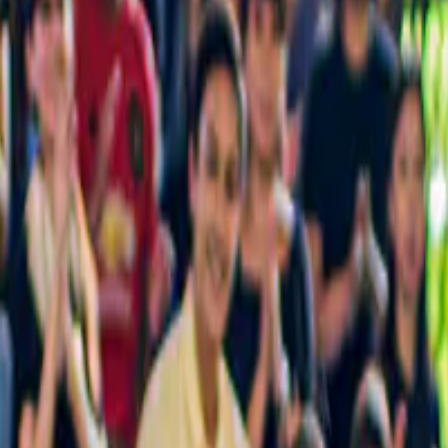
ntinaia di opzioni.