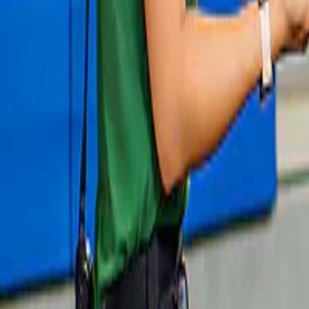
Cose da fare a Shiga
Giappone