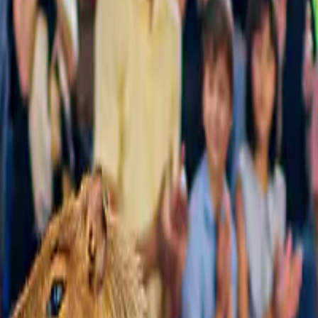
a non va, ci pensiamo noi a risolvere il problema.