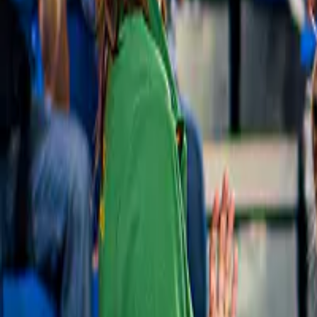
Visualizza tutto
Cose da fare a Mie
Giappone