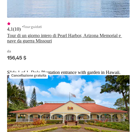
Tour guidati
4,1
(
10
)
Tour di un giorno intero di Pearl Harbor, Arizona Memorial e 
nave da guerra Missouri
da
156,45 $
Slide 1 of 1, Dole Plantation entrance with garden in Hawaii.
Cancellazione gratuita