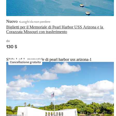
Nuovo
Luoghi da non perdere
Biglietti per il Memoriale di Pearl Harbor USS Arizona e la 
Corazzata Missouri con trasferimento
da
130 $
Slide 1 of 1, memoriale di pearl harbor uss arizona-1
Cancellazione gratuita