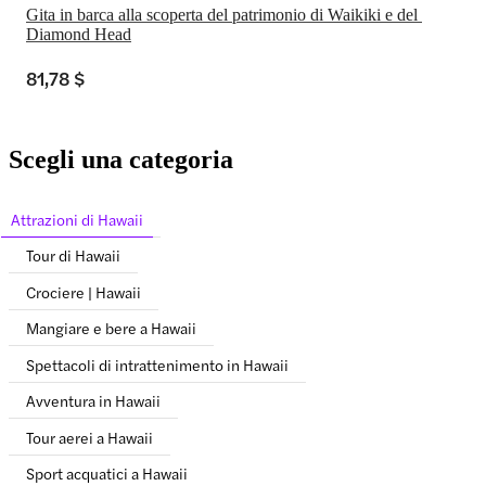
Gita in barca alla scoperta del patrimonio di Waikiki e del 
Diamond Head
81,78 $
Scegli una categoria
Attrazioni di Hawaii
Tour di Hawaii
Crociere | Hawaii
Mangiare e bere a Hawaii
Spettacoli di intrattenimento in Hawaii
Avventura in Hawaii
Tour aerei a Hawaii
Sport acquatici a Hawaii