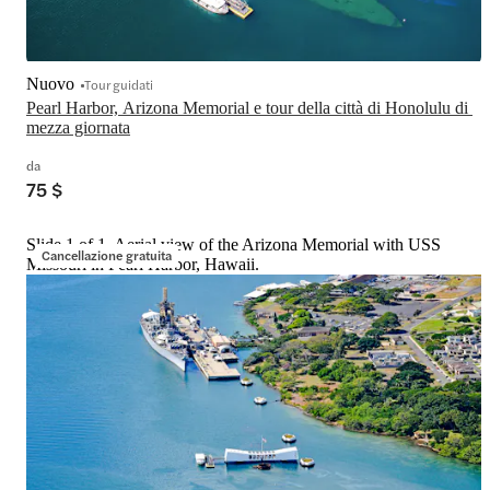
Nuovo
Tour guidati
Pearl Harbor, Arizona Memorial e tour della città di Honolulu di 
mezza giornata
da
75 $
Slide 1 of 1, Aerial view of the Arizona Memorial with USS
Cancellazione gratuita
Missouri in Pearl Harbor, Hawaii.