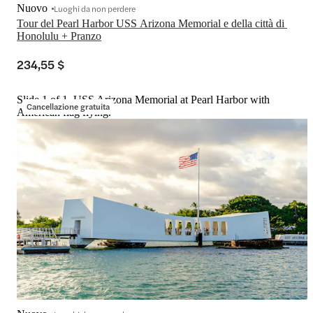
Nuovo
Luoghi da non perdere
Tour del Pearl Harbor USS Arizona Memorial e della città di 
Honolulu + Pranzo
234,55 $
Slide 1 of 1, USS Arizona Memorial at Pearl Harbor with
Cancellazione gratuita
American flag flying.