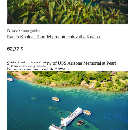
Nuovo
Tour guidati
Ranch Kualoa: Tour dei prodotti coltivati a Kualoa
62,77 $
Slide 1 of 1, Aerial view of USS Arizona Memorial at Pearl
Cancellazione gratuita
Harbor, Honolulu, Oahu, Hawaii.