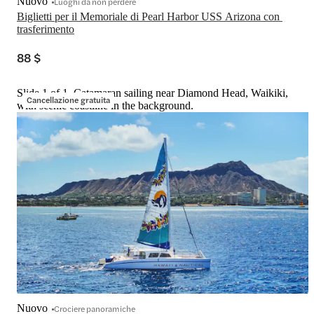
Nuovo
Luoghi da non perdere
Biglietti per il Memoriale di Pearl Harbor USS Arizona con 
trasferimento
88 $
Slide 1 of 1, Catamaran sailing near Diamond Head, Waikiki,
Cancellazione gratuita
with scenic coastline in the background.
Nuovo
Crociere panoramiche