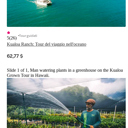
Tour guidati
5
(
26
)
Kualoa Ranch: Tour del viaggio nell'oceano
62,77 $
Slide 1 of 1, Man watering plants in a greenhouse on the Kualoa
Grown Tour in Hawaii.