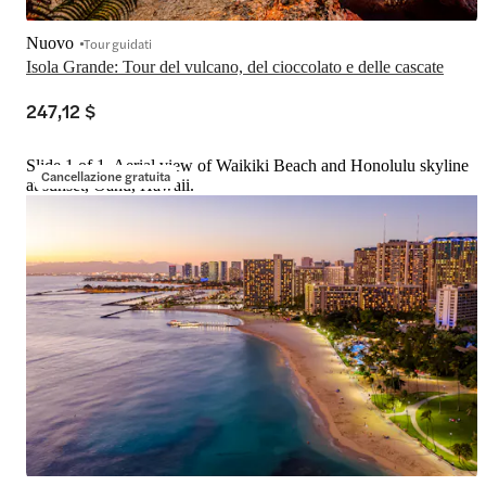
Nuovo
Tour guidati
Isola Grande: Tour del vulcano, del cioccolato e delle cascate
247,12 $
Slide 1 of 1, Aerial view of Waikiki Beach and Honolulu skyline
Cancellazione gratuita
at sunset, Oahu, Hawaii.