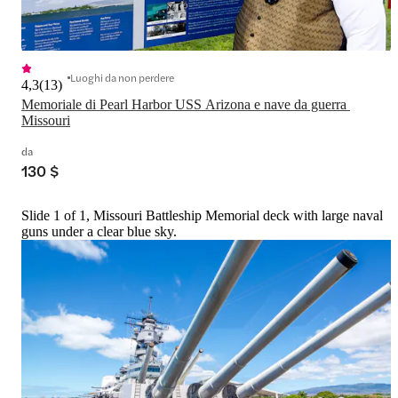
Luoghi da non perdere
4,3
(
13
)
Memoriale di Pearl Harbor USS Arizona e nave da guerra 
Missouri
da
130 $
Slide 1 of 1, Missouri Battleship Memorial deck with large naval
guns under a clear blue sky.