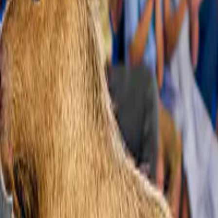
a non va, ci pensiamo noi a risolvere il problema.