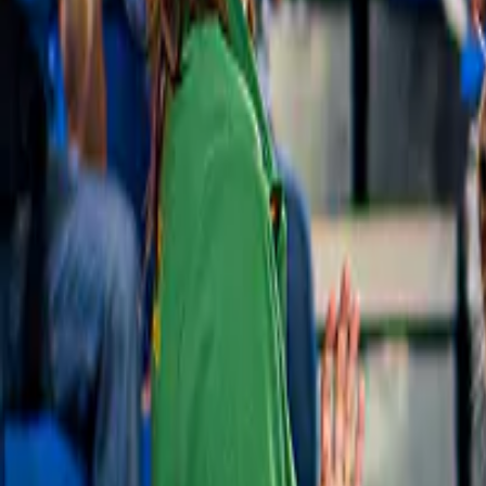
I migliori prezzi, sempre
Cerchiamo noi il prezzo migliore, così non devi farlo tu.
La nostra garanzia
Ogni esperienza viene controllata per garantirne la qualità. Se qualcos