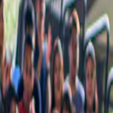
 delle attrazioni iconiche e delle cose che non puoi assolutamente perder