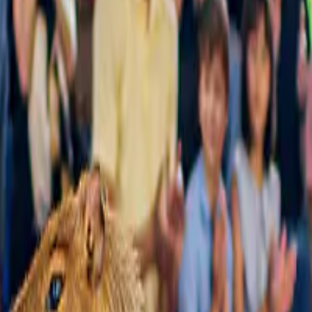
ntinaia di opzioni.