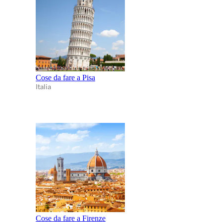
Cose da fare a Pisa
Italia
Cose da fare a Firenze