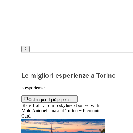
Le migliori esperienze a Torino
3 esperienze
Ordina per: I più popolari
Slide 1 of 1, Torino skyline at sunset with
Mole Antonelliana and Torino + Piemonte
Card.