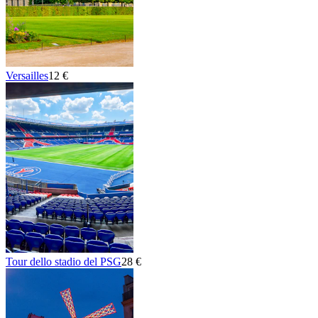
Versailles
12 €
Tour dello stadio del PSG
28 €