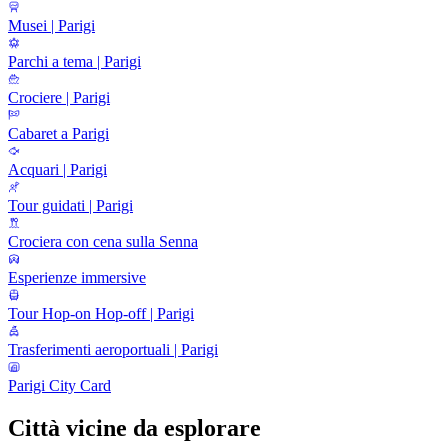
Musei | Parigi
Parchi a tema | Parigi
Crociere | Parigi
Cabaret a Parigi
Acquari | Parigi
Tour guidati | Parigi
Crociera con cena sulla Senna
Esperienze immersive
Tour Hop-on Hop-off | Parigi
Trasferimenti aeroportuali | Parigi
Parigi City Card
Città vicine da esplorare