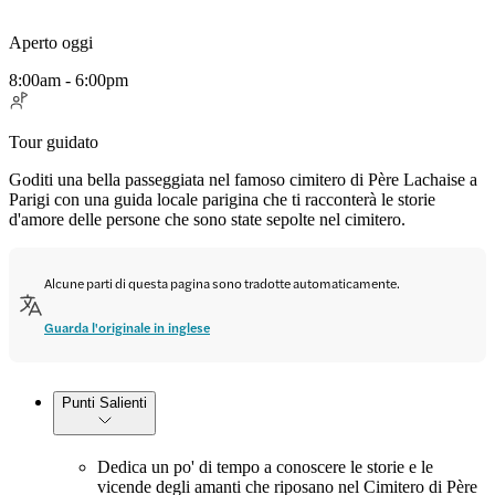
Aperto oggi
8:00am - 6:00pm
Tour guidato
Goditi una bella passeggiata nel famoso cimitero di Père Lachaise a
Parigi con una guida locale parigina che ti racconterà le storie
d'amore delle persone che sono state sepolte nel cimitero.
Alcune parti di questa pagina sono tradotte automaticamente.
Guarda l'originale in inglese
Punti Salienti
Dedica un po' di tempo a conoscere le storie e le
vicende degli amanti che riposano nel Cimitero di Père