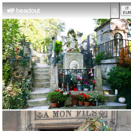
IT
EUR