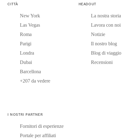
CITTÀ
HEADOUT
New York
La nostra storia
Las Vegas
Lavora con noi
Roma
Notizie
Parigi
Il nostro blog
Londra
Blog di viaggio
Dubai
Recensioni
Barcellona
+207 da vedere
I NOSTRI PARTNER
Fornitori di esperienze
Portale per affiliati