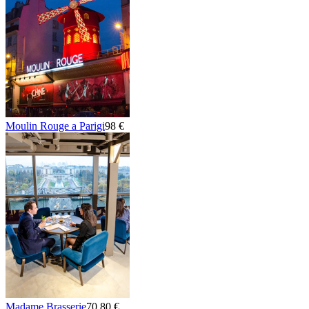
Moulin Rouge a Parigi
98 €
Madame Brasserie
70,80 €