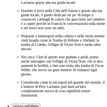
Lachaise grazie alla tua guida locale.
Quando ti trovi nella Città dell'Amore e grazie alla tua
guida locale, è giusto dedicare un po' di tempo a
conoscere i dettagli di coloro che giacciono nel cimitero
e a capire perché in Francia le conversazioni sulla morte
e sul sesso non sono un tabù.
Preparati a immergerti nella cultura e nella storia mentre
visiti luoghi come la Tomba di Héloïse e Abélard, la
tomba di Colette, l'effigie di Victor Noir e molto altro
ancora.
Nei circa 3 km di questo tour guidato a piedi, potrai
anche interagire con l'effigie di Victor Noir, che si dice
aumenti la fertilità, e fare una visita alla tomba di Oscar
Wilde, che riceve un gran numero di visitatori ogni
giorno.
Considerato come la necropoli più grande del mondo, il
Cimitero di Père Lachaise può darti un'idea
completamente nuova di cosa significhi essere
innamorati.
Incluso nell'offerta