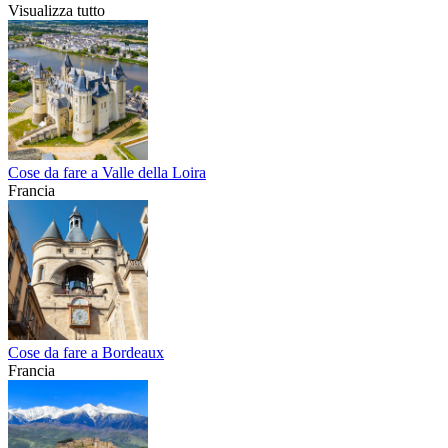
Visualizza tutto
Cose da fare a Valle della Loira
Francia
Cose da fare a Bordeaux
Francia