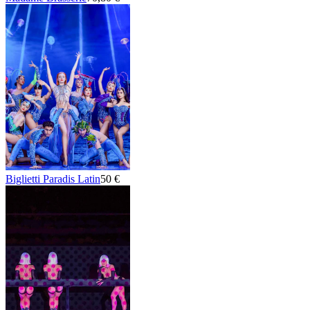
Biglietti Paradis Latin
50 €