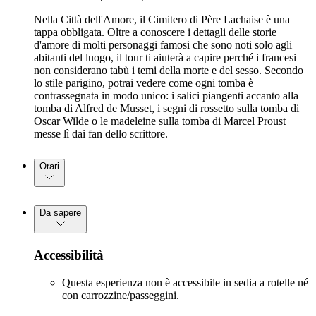
Nella Città dell'Amore, il Cimitero di Père Lachaise è una
tappa obbligata. Oltre a conoscere i dettagli delle storie
d'amore di molti personaggi famosi che sono noti solo agli
abitanti del luogo, il tour ti aiuterà a capire perché i francesi
non considerano tabù i temi della morte e del sesso. Secondo
lo stile parigino, potrai vedere come ogni tomba è
contrassegnata in modo unico: i salici piangenti accanto alla
tomba di Alfred de Musset, i segni di rossetto sulla tomba di
Oscar Wilde o le madeleine sulla tomba di Marcel Proust
messe lì dai fan dello scrittore.
Orari
Da sapere
Accessibilità
Questa esperienza non è accessibile in sedia a rotelle né
con carrozzine/passeggini.