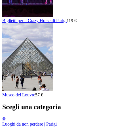
Biglietti per il Crazy Horse di Parigi
119 €
Museo del Louvre
57 €
Scegli una categoria
Luoghi da non perdere | Parigi