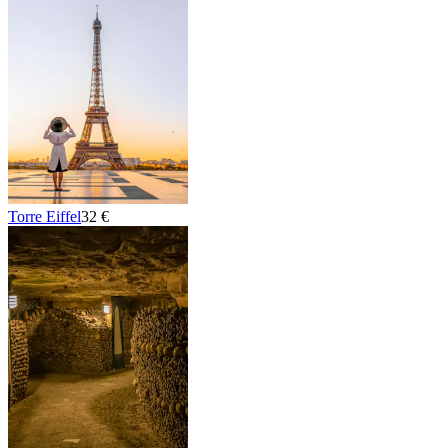
Torre Eiffel
32 €