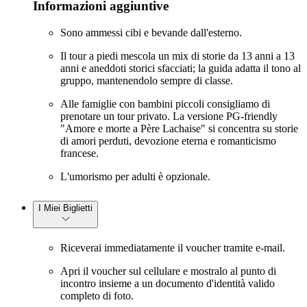
Informazioni aggiuntive
Sono ammessi cibi e bevande dall'esterno.
Il tour a piedi mescola un mix di storie da 13 anni a 13
anni e aneddoti storici sfacciati; la guida adatta il tono al
gruppo, mantenendolo sempre di classe.
Alle famiglie con bambini piccoli consigliamo di
prenotare un tour privato. La versione PG-friendly
"Amore e morte a Père Lachaise" si concentra su storie
di amori perduti, devozione eterna e romanticismo
francese.
L'umorismo per adulti è opzionale.
I Miei Biglietti
Riceverai immediatamente il voucher tramite e-mail.
Apri il voucher sul cellulare e mostralo al punto di
incontro insieme a un documento d'identità valido
completo di foto.