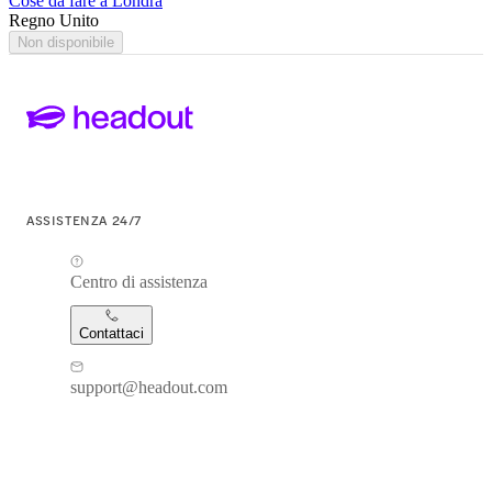
Cose da fare a Londra
Regno Unito
Non disponibile
ASSISTENZA 24/7
Centro di assistenza
Contattaci
support@headout.com