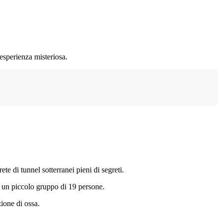
'esperienza misteriosa.
te di tunnel sotterranei pieni di segreti.
 a un piccolo gruppo di 19 persone.
zione di ossa.