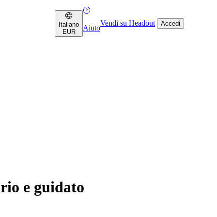
Vendi su Headout
Accedi
Italiano
Aiuto
EUR
rio e guidato