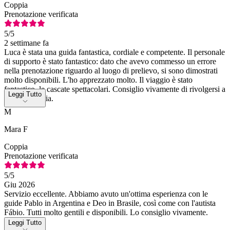
Coppia
Prenotazione verificata
5
/5
2 settimane fa
Luca è stata una guida fantastica, cordiale e competente. Il personale
di supporto è stato fantastico: dato che avevo commesso un errore
nella prenotazione riguardo al luogo di prelievo, si sono dimostrati
molto disponibili. L'ho apprezzato molto. Il viaggio è stato
fantastico, le cascate spettacolari. Consiglio vivamente di rivolgersi a
Leggi Tutto
questa agenzia.
M
Mara F
Coppia
Prenotazione verificata
5
/5
Giu 2026
Servizio eccellente. Abbiamo avuto un'ottima esperienza con le
guide Pablo in Argentina e Deo in Brasile, così come con l'autista
Fábio. Tutti molto gentili e disponibili. Lo consiglio vivamente.
Leggi Tutto