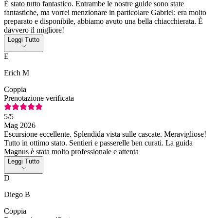
È stato tutto fantastico. Entrambe le nostre guide sono state
fantastiche, ma vorrei menzionare in particolare Gabriel: era molto
preparato e disponibile, abbiamo avuto una bella chiacchierata. È
davvero il migliore!
Leggi Tutto
E
Erich M
Coppia
Prenotazione verificata
5
/5
Mag 2026
Escursione eccellente. Splendida vista sulle cascate. Meravigliose!
Tutto in ottimo stato. Sentieri e passerelle ben curati. La guida
Magnus è stata molto professionale e attenta
Leggi Tutto
D
Diego B
Coppia