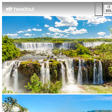
IT
BRL