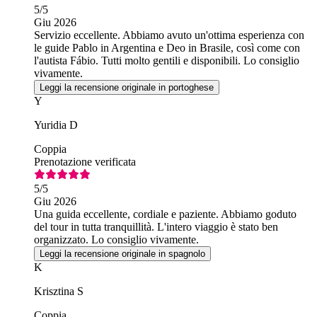
5
/5
Giu 2026
Servizio eccellente. Abbiamo avuto un'ottima esperienza con
le guide Pablo in Argentina e Deo in Brasile, così come con
l'autista Fábio. Tutti molto gentili e disponibili. Lo consiglio
vivamente.
Leggi la recensione originale in portoghese
Y
Yuridia D
Coppia
Prenotazione verificata
5
/5
Giu 2026
Una guida eccellente, cordiale e paziente. Abbiamo goduto
del tour in tutta tranquillità. L'intero viaggio è stato ben
organizzato. Lo consiglio vivamente.
Leggi la recensione originale in spagnolo
K
Krisztina S
Coppia