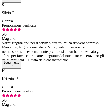
S
Silvio G
Coppia
Prenotazione verificata
5
/5
Mag 2026
Vorrei ringraziarvi per il servizio offerto, mi ha davvero sorpreso...
Marcelino, la guida iniziale, e l'altra guida di cui non ricordo il
nome, sono stati estremamente premurosi e non hanno lesinato gli
sforzi per farci sentire parte integrante del tour, dato che eravamo gli
unici brasiliani... È stato davvero incredibile...
Leggi Tutto
K
Krisztina S
Coppia
Prenotazione verificata
5
/5
Mag 2026