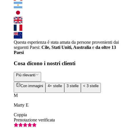
Questa esperienza è stata amata da persone provenienti dai
seguenti Paesi:
Cile, Stati Uniti, Australia
e
da oltre 13
Paesi
Cosa dicono i nostri clienti
Più rilevanti
Con immagini
4+ stelle
3 stelle
< 3 stelle
M
Marty E
Coppia
Prenotazione verificata