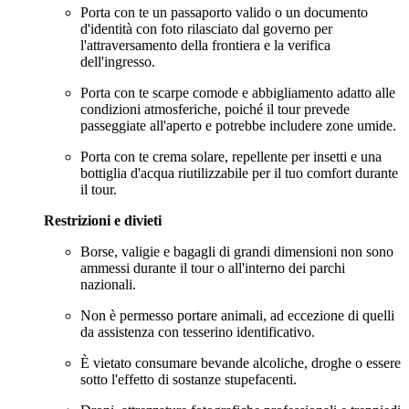
Porta con te un passaporto valido o un documento
d'identità con foto rilasciato dal governo per
l'attraversamento della frontiera e la verifica
dell'ingresso.
Porta con te scarpe comode e abbigliamento adatto alle
condizioni atmosferiche, poiché il tour prevede
passeggiate all'aperto e potrebbe includere zone umide.
Porta con te crema solare, repellente per insetti e una
bottiglia d'acqua riutilizzabile per il tuo comfort durante
il tour.
Restrizioni e divieti
Borse, valigie e bagagli di grandi dimensioni non sono
ammessi durante il tour o all'interno dei parchi
nazionali.
Non è permesso portare animali, ad eccezione di quelli
da assistenza con tesserino identificativo.
È vietato consumare bevande alcoliche, droghe o essere
sotto l'effetto di sostanze stupefacenti.