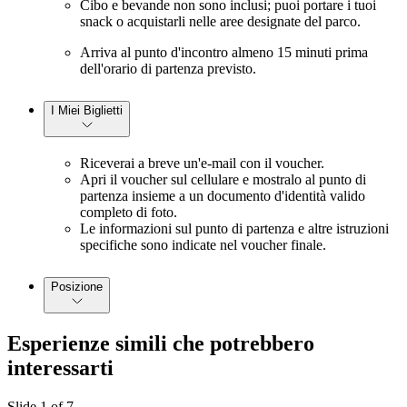
Cibo e bevande non sono inclusi; puoi portare i tuoi
snack o acquistarli nelle aree designate del parco.
Arriva al punto d'incontro almeno 15 minuti prima
dell'orario di partenza previsto.
I Miei Biglietti
Riceverai a breve un'e-mail con il voucher.
Apri il voucher sul cellulare e mostralo al punto di
partenza insieme a un documento d'identità valido
completo di foto.
Le informazioni sul punto di partenza e altre istruzioni
specifiche sono indicate nel voucher finale.
Posizione
Esperienze simili che potrebbero
interessarti
Slide 1 of 7