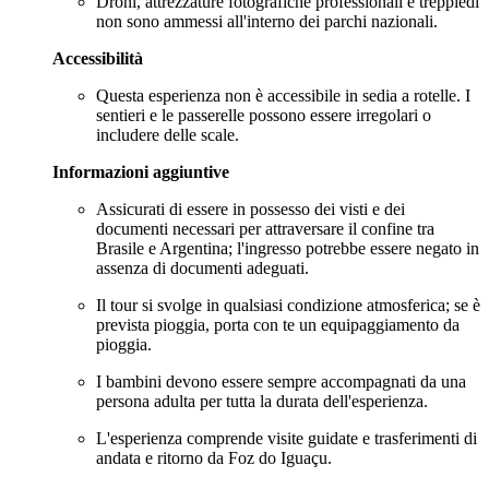
Droni, attrezzature fotografiche professionali e treppiedi
non sono ammessi all'interno dei parchi nazionali.
Accessibilità
Questa esperienza non è accessibile in sedia a rotelle. I
sentieri e le passerelle possono essere irregolari o
includere delle scale.
Informazioni aggiuntive
Assicurati di essere in possesso dei visti e dei
documenti necessari per attraversare il confine tra
Brasile e Argentina; l'ingresso potrebbe essere negato in
assenza di documenti adeguati.
Il tour si svolge in qualsiasi condizione atmosferica; se è
prevista pioggia, porta con te un equipaggiamento da
pioggia.
I bambini devono essere sempre accompagnati da una
persona adulta per tutta la durata dell'esperienza.
L'esperienza comprende visite guidate e trasferimenti di
andata e ritorno da Foz do Iguaçu.