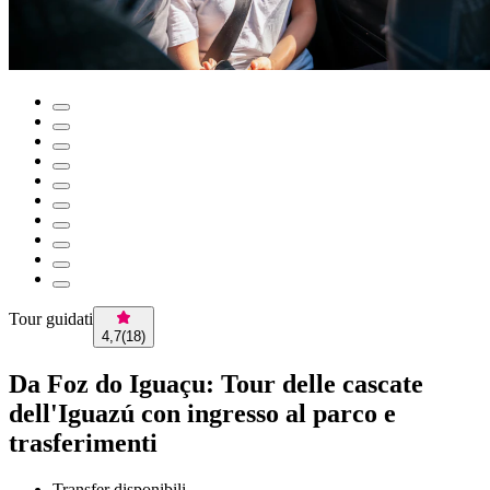
Tour guidati
4,7
(
18
)
Da Foz do Iguaçu: Tour delle cascate
dell'Iguazú con ingresso al parco e
trasferimenti
Transfer disponibili