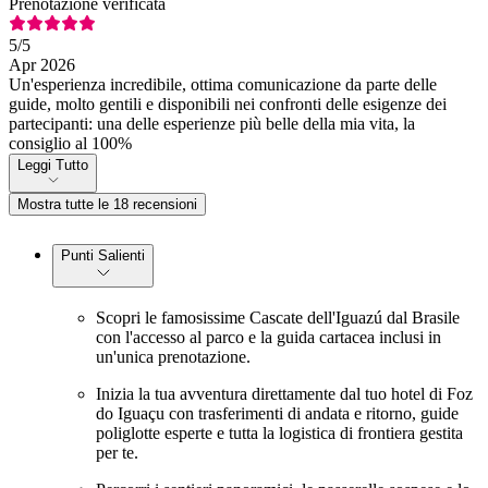
Prenotazione verificata
5
/5
Apr 2026
Un'esperienza incredibile, ottima comunicazione da parte delle
guide, molto gentili e disponibili nei confronti delle esigenze dei
partecipanti: una delle esperienze più belle della mia vita, la
consiglio al 100%
Leggi Tutto
Mostra tutte le 18 recensioni
Punti Salienti
Scopri le famosissime Cascate dell'Iguazú dal Brasile
con l'accesso al parco e la guida cartacea inclusi in
un'unica prenotazione.
Inizia la tua avventura direttamente dal tuo hotel di Foz
do Iguaçu con trasferimenti di andata e ritorno, guide
poliglotte esperte e tutta la logistica di frontiera gestita
per te.