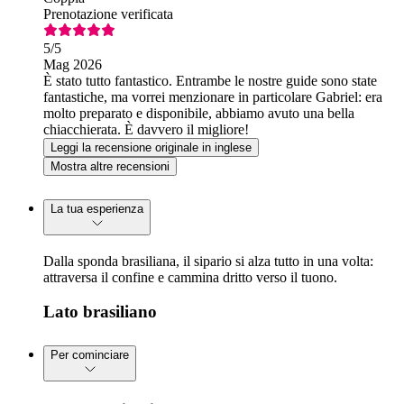
Prenotazione verificata
5
/5
Mag 2026
È stato tutto fantastico. Entrambe le nostre guide sono state
fantastiche, ma vorrei menzionare in particolare Gabriel: era
molto preparato e disponibile, abbiamo avuto una bella
chiacchierata. È davvero il migliore!
Leggi la recensione originale in inglese
Mostra altre recensioni
La tua esperienza
Dalla sponda brasiliana, il sipario si alza tutto in una volta:
attraversa il confine e cammina dritto verso il tuono.
Lato brasiliano
Per cominciare