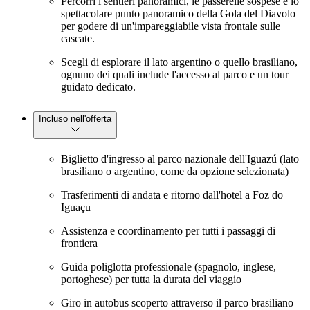
Percorri i sentieri panoramici, le passerelle sospese e lo
spettacolare punto panoramico della Gola del Diavolo
per godere di un'impareggiabile vista frontale sulle
cascate.
Scegli di esplorare il lato argentino o quello brasiliano,
ognuno dei quali include l'accesso al parco e un tour
guidato dedicato.
Incluso nell'offerta
Biglietto d'ingresso al parco nazionale dell'Iguazú (lato
brasiliano o argentino, come da opzione selezionata)
Trasferimenti di andata e ritorno dall'hotel a Foz do
Iguaçu
Assistenza e coordinamento per tutti i passaggi di
frontiera
Guida poliglotta professionale (spagnolo, inglese,
portoghese) per tutta la durata del viaggio
Giro in autobus scoperto attraverso il parco brasiliano