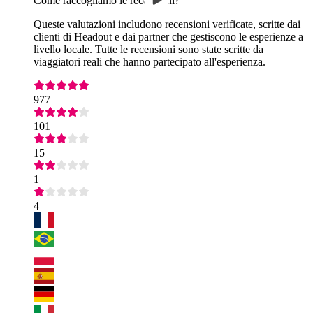
Come raccogliamo le recensioni?
Queste valutazioni includono recensioni verificate, scritte dai
clienti di Headout e dai partner che gestiscono le esperienze a
livello locale. Tutte le recensioni sono state scritte da
viaggiatori reali che hanno partecipato all'esperienza.
977
101
15
1
4