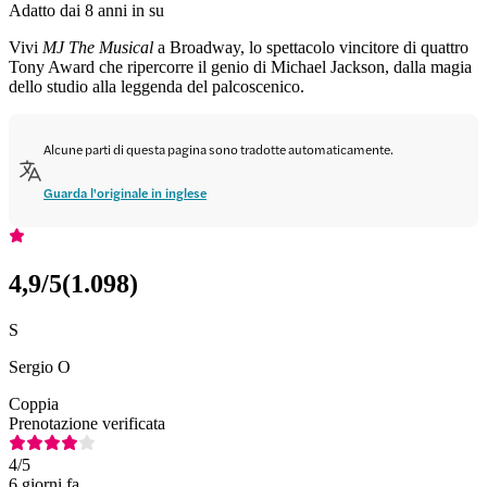
Adatto dai 8 anni in su
Vivi
MJ The Musical
a Broadway, lo spettacolo vincitore di quattro
Tony Award che ripercorre il genio di Michael Jackson, dalla magia
dello studio alla leggenda del palcoscenico.
Alcune parti di questa pagina sono tradotte automaticamente.
Guarda l'originale in inglese
4,9
/5
(
1.098
)
S
Sergio O
Coppia
Prenotazione verificata
4
/5
6 giorni fa