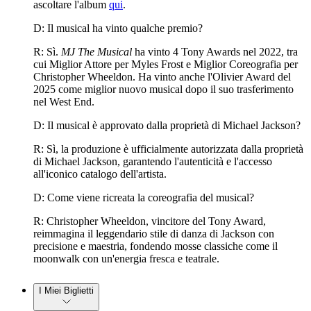
ascoltare l'album
qui
.
D: Il musical ha vinto qualche premio?
R: Sì.
MJ The Musical
ha vinto 4 Tony Awards nel 2022, tra
cui Miglior Attore per Myles Frost e Miglior Coreografia per
Christopher Wheeldon. Ha vinto anche l'Olivier Award del
2025 come miglior nuovo musical dopo il suo trasferimento
nel West End.
D: Il musical è approvato dalla proprietà di Michael Jackson?
R: Sì, la produzione è ufficialmente autorizzata dalla proprietà
di Michael Jackson, garantendo l'autenticità e l'accesso
all'iconico catalogo dell'artista.
D: Come viene ricreata la coreografia del musical?
R: Christopher Wheeldon, vincitore del Tony Award,
reimmagina il leggendario stile di danza di Jackson con
precisione e maestria, fondendo mosse classiche come il
moonwalk con un'energia fresca e teatrale.
I Miei Biglietti