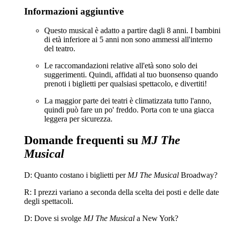
Informazioni aggiuntive
Questo musical è adatto a partire dagli 8 anni. I bambini
di età inferiore ai 5 anni non sono ammessi all'interno
del teatro.
Le raccomandazioni relative all'età sono solo dei
suggerimenti. Quindi, affidati al tuo buonsenso quando
prenoti i biglietti per qualsiasi spettacolo, e divertiti!
La maggior parte dei teatri è climatizzata tutto l'anno,
quindi può fare un po' freddo. Porta con te una giacca
leggera per sicurezza.
Domande frequenti su
MJ The
Musical
D: Quanto costano i biglietti per
MJ The Musical
Broadway?
R: I prezzi variano a seconda della scelta dei posti e delle date
degli spettacoli.
D: Dove si svolge
MJ The Musical
a New York?