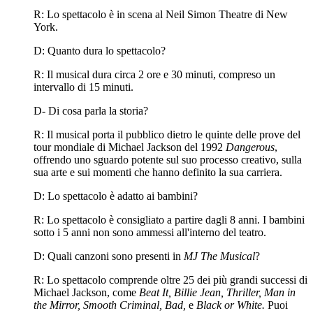
R: Lo spettacolo è in scena al Neil Simon Theatre di New
York.
D: Quanto dura lo spettacolo?
R: Il musical dura circa 2 ore e 30 minuti, compreso un
intervallo di 15 minuti.
D- Di cosa parla la storia?
R: Il musical porta il pubblico dietro le quinte delle prove del
tour mondiale di Michael Jackson del 1992
Dangerous
,
offrendo uno sguardo potente sul suo processo creativo, sulla
sua arte e sui momenti che hanno definito la sua carriera.
D: Lo spettacolo è adatto ai bambini?
R: Lo spettacolo è consigliato a partire dagli 8 anni. I bambini
sotto i 5 anni non sono ammessi all'interno del teatro.
D: Quali canzoni sono presenti in
MJ The Musical
?
R: Lo spettacolo comprende oltre 25 dei più grandi successi di
Michael Jackson, come
Beat It, Billie Jean, Thriller, Man in
the Mirror, Smooth Criminal, Bad,
e
Black or White.
Puoi