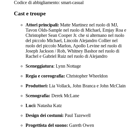
Codice di abbigliamento: smart-casual
Cast e troupe
Attori principali:
Matte Martinez nel ruolo di MJ,
Tavon Olds-Sample nel ruolo di Michael, Emjay Roa e
Christopher Sean Cooper Jr. che si alternano nel ruolo
del piccolo Michael, Lincoln Alejandro Collier nel
ruolo del piccolo Marlon, Apollo Levine nel ruolo di
Joseph Jackson / Rob, Whitney Bashor nel ruolo di
Rachel e Gabriel Ruiz nel ruolo di Alejandro
Sceneggiatura
: Lynn Nottage
Regia e coreografia:
Christopher Wheeldon
Produttori:
Lia Vollack, John Branca e John McClain
Scenografia:
Derek McLane
Luci:
Natasha Katz
Design dei costumi:
Paul Tazewell
Progettista del suono:
Gareth Owen