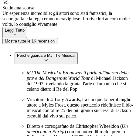
5
/5
Settimana scorsa
Un'esperienza incredibile: gli attori sono stati fantastici, la
scenografia e la regia erano meravigliose. Lo rivedrei ancora molte
volte, lo consiglio vivamente.
Leggi Tutto
Mostra tutte le 1K recensioni
Perché guardare MJ The Musical
MJ The Musical
a Broadway ti porta all'interno delle
prove del Dangerous World Tour
di Michael Jackson
del 1992, rivelando la grinta, l'arte e l'umanità che si
celano dietro il Re del Pop.
Vincitore di 4 Tony Awards, tra cui quello per il miglior
attore a Myles Frost, questo spettacolo ridefinisce il bio-
musical con oltre 25 dei più grandi successi di Jackson
eseguiti dal vivo sul palco.
Diretto e coreografato da Christopher Wheeldon (
Un
americano a Parigi
) con un nuovo libro del premio