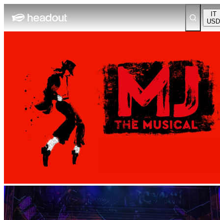
IT
USD