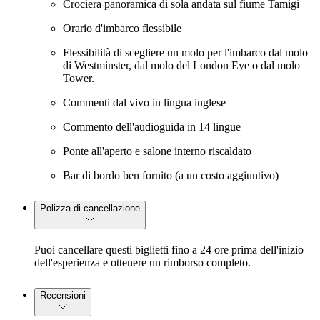
Crociera panoramica di sola andata sul fiume Tamigi
Orario d'imbarco flessibile
Flessibilità di scegliere un molo per l'imbarco dal molo
di Westminster, dal molo del London Eye o dal molo
Tower.
Commenti dal vivo in lingua inglese
Commento dell'audioguida in 14 lingue
Ponte all'aperto e salone interno riscaldato
Bar di bordo ben fornito (a un costo aggiuntivo)
Polizza di cancellazione
Puoi cancellare questi biglietti fino a 24 ore prima dell'inizio
dell'esperienza e ottenere un rimborso completo.
Recensioni