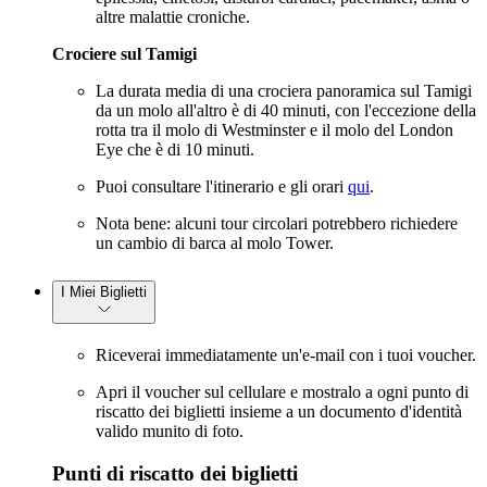
altre malattie croniche.
Crociere sul Tamigi
La durata media di una crociera panoramica sul Tamigi
da un molo all'altro è di 40 minuti, con l'eccezione della
rotta tra il molo di Westminster e il molo del London
Eye che è di 10 minuti.
Puoi consultare l'itinerario e gli orari
qui
.
Nota bene: alcuni tour circolari potrebbero richiedere
un cambio di barca al molo Tower.
I Miei Biglietti
Riceverai immediatamente un'e-mail con i tuoi voucher.
Apri il voucher sul cellulare e mostralo a ogni punto di
riscatto dei biglietti insieme a un documento d'identità
valido munito di foto.
Punti di riscatto dei biglietti