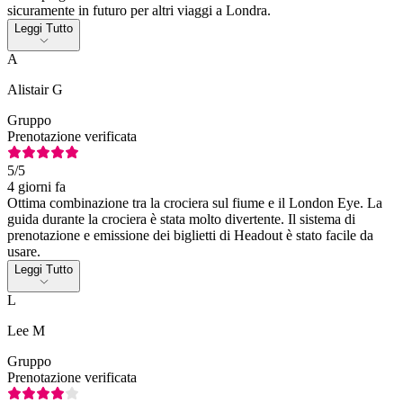
sicuramente in futuro per altri viaggi a Londra.
Leggi Tutto
A
Alistair G
Gruppo
Prenotazione verificata
5
/5
4 giorni fa
Ottima combinazione tra la crociera sul fiume e il London Eye. La
guida durante la crociera è stata molto divertente. Il sistema di
prenotazione e emissione dei biglietti di Headout è stato facile da
usare.
Leggi Tutto
L
Lee M
Gruppo
Prenotazione verificata