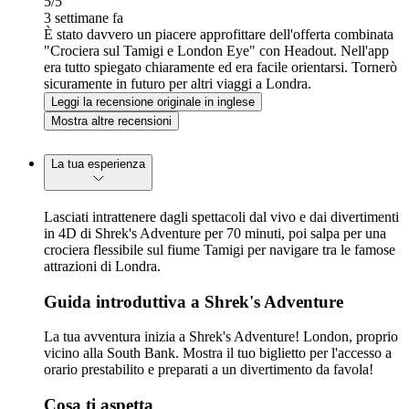
5
/5
3 settimane fa
È stato davvero un piacere approfittare dell'offerta combinata
"Crociera sul Tamigi e London Eye" con Headout. Nell'app
era tutto spiegato chiaramente ed era facile orientarsi. Tornerò
sicuramente in futuro per altri viaggi a Londra.
Leggi la recensione originale in inglese
Mostra altre recensioni
La tua esperienza
Lasciati intrattenere dagli spettacoli dal vivo e dai divertimenti
in 4D di Shrek's Adventure per 70 minuti, poi salpa per una
crociera flessibile sul fiume Tamigi per navigare tra le famose
attrazioni di Londra.
Guida introduttiva a Shrek's Adventure
La tua avventura inizia a Shrek's Adventure! London, proprio
vicino alla South Bank. Mostra il tuo biglietto per l'accesso a
orario prestabilito e preparati a un divertimento da favola!
Cosa ti aspetta