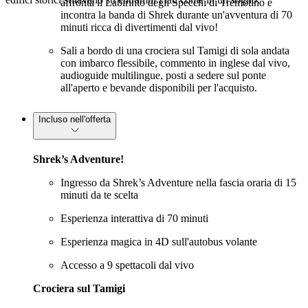
affronta il Labirinto degli Specchi di Tremotino e
incontra la banda di Shrek durante un'avventura di 70
minuti ricca di divertimenti dal vivo!
Sali a bordo di una crociera sul Tamigi di sola andata
con imbarco flessibile, commento in inglese dal vivo,
audioguide multilingue, posti a sedere sul ponte
all'aperto e bevande disponibili per l'acquisto.
Incluso nell'offerta
Shrek’s Adventure!
Ingresso da Shrek’s Adventure nella fascia oraria di 15
minuti da te scelta
Esperienza interattiva di 70 minuti
Esperienza magica in 4D sull'autobus volante
Accesso a 9 spettacoli dal vivo
Crociera sul Tamigi