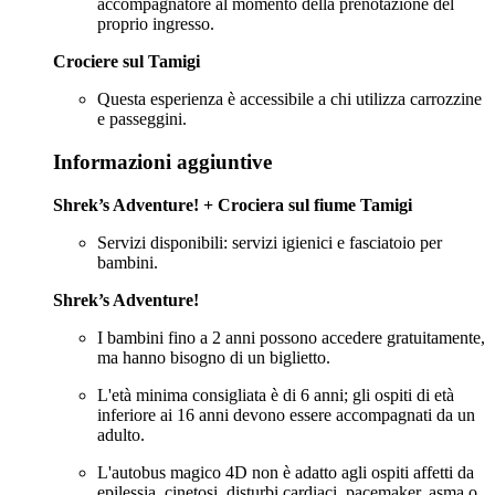
accompagnatore al momento della prenotazione del
proprio ingresso.
Crociere sul Tamigi
Questa esperienza è accessibile a chi utilizza carrozzine
e passeggini.
Informazioni aggiuntive
Shrek’s Adventure! + Crociera sul fiume Tamigi
Servizi disponibili: servizi igienici e fasciatoio per
bambini.
Shrek’s Adventure!
I bambini fino a 2 anni possono accedere gratuitamente,
ma hanno bisogno di un biglietto.
L'età minima consigliata è di 6 anni; gli ospiti di età
inferiore ai 16 anni devono essere accompagnati da un
adulto.
L'autobus magico 4D non è adatto agli ospiti affetti da
epilessia, cinetosi, disturbi cardiaci, pacemaker, asma o