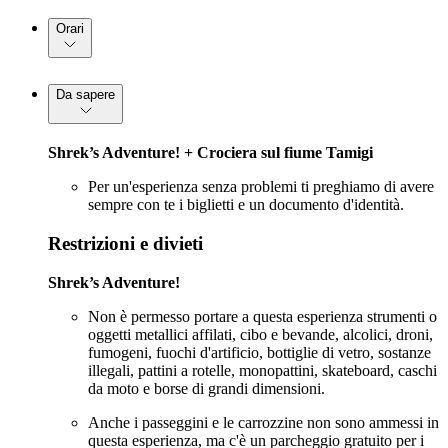
Orari
Da sapere
Shrek’s Adventure! + Crociera sul fiume Tamigi
Per un'esperienza senza problemi ti preghiamo di avere
sempre con te i biglietti e un documento d'identità.
Restrizioni e divieti
Shrek’s Adventure!
Non è permesso portare a questa esperienza strumenti o
oggetti metallici affilati, cibo e bevande, alcolici, droni,
fumogeni, fuochi d'artificio, bottiglie di vetro, sostanze
illegali, pattini a rotelle, monopattini, skateboard, caschi
da moto e borse di grandi dimensioni.
Anche i passeggini e le carrozzine non sono ammessi in
questa esperienza, ma c'è un parcheggio gratuito per i