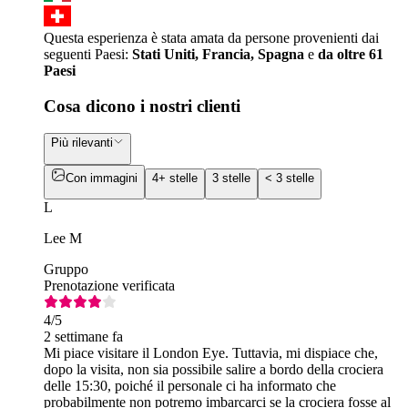
Questa esperienza è stata amata da persone provenienti dai
seguenti Paesi:
Stati Uniti, Francia, Spagna
e
da oltre 61
Paesi
Cosa dicono i nostri clienti
Più rilevanti
Con immagini
4+ stelle
3 stelle
< 3 stelle
L
Lee M
Gruppo
Prenotazione verificata
4
/5
2 settimane fa
Mi piace visitare il London Eye. Tuttavia, mi dispiace che,
dopo la visita, non sia possibile salire a bordo della crociera
delle 15:30, poiché il personale ci ha informato che
probabilmente non potremo imbarcarci se la crociera fosse al