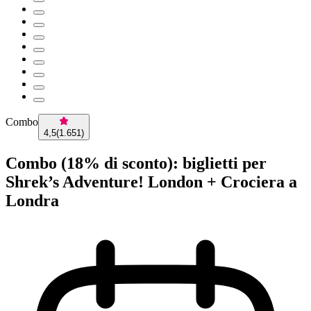
Combo
4,5
(
1.651
)
Combo (18% di sconto): biglietti per
Shrek’s Adventure! London + Crociera a
Londra