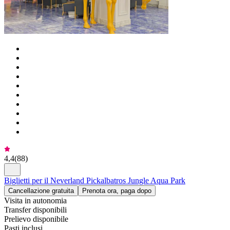
4,4
(
88
)
Biglietti per il Neverland Pickalbatros Jungle Aqua Park
Cancellazione gratuita
Prenota ora, paga dopo
Visita in autonomia
Transfer disponibili
Prelievo disponibile
Pasti inclusi