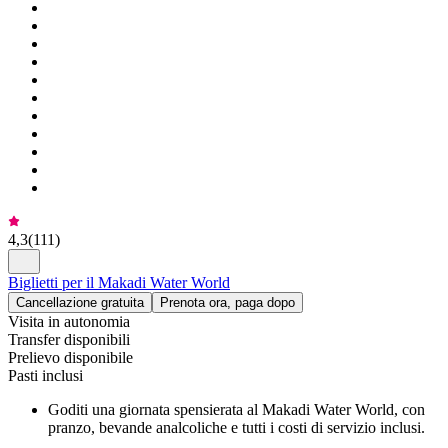
4,3
(
111
)
Biglietti per il Makadi Water World
Cancellazione gratuita
Prenota ora, paga dopo
Visita in autonomia
Transfer disponibili
Prelievo disponibile
Pasti inclusi
Goditi una giornata spensierata al Makadi Water World, con
pranzo, bevande analcoliche e tutti i costi di servizio inclusi.