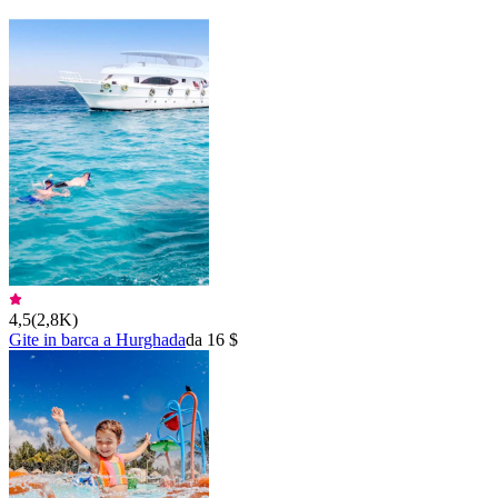
4,5
(
2,8K
)
Gite in barca a Hurghada
da 16 $