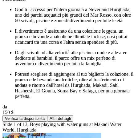
Goditi l'accesso per l'intera giornata a Neverland Hurghada,
uno dei parchi acquatici più grandi del Mar Rosso, con oltre
60 scivoli, piscine e zone di divertimento per tutte le età.
Il divertimento è assicurato da una colazione leggera, un
pranzo e bevande analcoliche illimitate incluse, così potrai
ricaricarti tra una corsa e l'altra senza spendere di più.
Dagli scivoli ad alta velocità alle piscine a onde e alle aree
dedicate ai bambini, il parco offre un mix perfetto di
avventura e divertimento per tutta la famiglia.
Potresti scegliere di aggiungere al tuo biglietto la colazione, il
pranzo e le bevande analcoliche, oltre al trasferimento di
andata e ritorno dall'hotel da Hurghada, Makadi, Sahl
Hasheesh, El Gouna, Soma Bay o Safaga, per una giornata
perfetta.
da
150 $
Verifica la disponibilità
Altri dettagli
Slide 1 of 13, Boys playing with water guns at Makadi Water
World, Hurghada.