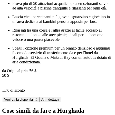
Prova più di 50 attrazioni acquatiche, da emozionanti scivoli
ad alta velocità a piscine tranquille e rilassanti per ogni età.
Lascia che i partecipanti più giovani sguazzino e giochino in
un'area dedicata ai bambini pensata apposta per loro.
Rilassati tra una corsa e l'altra grazie al facile accesso ai
ristoranti in loco e alle aree picnic, ideali per un boccone
veloce o una pausa piacevole.
Scegli l'opzione premium per un pranzo delizioso e aggiungi
il comodo servizio di trasferimento da e per l'hotel da
Hurghada, El Gouna o Makadi Bay con un autobus dotato di
aria condizionata.
da
Original price
56 $
50 $
11% di sconto
Verifica la disponibilità
Altri dettagli
Cose simili da fare a Hurghada