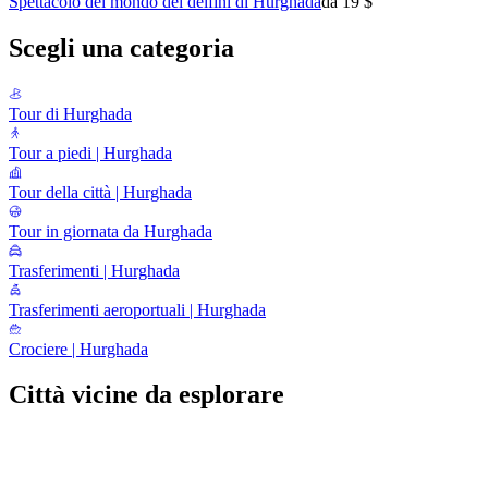
Spettacolo del mondo dei delfini di Hurghada
da 19 $
Scegli una categoria
Tour di Hurghada
Tour a piedi | Hurghada
Tour della città | Hurghada
Tour in giornata da Hurghada
Trasferimenti | Hurghada
Trasferimenti aeroportuali | Hurghada
Crociere | Hurghada
Città vicine da esplorare