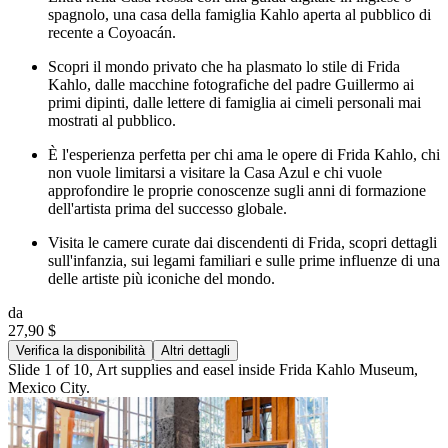
spagnolo, una casa della famiglia Kahlo aperta al pubblico di
recente a Coyoacán.
Scopri il mondo privato che ha plasmato lo stile di Frida
Kahlo, dalle macchine fotografiche del padre Guillermo ai
primi dipinti, dalle lettere di famiglia ai cimeli personali mai
mostrati al pubblico.
È l'esperienza perfetta per chi ama le opere di Frida Kahlo, chi
non vuole limitarsi a visitare la Casa Azul e chi vuole
approfondire le proprie conoscenze sugli anni di formazione
dell'artista prima del successo globale.
Visita le camere curate dai discendenti di Frida, scopri dettagli
sull'infanzia, sui legami familiari e sulle prime influenze di una
delle artiste più iconiche del mondo.
da
27,90 $
Verifica la disponibilità
Altri dettagli
Slide 1 of 10, Art supplies and easel inside Frida Kahlo Museum,
Mexico City.