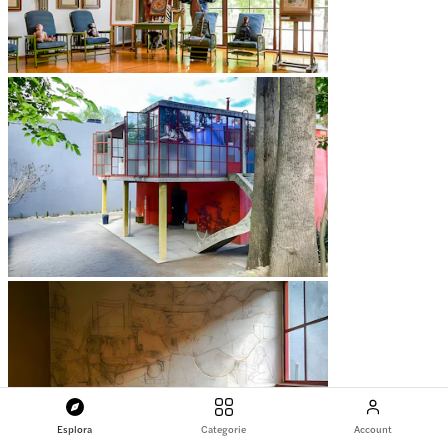
Esplora
Categorie
Account