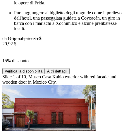
le opere di Frida.
Puoi aggiungere al biglietto degli upgrade come il prelievo
dall'hotel, una passeggiata guidata a Coyoacán, un giro in
barca con i mariachi a Xochimilco e alcune prelibatezze
locali.
da
Original price
35 $
29,92 $
15% di sconto
Verifica la disponibilità
Altri dettagli
Slide 1 of 10, Museo Casa Kahlo exterior with red facade and
wooden door in Mexico City.