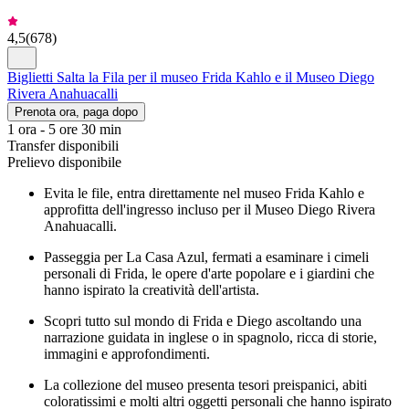
4,5
(
678
)
Biglietti Salta la Fila per il museo Frida Kahlo e il Museo Diego
Rivera Anahuacalli
Prenota ora, paga dopo
1 ora - 5 ore 30 min
Transfer disponibili
Prelievo disponibile
Evita le file, entra direttamente nel museo Frida Kahlo e
approfitta dell'ingresso incluso per il Museo Diego Rivera
Anahuacalli.
Passeggia per La Casa Azul, fermati a esaminare i cimeli
personali di Frida, le opere d'arte popolare e i giardini che
hanno ispirato la creatività dell'artista.
Scopri tutto sul mondo di Frida e Diego ascoltando una
narrazione guidata in inglese o in spagnolo, ricca di storie,
immagini e approfondimenti.
La collezione del museo presenta tesori preispanici, abiti
coloratissimi e molti altri oggetti personali che hanno ispirato