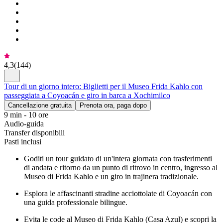
4,3
(
144
)
Tour di un giorno intero: Biglietti per il Museo Frida Kahlo con
passeggiata a Coyoacán e giro in barca a Xochimilco
Cancellazione gratuita
Prenota ora, paga dopo
9 min - 10 ore
Audio-guida
Transfer disponibili
Pasti inclusi
Goditi un tour guidato di un'intera giornata con trasferimenti
di andata e ritorno da un punto di ritrovo in centro, ingresso al
Museo di Frida Kahlo e un giro in trajinera tradizionale.
Esplora le affascinanti stradine acciottolate di Coyoacán con
una guida professionale bilingue.
Evita le code al Museo di Frida Kahlo (Casa Azul) e scopri la