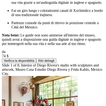
sua vita grazie a un'audioguida digitale in inglese e spagnolo.
Fai un giro lungo i coloratissimi canali di Xochimilco a bordo
di una tradizionale trajinera.
Partenze comode da punti di ritrovo in posizione centrale a
Città del Messico.
Nota bene:
Le guide non sono ammesse all'interno del museo,
quindi avrai a disposizione una guida digitale in inglese e spagnolo
per immergerti nella sua vita e nella sua arte al tuo ritmo.
da
74 $
Verifica la disponibilità
Altri dettagli
Slide 1 of 8, Interior of Diego Rivera's studio with sculptures and
artwork, Museo Casa Estudio Diego Rivera y Frida Kahlo, Mexico
City.