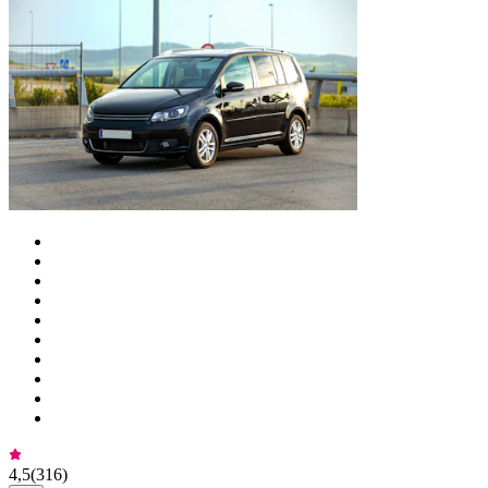
4,5
(
316
)