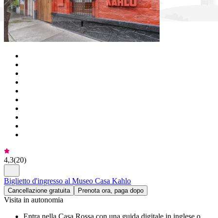
4,3
(
20
)
Biglietto d'ingresso al Museo Casa Kahlo
Cancellazione gratuita
Prenota ora, paga dopo
Visita in autonomia
Entra nella Casa Rossa con una guida digitale in inglese o