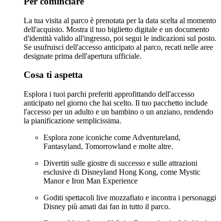
Per cominciare
La tua visita al parco è prenotata per la data scelta al momento
dell'acquisto. Mostra il tuo biglietto digitale e un documento
d'identità valido all'ingresso, poi segui le indicazioni sul posto.
Se usufruisci dell'accesso anticipato al parco, recati nelle aree
designate prima dell'apertura ufficiale.
Cosa ti aspetta
Esplora i tuoi parchi preferiti approfittando dell'accesso
anticipato nel giorno che hai scelto. Il tuo pacchetto include
l'accesso per un adulto e un bambino o un anziano, rendendo
la pianificazione semplicissima.
Esplora zone iconiche come Adventureland,
Fantasyland, Tomorrowland e molte altre.
Divertiti sulle giostre di successo e sulle attrazioni
esclusive di Disneyland Hong Kong, come Mystic
Manor e Iron Man Experience
Goditi spettacoli live mozzafiato e incontra i personaggi
Disney più amati dai fan in tutto il parco.