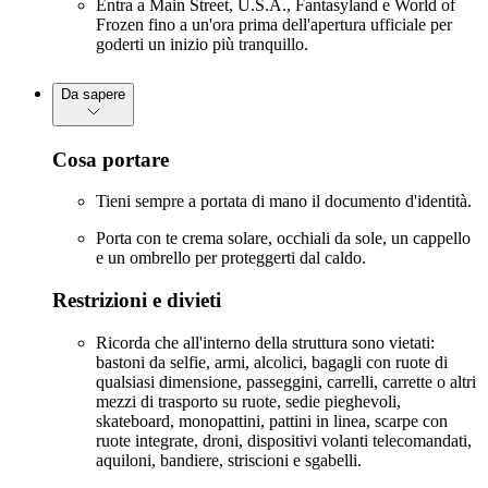
Entra a Main Street, U.S.A., Fantasyland e World of
Frozen fino a un'ora prima dell'apertura ufficiale per
goderti un inizio più tranquillo.
Da sapere
Cosa portare
Tieni sempre a portata di mano il documento d'identità.
Porta con te crema solare, occhiali da sole, un cappello
e un ombrello per proteggerti dal caldo.
Restrizioni e divieti
Ricorda che all'interno della struttura sono vietati:
bastoni da selfie, armi, alcolici, bagagli con ruote di
qualsiasi dimensione, passeggini, carrelli, carrette o altri
mezzi di trasporto su ruote, sedie pieghevoli,
skateboard, monopattini, pattini in linea, scarpe con
ruote integrate, droni, dispositivi volanti telecomandati,
aquiloni, bandiere, striscioni e sgabelli.