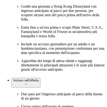
Goditi una giornata a Hong Kong Disneyland con
ingresso anticipato al parco per due persone, per
scoprire alcune aree del parco prima dell'arrivo della
folla.
Entra fino a un'ora prima e scopri Main Street, U.S.A.,
Fantasyland e World of Frozen in un'atmosfera più
tranquilla e senza folla.
Include un accesso giornaliero per un adulto e un
bambino/anziano, con prenotazione confermata per una
data specifica al momento dell'acquisto.
Approfitta dei tempi di attesa ridotti e raggiungi
direttamente le principali attrazioni e le zone più famose
grazie all'accesso anticipato.
Incluso nell'offerta
Due pass per l'ingresso anticipato al parco della durata
di un giorno
Un'ora prima dell'orario di apertura