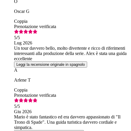
O
Oscar G
Coppia
Prenotazione verificata
5
/5
Lug 2026
Un tour davvero bello, molto divertente e ricco di riferimenti
interessanti alla produzione della serie. Alex è stata una guida
eccellente
Leggi la recensione originale in spagnolo
A
Arlene T
Coppia
Prenotazione verificata
5
/5
Giu 2026
Mario è stato fantastico ed era davvero appassionato di "Il
Trono di Spade". Una guida turistica davvero cordiale e
simpatica.