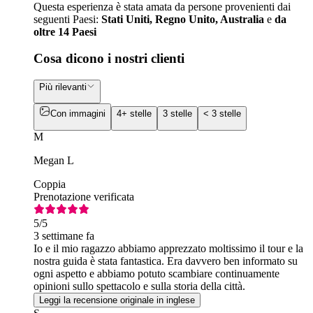
Questa esperienza è stata amata da persone provenienti dai
seguenti Paesi:
Stati Uniti, Regno Unito, Australia
e
da
oltre 14 Paesi
Cosa dicono i nostri clienti
Più rilevanti
Con immagini
4+ stelle
3 stelle
< 3 stelle
M
Megan L
Coppia
Prenotazione verificata
5
/5
3 settimane fa
Io e il mio ragazzo abbiamo apprezzato moltissimo il tour e la
nostra guida è stata fantastica. Era davvero ben informato su
ogni aspetto e abbiamo potuto scambiare continuamente
opinioni sullo spettacolo e sulla storia della città.
Leggi la recensione originale in inglese