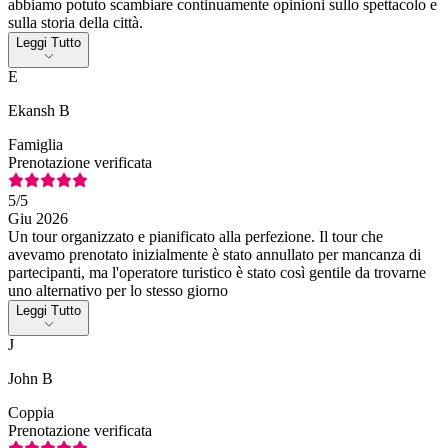
abbiamo potuto scambiare continuamente opinioni sullo spettacolo e
sulla storia della città.
Leggi Tutto
E
Ekansh B
Famiglia
Prenotazione verificata
5
/5
Giu 2026
Un tour organizzato e pianificato alla perfezione. Il tour che
avevamo prenotato inizialmente è stato annullato per mancanza di
partecipanti, ma l'operatore turistico è stato così gentile da trovarne
uno alternativo per lo stesso giorno
Leggi Tutto
J
John B
Coppia
Prenotazione verificata