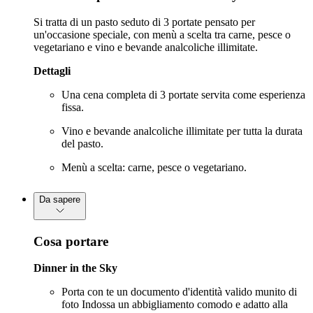
Si tratta di un pasto seduto di 3 portate pensato per
un'occasione speciale, con menù a scelta tra carne, pesce o
vegetariano e vino e bevande analcoliche illimitate.
Dettagli
Una cena completa di 3 portate servita come esperienza
fissa.
Vino e bevande analcoliche illimitate per tutta la durata
del pasto.
Menù a scelta: carne, pesce o vegetariano.
Da sapere
Cosa portare
Dinner in the Sky
Porta con te un documento d'identità valido munito di
foto Indossa un abbigliamento comodo e adatto alla