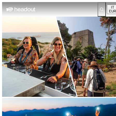
IT
EUR