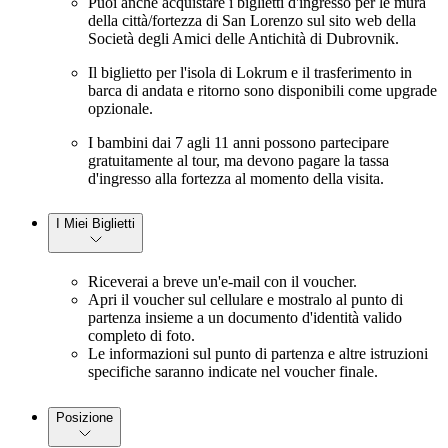
Puoi anche acquistare i biglietti d'ingresso per le mura
della città/fortezza di San Lorenzo sul sito web della
Società degli Amici delle Antichità di Dubrovnik.
Il biglietto per l'isola di Lokrum e il trasferimento in
barca di andata e ritorno sono disponibili come upgrade
opzionale.
I bambini dai 7 agli 11 anni possono partecipare
gratuitamente al tour, ma devono pagare la tassa
d'ingresso alla fortezza al momento della visita.
I Miei Biglietti
Riceverai a breve un'e-mail con il voucher.
Apri il voucher sul cellulare e mostralo al punto di
partenza insieme a un documento d'identità valido
completo di foto.
Le informazioni sul punto di partenza e altre istruzioni
specifiche saranno indicate nel voucher finale.
Posizione