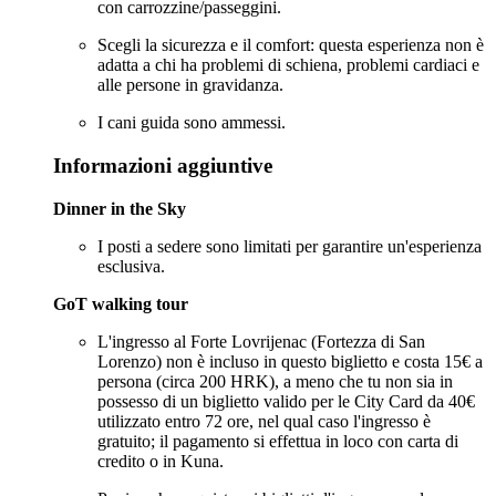
con carrozzine/passeggini.
Scegli la sicurezza e il comfort: questa esperienza non è
adatta a chi ha problemi di schiena, problemi cardiaci e
alle persone in gravidanza.
I cani guida sono ammessi.
Informazioni aggiuntive
Dinner in the Sky
I posti a sedere sono limitati per garantire un'esperienza
esclusiva.
GoT walking tour
L'ingresso al Forte Lovrijenac (Fortezza di San
Lorenzo) non è incluso in questo biglietto e costa 15€ a
persona (circa 200 HRK), a meno che tu non sia in
possesso di un biglietto valido per le City Card da 40€
utilizzato entro 72 ore, nel qual caso l'ingresso è
gratuito; il pagamento si effettua in loco con carta di
credito o in Kuna.