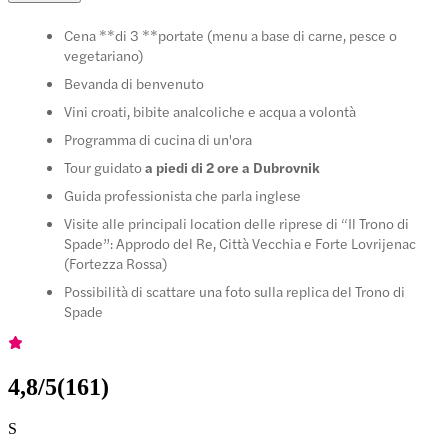
Cena **di 3 **portate (menu a base di carne, pesce o
vegetariano)
Bevanda di benvenuto
Vini croati, bibite analcoliche e acqua a volontà
Programma di cucina di un'ora
Tour guidato
a piedi di 2 ore a Dubrovnik
Guida professionista che parla inglese
Visite alle principali location delle riprese di “Il Trono di
Spade”: Approdo del Re, Città Vecchia e Forte Lovrijenac
(Fortezza Rossa)
Possibilità di scattare una foto sulla replica del Trono di
Spade
4,8
/5
(
161
)
S