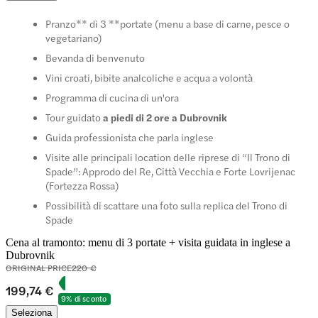
Pranzo** di 3 **portate (menu a base di carne, pesce o
vegetariano)
Bevanda di benvenuto
Vini croati, bibite analcoliche e acqua a volontà
Programma di cucina di un'ora
Tour guidato
a piedi di 2 ore a Dubrovnik
Guida professionista che parla inglese
Visite alle principali location delle riprese di “Il Trono di
Spade”: Approdo del Re, Città Vecchia e Forte Lovrijenac
(Fortezza Rossa)
Possibilità di scattare una foto sulla replica del Trono di
Spade
Cena al tramonto: menu di 3 portate + visita guidata in inglese a
Dubrovnik
ORIGINAL PRICE
220 €
199,74 €
9% di sconto
Seleziona