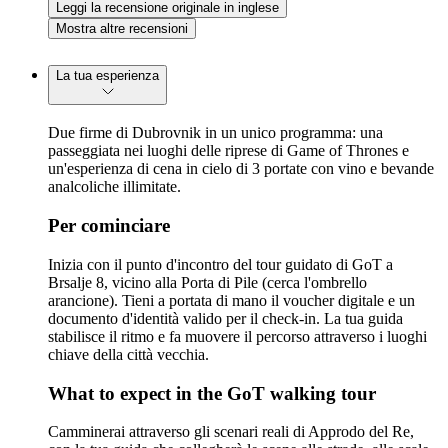
Leggi la recensione originale in inglese
Mostra altre recensioni
La tua esperienza
Due firme di Dubrovnik in un unico programma: una
passeggiata nei luoghi delle riprese di Game of Thrones e
un'esperienza di cena in cielo di 3 portate con vino e bevande
analcoliche illimitate.
Per cominciare
Inizia con il punto d'incontro del tour guidato di GoT a
Brsalje 8, vicino alla Porta di Pile (cerca l'ombrello
arancione). Tieni a portata di mano il voucher digitale e un
documento d'identità valido per il check-in. La tua guida
stabilisce il ritmo e fa muovere il percorso attraverso i luoghi
chiave della città vecchia.
What to expect in the GoT walking tour
Camminerai attraverso gli scenari reali di Approdo del Re,