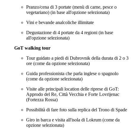
Pranzo/cena di 3 portate (menù di carne, pesce o
vegetariano) (in base all'opzione selezionata)
Vini e bevande analcoliche illimitate
Degustazione di 4 portate da 4 regioni (in base
all'opzione selezionata)
GoT walking tour
Tour guidato a piedi di Dubrovnik della durata di 2 o 3
ore (come da opzione selezionata)
Guida professionista che parla inglese o spagnolo
(come da opzione selezionata)
Visite alle principali location delle riprese di GoT:
Approdo del Re, Città Vecchia e Forte Lovrijenac
(Fortezza Rossa)
Possibilità di fare foto sulla replica del Trono di Spade
Giro in barca e visita all'isola di Lokrum (come da
opzione selezionata)