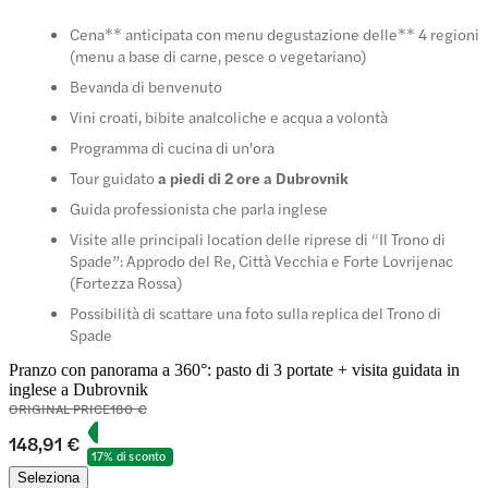
Cena** anticipata con menu degustazione delle** 4 regioni
(menu a base di carne, pesce o vegetariano)
Bevanda di benvenuto
Vini croati, bibite analcoliche e acqua a volontà
Programma di cucina di un'ora
Tour guidato
a piedi di 2 ore a Dubrovnik
Guida professionista che parla inglese
Visite alle principali location delle riprese di “Il Trono di
Spade”: Approdo del Re, Città Vecchia e Forte Lovrijenac
(Fortezza Rossa)
Possibilità di scattare una foto sulla replica del Trono di
Spade
Pranzo con panorama a 360°: pasto di 3 portate + visita guidata in
inglese a Dubrovnik
ORIGINAL PRICE
180 €
148,91 €
17% di sconto
Seleziona