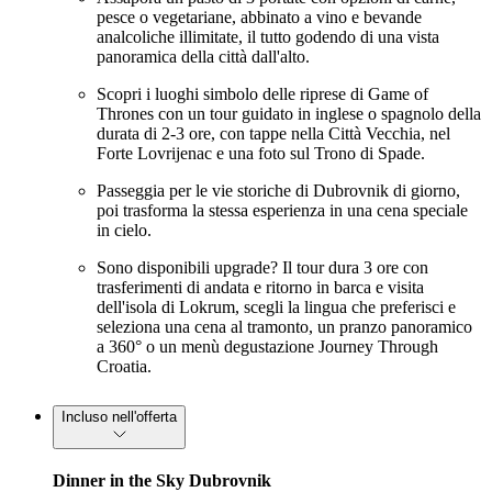
pesce o vegetariane, abbinato a vino e bevande
analcoliche illimitate, il tutto godendo di una vista
panoramica della città dall'alto.
Scopri i luoghi simbolo delle riprese di Game of
Thrones con un tour guidato in inglese o spagnolo della
durata di 2-3 ore, con tappe nella Città Vecchia, nel
Forte Lovrijenac e una foto sul Trono di Spade.
Passeggia per le vie storiche di Dubrovnik di giorno,
poi trasforma la stessa esperienza in una cena speciale
in cielo.
Sono disponibili upgrade? Il tour dura 3 ore con
trasferimenti di andata e ritorno in barca e visita
dell'isola di Lokrum, scegli la lingua che preferisci e
seleziona una cena al tramonto, un pranzo panoramico
a 360° o un menù degustazione Journey Through
Croatia.
Incluso nell'offerta
Dinner in the Sky Dubrovnik