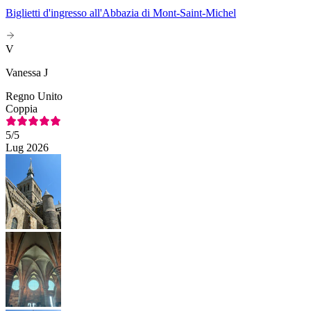
Biglietti d'ingresso all'Abbazia di Mont-Saint-Michel
V
Vanessa J
Regno Unito
Coppia
5
/5
Lug 2026