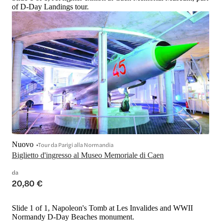
of D-Day Landings tour.
Nuovo
Tour da Parigi alla Normandia
Biglietto d'ingresso al Museo Memoriale di Caen
da
20,80 €
Slide 1 of 1, Napoleon's Tomb at Les Invalides and WWII
Normandy D-Day Beaches monument.