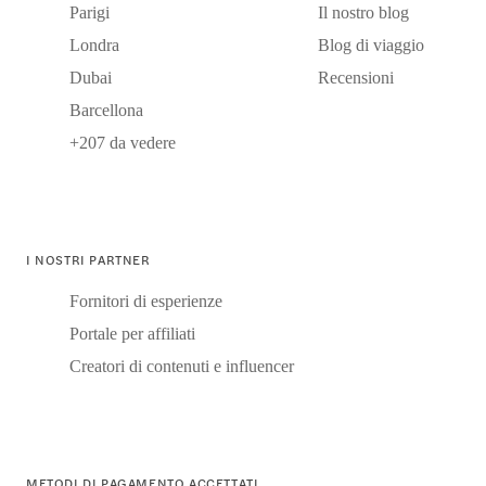
Parigi
Il nostro blog
Londra
Blog di viaggio
Dubai
Recensioni
Barcellona
+207 da vedere
I NOSTRI PARTNER
Fornitori di esperienze
Portale per affiliati
Creatori di contenuti e influencer
METODI DI PAGAMENTO ACCETTATI