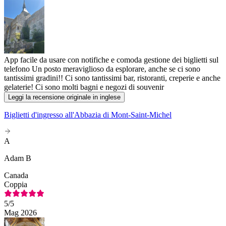
App facile da usare con notifiche e comoda gestione dei biglietti sul
telefono Un posto meraviglioso da esplorare, anche se ci sono
tantissimi gradini!! Ci sono tantissimi bar, ristoranti, creperie e anche
gelaterie! Ci sono molti bagni e negozi di souvenir
Leggi la recensione originale in inglese
Biglietti d'ingresso all'Abbazia di Mont-Saint-Michel
A
Adam B
Canada
Coppia
5
/5
Mag 2026