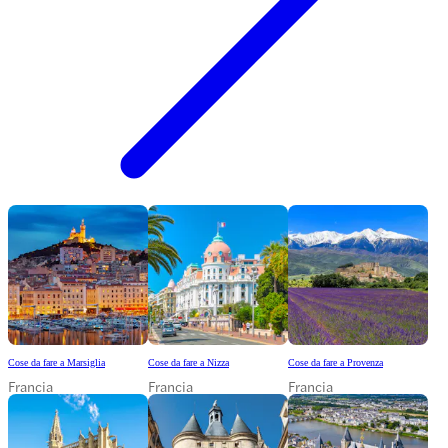
Cose da fare a Marsiglia
Cose da fare a Nizza
Cose da fare a Provenza
Francia
Francia
Francia