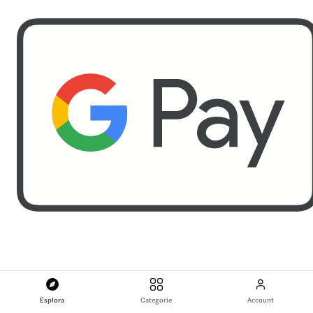
Esplora
Categorie
Account