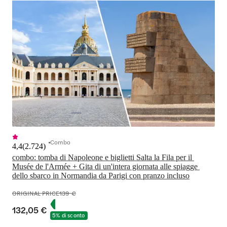
Combo
4,4
(
2.724
)
combo: tomba di Napoleone e biglietti Salta la Fila per il 
Musée de l'Armée + Gita di un'intera giornata alle spiagge 
dello sbarco in Normandia da Parigi con pranzo incluso
ORIGINAL PRICE
139 €
132,05 €
5% di sconto