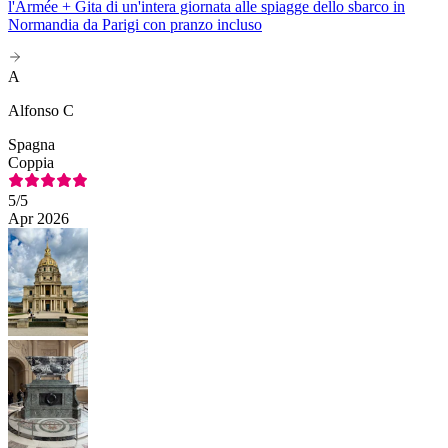
l'Armée + Gita di un'intera giornata alle spiagge dello sbarco in
Normandia da Parigi con pranzo incluso
A
Alfonso C
Spagna
Coppia
5
/5
Apr 2026