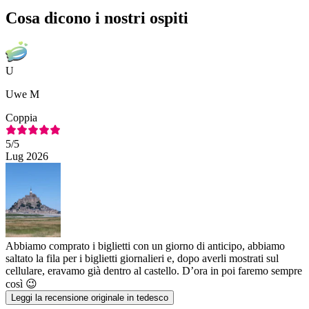
Cosa dicono i nostri ospiti
U
Uwe M
Coppia
5
/5
Lug 2026
Abbiamo comprato i biglietti con un giorno di anticipo, abbiamo
saltato la fila per i biglietti giornalieri e, dopo averli mostrati sul
cellulare, eravamo già dentro al castello. D’ora in poi faremo sempre
così 😉
Leggi la recensione originale in tedesco