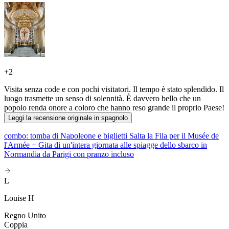
+
2
Visita senza code e con pochi visitatori. Il tempo è stato splendido. Il
luogo trasmette un senso di solennità. È davvero bello che un
popolo renda onore a coloro che hanno reso grande il proprio Paese!
Leggi la recensione originale in spagnolo
combo: tomba di Napoleone e biglietti Salta la Fila per il Musée de
l'Armée + Gita di un'intera giornata alle spiagge dello sbarco in
Normandia da Parigi con pranzo incluso
L
Louise H
Regno Unito
Coppia