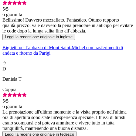
5
/5
6 giorni fa
Bellissimo! Davvero mozzafiato. Fantastico. Ottimo rapporto
qualità-prezzo: vale davvero la pena prenotare in anticipo per evitare
le code dopo la lunga salita fino all’abbazia.
Leggi la recensione originale in inglese
Biglietti per l'abbazia di Mont Saint-Michel con trasferimenti di
andata e ritorno da Parigi
D
Daniela T
Coppia
5
/5
6 giorni fa
La prenotazione all'ultimo momento e la visita proprio nell'ultima
ora di apertura sono state un'esperienza speciale. I flussi di turisti
erano scomparsi e si poteva ammirare e vivere tutto in tutta
tranquillità, mantenendo una buona distanza.
Leggi la recensione originale in tedesco