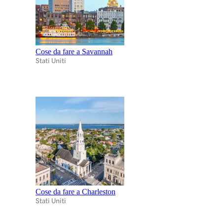
Cose da fare a Savannah
Stati Uniti
Cose da fare a Charleston
Stati Uniti