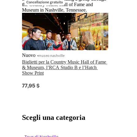
Cancellazione gratuita
the Country Music Hall of Fame and
Museum in Nashville, Tennessee.
Nuovo
museo nashville
Biglietti per la Country Music Hall of Fame 
& Museum, l’RCA Studio B e l’Hatch 
Show Print
77,95 $
Scegli una categoria
Tour di Nashville