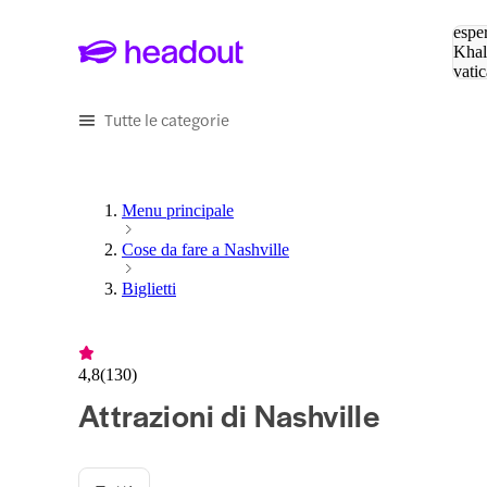
Cerc
esper
Khal
vatic
Eiffe
Tutte le categorie
Menu principale
Cose da fare a Nashville
Biglietti
4,8
(
130
)
Attrazioni di Nashville