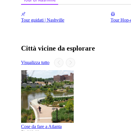
Tour guidati | Nashville
Tour Hop-o
Città vicine da esplorare
Visualizza tutto
Cose da fare a Atlanta