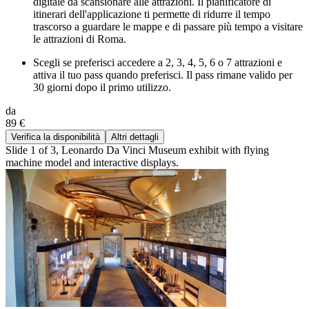
digitale da scansionare alle attrazioni. Il pianificatore di
itinerari dell'applicazione ti permette di ridurre il tempo
trascorso a guardare le mappe e di passare più tempo a visitare
le attrazioni di Roma.
Scegli se preferisci accedere a 2, 3, 4, 5, 6 o 7 attrazioni e
attiva il tuo pass quando preferisci. Il pass rimane valido per
30 giorni dopo il primo utilizzo.
da
89 €
Verifica la disponibilità
Altri dettagli
Slide 1 of 3, Leonardo Da Vinci Museum exhibit with flying
machine model and interactive displays.