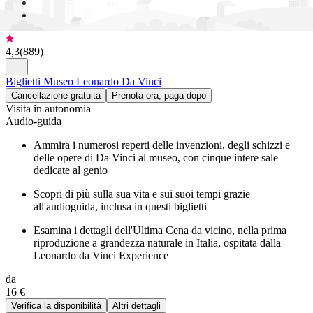
4,3
(
889
)
Biglietti Museo Leonardo Da Vinci
Cancellazione gratuita
Prenota ora, paga dopo
Visita in autonomia
Audio-guida
Ammira i numerosi reperti delle invenzioni, degli schizzi e
delle opere di Da Vinci al museo, con cinque intere sale
dedicate al genio
Scopri di più sulla sua vita e sui suoi tempi grazie
all'audioguida, inclusa in questi biglietti
Esamina i dettagli dell'Ultima Cena da vicino, nella prima
riproduzione a grandezza naturale in Italia, ospitata dalla
Leonardo da Vinci Experience
da
16 €
Verifica la disponibilità
Altri dettagli