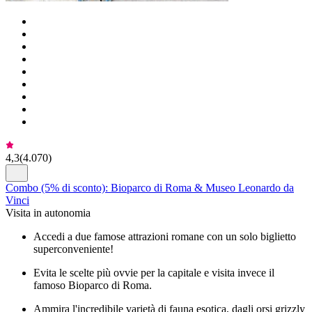
4,3
(
4.070
)
Combo (5% di sconto): Bioparco di Roma & Museo Leonardo da
Vinci
Visita in autonomia
Accedi a due famose attrazioni romane con un solo biglietto
superconveniente!
Evita le scelte più ovvie per la capitale e visita invece il
famoso Bioparco di Roma.
Ammira l'incredibile varietà di fauna esotica, dagli orsi grizzly