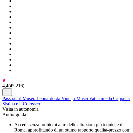
4,4
(
45.216
)
Pass per il Museo Leonardo da Vinci, i Musei Vaticani e la Cappella
Sistina e il Colosseo
Visita in autonomia
Audio-guida
Accedi senza problemi a tre delle attrazioni più iconiche di
Roma, approfittando di un ottimo rapporto qualità-prezzo con