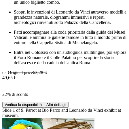
un unico biglietto combo.
Scopri le invenzioni di Leonardo da Vinci attraverso modelli a
grandezza naturale, ologrammi immersivi e reperti
archeologici rinvenuti sotto Palazzo della Cancelleria.
Fatti accompagnare alla coda prioritaria dalla guida dei Musei
Vaticani e ammira le gallerie famose in tutto il mondo prima di
entrare nella Cappella Sistina di Michelangelo.
Entra nel Colosseo con un'audioguida multilingue, poi esplora
il Foro Romano e il Colle Palatino per scoprire la storia
dell'ascesa e della caduta dell'antica Roma.
da
Original price
63,28 €
49,65 €
22% di sconto
Verifica la disponibilità
Altri dettagli
Slide 1 of 9, Parrot at Bio Parco and Leonardo da Vinci exhibit at
museum.