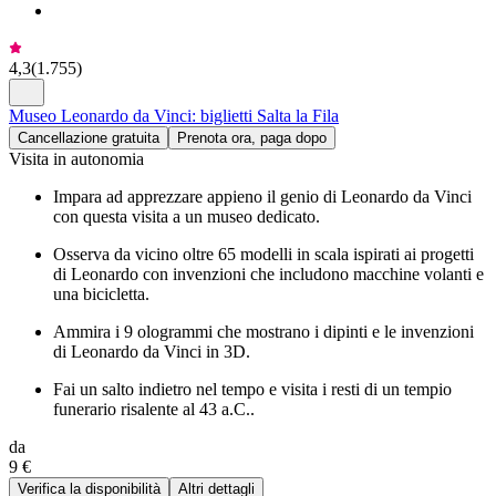
4,3
(
1.755
)
Museo Leonardo da Vinci: biglietti Salta la Fila
Cancellazione gratuita
Prenota ora, paga dopo
Visita in autonomia
Impara ad apprezzare appieno il genio di Leonardo da Vinci
con questa visita a un museo dedicato.
Osserva da vicino oltre 65 modelli in scala ispirati ai progetti
di Leonardo con invenzioni che includono macchine volanti e
una bicicletta.
Ammira i 9 ologrammi che mostrano i dipinti e le invenzioni
di Leonardo da Vinci in 3D.
Fai un salto indietro nel tempo e visita i resti di un tempio
funerario risalente al 43 a.C..
da
9 €
Verifica la disponibilità
Altri dettagli