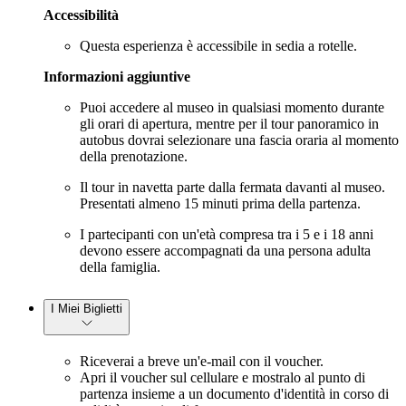
Accessibilità
Questa esperienza è accessibile in sedia a rotelle.
Informazioni aggiuntive
Puoi accedere al museo in qualsiasi momento durante
gli orari di apertura, mentre per il tour panoramico in
autobus dovrai selezionare una fascia oraria al momento
della prenotazione.
Il tour in navetta parte dalla fermata davanti al museo.
Presentati almeno 15 minuti prima della partenza.
I partecipanti con un'età compresa tra i 5 e i 18 anni
devono essere accompagnati da una persona adulta
della famiglia.
I Miei Biglietti
Riceverai a breve un'e-mail con il voucher.
Apri il voucher sul cellulare e mostralo al punto di
partenza insieme a un documento d'identità in corso di