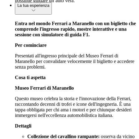
possibile guidare un’auto vera.
La tua esperienza
Entra nel mondo Ferrari a Maranello con un biglietto che
comprende l'ingresso rapido, mostre interattive e una
sessione con simulatore di guida F1.
Per cominciare
Presentati all'ingresso principale del Museo Ferrari di
Maranello per convalidare velocemente il biglietto e accedere
senza problemi.
Cosa ti aspetta
Museo Ferrari di Maranello
Questo museo celebra la storia e l'innovazione della Ferrari,
raccontando decenni di trofei e icone dell'ingegneria. È una
tappa obbligata per chi ama i motori e per chiunque desideri
immergersi nell'eccellenza automobilistica italiana.
Dettagli
Collezione del cavallino rampante:
osserva da vicino