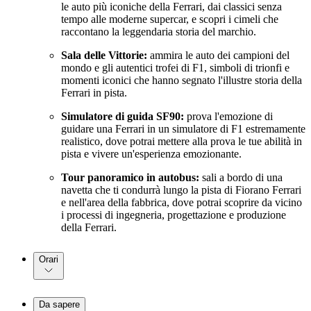
le auto più iconiche della Ferrari, dai classici senza
tempo alle moderne supercar, e scopri i cimeli che
raccontano la leggendaria storia del marchio.
Sala delle Vittorie:
ammira le auto dei campioni del
mondo e gli autentici trofei di F1, simboli di trionfi e
momenti iconici che hanno segnato l'illustre storia della
Ferrari in pista.
Simulatore di guida SF90:
prova l'emozione di
guidare una Ferrari in un simulatore di F1 estremamente
realistico, dove potrai mettere alla prova le tue abilità in
pista e vivere un'esperienza emozionante.
Tour panoramico in autobus:
sali a bordo di una
navetta che ti condurrà lungo la pista di Fiorano Ferrari
e nell'area della fabbrica, dove potrai scoprire da vicino
i processi di ingegneria, progettazione e produzione
della Ferrari.
Orari
Da sapere