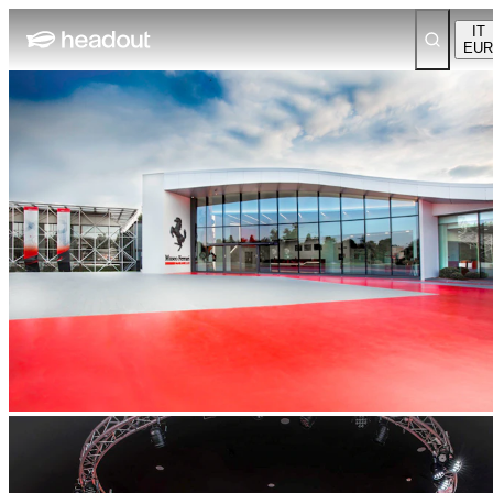
IT
EUR