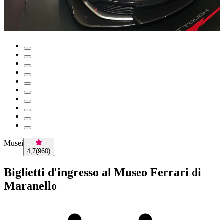
Musei
4,7
(
960
)
Biglietti d'ingresso al Museo Ferrari di
Maranello