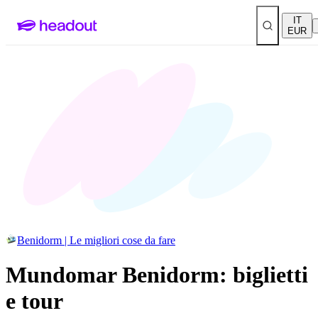
IT
EUR
Benidorm | Le migliori cose da fare
Mundomar Benidorm: biglietti
e tour