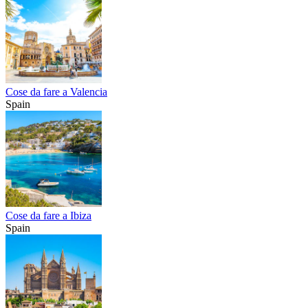
Cose da fare a Valencia
Spain
Cose da fare a Ibiza
Spain