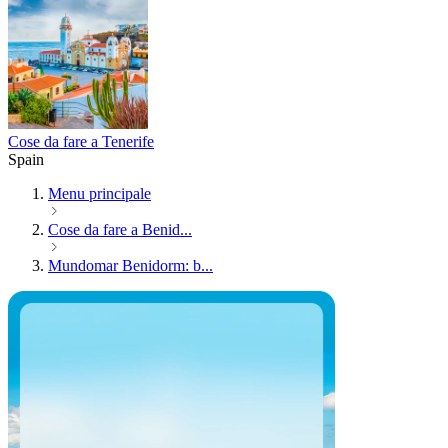
Cose da fare a Tenerife
Spain
Menu principale
Cose da fare a Benid...
Mundomar Benidorm: b...