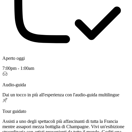
Aperto oggi
7:00pm - 1:00am
Audio-guida
Dai un tocco in più all'esperienza con l'audio-guida multilingue
Tour guidato
Assisti a uno degli spettacoli più affascinanti di tutta la Francia
mentre assapori mezza bottiglia di Champagne. Vivi un'esibizione
straordinaria con artisti provenienti da tutto il mondo. Goditi una