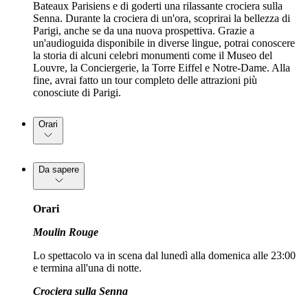
Bateaux Parisiens e di goderti una rilassante crociera sulla
Senna. Durante la crociera di un'ora, scoprirai la bellezza di
Parigi, anche se da una nuova prospettiva. Grazie a
un'audioguida disponibile in diverse lingue, potrai conoscere
la storia di alcuni celebri monumenti come il Museo del
Louvre, la Conciergerie, la Torre Eiffel e Notre-Dame. Alla
fine, avrai fatto un tour completo delle attrazioni più
conosciute di Parigi.
Orari
Da sapere
Orari
Moulin Rouge
Lo spettacolo va in scena dal lunedì alla domenica alle 23:00
e termina all'una di notte.
Crociera sulla Senna