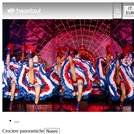
IT
EUR
Crociere panoramiche
Nuovo