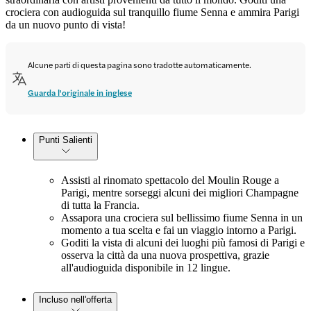
crociera con audioguida sul tranquillo fiume Senna e ammira Parigi
da un nuovo punto di vista!
Alcune parti di questa pagina sono tradotte automaticamente.
Guarda l'originale in inglese
Punti Salienti
Assisti al rinomato spettacolo del Moulin Rouge a
Parigi, mentre sorseggi alcuni dei migliori Champagne
di tutta la Francia.
Assapora una crociera sul bellissimo fiume Senna in un
momento a tua scelta e fai un viaggio intorno a Parigi.
Goditi la vista di alcuni dei luoghi più famosi di Parigi e
osserva la città da una nuova prospettiva, grazie
all'audioguida disponibile in 12 lingue.
Incluso nell'offerta