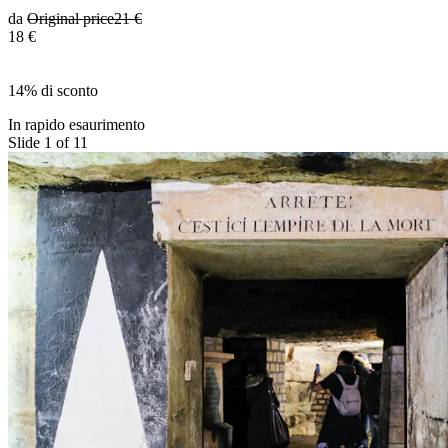
da
Original price
21 €
18 €
14% di sconto
In rapido esaurimento
Slide 1 of 11