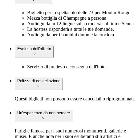
Biglietto per lo spettacolo delle 23 per Moulin Rouge.
Mezza bottiglia di Champagne a persona.
Audioguida in 12 lingue sulla crociera sul fiume Senna.
La hostess risponderà a tutte le tue domande.
Audioguida per i bambini durante la crociera.
Escluso dall'offerta
Servizio di prelievo e consegna dall'hotel.
Polizza di cancellazione
Questi biglietti non possono essere cancellati o riprogrammati.
Un'esperienza da non perdere
Parigi è famosa per i suoi numerosi monumenti, gallerie e
musei. È anche nota per i suoi esuberanti stili artistici e