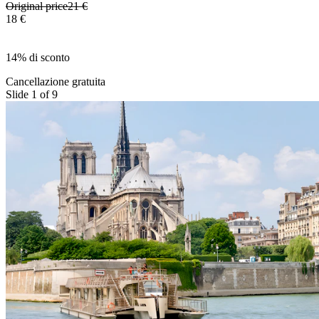
Original price
21 €
18 €
14% di sconto
Cancellazione gratuita
Slide 1 of 9