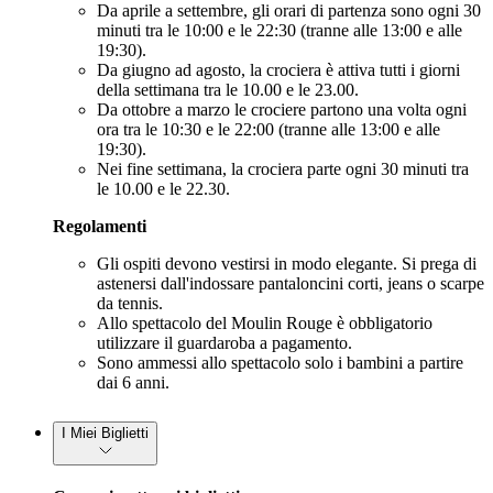
Da aprile a settembre, gli orari di partenza sono ogni 30
minuti tra le 10:00 e le 22:30 (tranne alle 13:00 e alle
19:30).
Da giugno ad agosto, la crociera è attiva tutti i giorni
della settimana tra le 10.00 e le 23.00.
Da ottobre a marzo le crociere partono una volta ogni
ora tra le 10:30 e le 22:00 (tranne alle 13:00 e alle
19:30).
Nei fine settimana, la crociera parte ogni 30 minuti tra
le 10.00 e le 22.30.
Regolamenti
Gli ospiti devono vestirsi in modo elegante. Si prega di
astenersi dall'indossare pantaloncini corti, jeans o scarpe
da tennis.
Allo spettacolo del Moulin Rouge è obbligatorio
utilizzare il guardaroba a pagamento.
Sono ammessi allo spettacolo solo i bambini a partire
dai 6 anni.
I Miei Biglietti