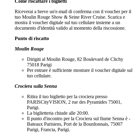
Come riscattare i biglietti
Riceverai a breve un'e-mail di conferma con il voucher per il
tuo Moulin Rouge Show & Seine River Cruise. Scarica e
mostra il voucher digitale sul tuo cellulare insieme a un
documento d'identità valido al momento della riscossione.
Punto di riscatto
Moulin Rouge
Dirigiti al Moulin Rouge, 82 Boulevard de Clichy
75018 Parigi
Per entrare è sufficiente mostrare il voucher digitale sul
tuo cellulare.
Crociera sulla Senna
Ritira il tuo biglietto per la crociera presso
PARISCityVISION, 2 rue des Pyramides 75001,
Parigi.
La biglietteria chiude alle 20:00.
Il punto d'incontro per la Crociera sul fiume Senna è -
Bateaux Parisiens, Port de la Bourdonnais, 75007
Parigi, Francia, Parigi.