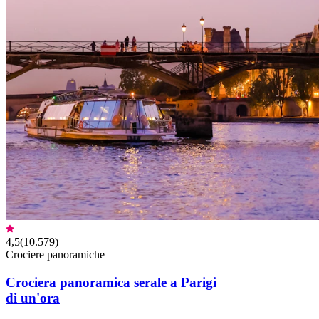
4,5
(
10.579
)
Crociere panoramiche
Crociera panoramica serale a Parigi
di un'ora