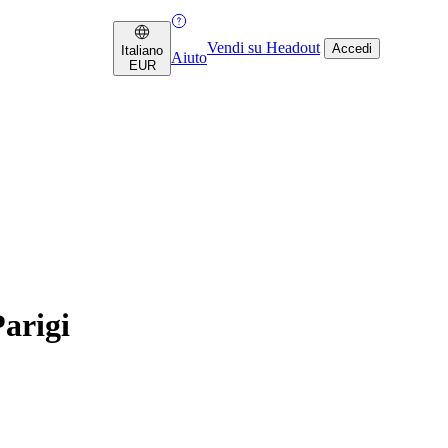
Vendi su Headout
Accedi
Italiano
Aiuto
EUR
Parigi