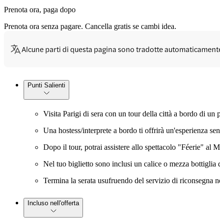
Prenota ora, paga dopo
Prenota ora senza pagare. Cancella gratis se cambi idea.
Alcune parti di questa pagina sono tradotte automaticament
Punti Salienti
Visita Parigi di sera con un tour della città a bordo di un
Una hostess/interprete a bordo ti offrirà un'esperienza senz
Dopo il tour, potrai assistere allo spettacolo "Féerie" 
Nel tuo biglietto sono inclusi un calice o mezza bottigli
Termina la serata usufruendo del servizio di riconsegna ne
Incluso nell'offerta