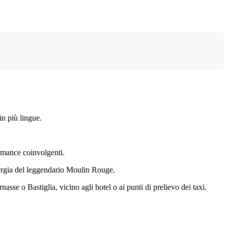
in più lingue.
ormance coinvolgenti.
energia del leggendario Moulin Rouge.
se o Bastiglia, vicino agli hotel o ai punti di prelievo dei taxi.