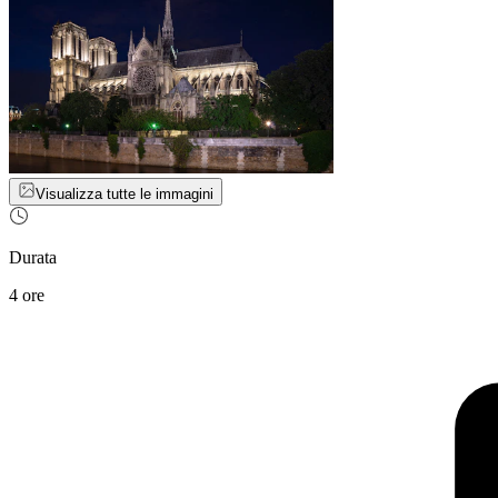
Visualizza tutte le immagini
Durata
4 ore