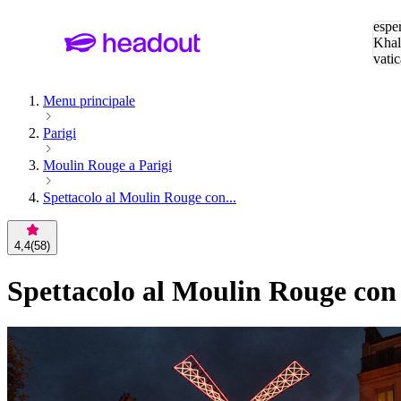
Cerc
esper
Khal
vatic
Eiffe
Menu principale
Parigi
Moulin Rouge a Parigi
Spettacolo al Moulin Rouge con...
4,4
(
58
)
Spettacolo al Moulin Rouge con 