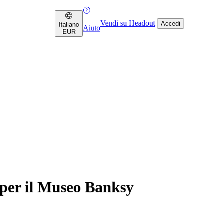
Vendi su Headout
Accedi
Italiano
Aiuto
EUR
per il Museo Banksy