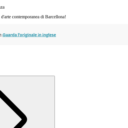
nza
d'arte contemporanea di Barcellona!
e.
Guarda l'originale in inglese