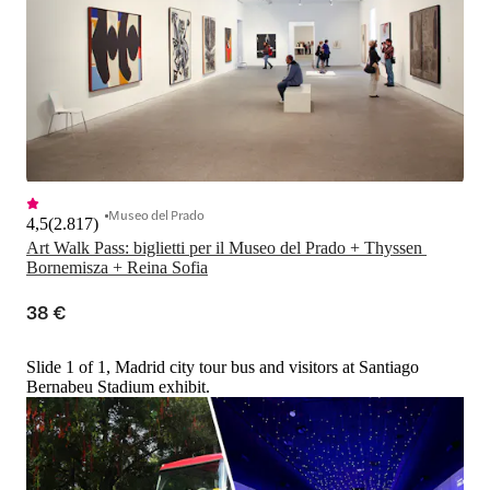
Museo del Prado
4,5
(
2.817
)
Art Walk Pass: biglietti per il Museo del Prado + Thyssen 
Bornemisza + Reina Sofia
38 €
Slide 1 of 1, Madrid city tour bus and visitors at Santiago
Bernabeu Stadium exhibit.