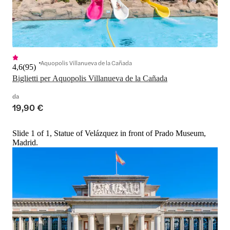
Aquopolis Villanueva de la Cañada
4,6
(
95
)
Biglietti per Aquopolis Villanueva de la Cañada
da
19,90 €
Slide 1 of 1, Statue of Velázquez in front of Prado Museum,
Madrid.