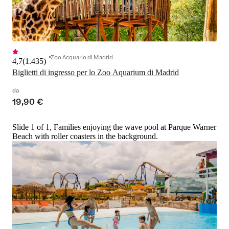
Zoo Acquario di Madrid
4,7
(
1.435
)
Biglietti di ingresso per lo Zoo Aquarium di Madrid
da
19,90 €
Slide 1 of 1, Families enjoying the wave pool at Parque Warner
Beach with roller coasters in the background.