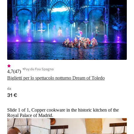
Puy du Fou Spagna
4,7
(
47
)
Biglietti per lo spettacolo notturno Dream of Toledo
da
31 €
Slide 1 of 1, Copper cookware in the historic kitchen of the
Royal Palace of Madrid.