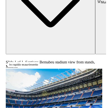
Muse
Slide 1 of 1, Santiago Bernabeu stadium view from stands,
In rapido esaurimento
Madrid.