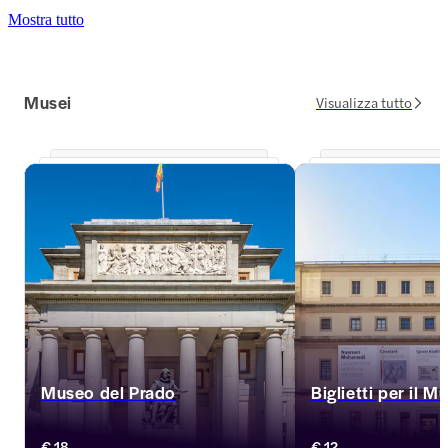
Mostra tutto
Musei
Visualizza tutto
Museo del Prado
Biglietti per il 
Il Museo del Prado vanta una vasta 
Sede del Guernica di Pi
€ 18
€ 12