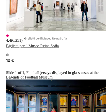
Biglietti per il Museo Reina Sofía
4,4
(
6.251
)
Biglietti per il Museo Reina Sofía
da
12 €
Slide 1 of 1, Football jerseys displayed in glass cases at the
Legends of Football Museum.