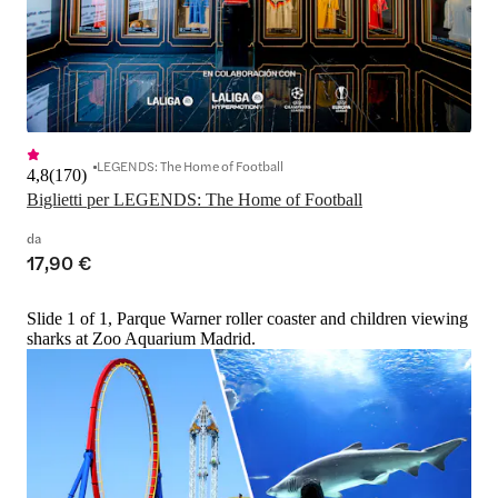
LEGENDS: The Home of Football
4,8
(
170
)
Biglietti per LEGENDS: The Home of Football
da
17,90 €
Slide 1 of 1, Parque Warner roller coaster and children viewing
sharks at Zoo Aquarium Madrid.