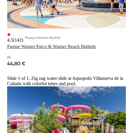
Parque Warner Madrid
4,5
(
142
)
Parque Warner Parco & Warner Beach Biglietti
da
44,80 €
Slide 1 of 1, Zig zag water slide at Aquopolis Villanueva de la
Cañada with colorful tubes and pool.