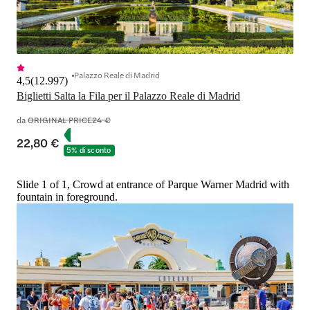
Palazzo Reale di Madrid
4,5
(
12.997
)
Biglietti Salta la Fila per il Palazzo Reale di Madrid
da
ORIGINAL PRICE
24 €
22,80 €
5% di sconto
Slide 1 of 1, Crowd at entrance of Parque Warner Madrid with
fountain in foreground.