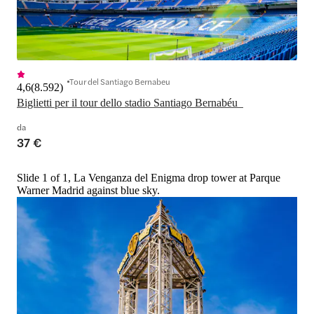
Tour del Santiago Bernabeu
4,6
(
8.592
)
da
37 €
Slide 1 of 1, La Venganza del Enigma drop tower at Parque
Warner Madrid against blue sky.