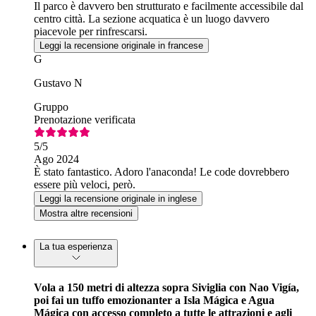
Il parco è davvero ben strutturato e facilmente accessibile dal
centro città. La sezione acquatica è un luogo davvero
piacevole per rinfrescarsi.
Leggi la recensione originale in francese
G
Gustavo N
Gruppo
Prenotazione verificata
5
/5
Ago 2024
È stato fantastico. Adoro l'anaconda! Le code dovrebbero
essere più veloci, però.
Leggi la recensione originale in inglese
Mostra altre recensioni
La tua esperienza
Vola a 150 metri di altezza sopra Siviglia con Nao Vigía,
poi fai un tuffo emozionanter a Isla Mágica e Agua
Mágica con accesso completo a tutte le attrazioni e agli