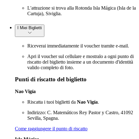
L'attrazione si trova alla Rotonda Isla Mágica (Isla de la
Cartuja), Siviglia.
I Miei Biglietti
Riceverai immediatamente il voucher tramite e-mail.
Apri il voucher sul cellulare e mostralo a ogni punto di
riscatto del biglietto insieme a un documento d'identità
valido completo di foto.
Punti di riscatto del biglietto
Nao Vigía
Riscatta i tuoi biglietti da
Nao Vigía
.
Indirizzo: C. Matemáticos Rey Pastor y Castro, 41092
Sevilla, Spagna.
Come raggiungere il punto di riscatto