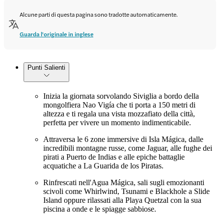
Alcune parti di questa pagina sono tradotte automaticamente.
Guarda l'originale in inglese
Punti Salienti
Inizia la giornata sorvolando Siviglia a bordo della
mongolfiera Nao Vigía che ti porta a 150 metri di
altezza e ti regala una vista mozzafiato della città,
perfetta per vivere un momento indimenticabile.
Attraversa le 6 zone immersive di Isla Mágica, dalle
incredibili montagne russe, come Jaguar, alle fughe dei
pirati a Puerto de Indias e alle epiche battaglie
acquatiche a La Guarida de los Piratas.
Rinfrescati nell'Agua Mágica, sali sugli emozionanti
scivoli come Whirlwind, Tsunami e Blackhole a Slide
Island oppure rilassati alla Playa Quetzal con la sua
piscina a onde e le spiagge sabbiose.