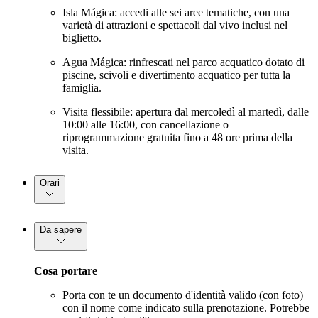
Isla Mágica: accedi alle sei aree tematiche, con una
varietà di attrazioni e spettacoli dal vivo inclusi nel
biglietto.
Agua Mágica: rinfrescati nel parco acquatico dotato di
piscine, scivoli e divertimento acquatico per tutta la
famiglia.
Visita flessibile: apertura dal mercoledì al martedì, dalle
10:00 alle 16:00, con cancellazione o
riprogrammazione gratuita fino a 48 ore prima della
visita.
Orari
Da sapere
Cosa portare
Porta con te un documento d'identità valido (con foto)
con il nome come indicato sulla prenotazione. Potrebbe