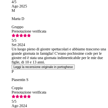
4
/5
Ago 2025
M
Marta D
Gruppo
Prenotazione verificata
5
/5
Set 2024
Un luogo pieno di giostre spettacolari e abbiamo trascorso una
grande giornata in famiglia! C'erano pochissime code per le
giostre ed è stata una giornata indimenticabile per le mie due
figlie, di 10 e 13 anni.
Leggi la recensione originale in portoghese
P
Piasentin S
Coppia
Prenotazione verificata
5
/5
Ago 2024