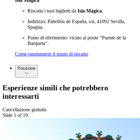
Isla Mágica
Riscatta i tuoi biglietti da
Isla Mágica
.
Indirizzo: Pabellón de España, s/n, 41092 Sevilla,
Spagna.
Punto di riferimento: vicino al ponte "Puente de la
Barqueta".
Come raggiungere il punto di riscatto
Posizione
Esperienze simili che potrebbero
interessarti
Cancellazione gratuita
Slide 1 of 19