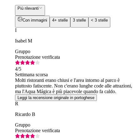
Più rilevanti
Con immagini
4+ stelle
3 stelle
< 3 stelle
I
Isabel M
Gruppo
Prenotazione verificata
4
/5
Settimana scorsa
Molti ristoranti erano chiusi e l'area intorno al parco è
piuttosto fatiscente. Non c'erano lunghe code alle attrazioni,
ma l'Aqua Mágica è più piacevole quando fa caldo.
Leggi la recensione originale in portoghese
R
Ricardo B
Gruppo
Prenotazione verificata