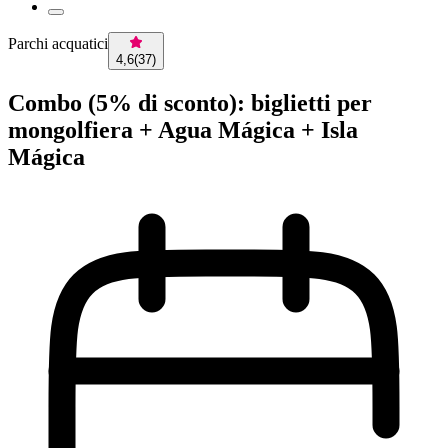
Parchi acquatici
4,6
(
37
)
Combo (5% di sconto): biglietti per
mongolfiera + Agua Mágica + Isla
Mágica