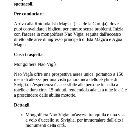
spettacoli.
Per cominciare
Arriva alla Rotonda Isla Mágica (Isla de la Cartuja), dove
puoi convalidare i biglietti per entrare senza problemi. Inizia
con l'ascesa in mongolfiera Nao Vigía, seguita dall'accesso
diretto alle aree di ingresso principali di Isla Mágica e Agua
Mágica.
Cosa ti aspetta
Mongolfiera Nao Vigía
Nao Vigía offre una prospettiva aerea unica, portando a 150
metri di altezza per una vista panoramica dello skyline di
Siviglia. L'esperienza è accessibile alle persone in sedia a
rotelle e dura circa 15 minuti, rendendola adatta a tutte le età e
a prescindere dalle abilità motorie.
Dettagli
Mongolfiera Nao Vigía: un'ascesa tranquilla e una vista
a volo d'uccello su Siviglia, per immortalare dall'alto i
monumenti della città.