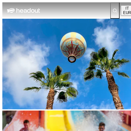
IT
EUR