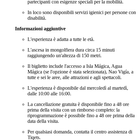
partecipanti con esigenze speciali per la mobilità.
In loco sono disponibili servizi igienici per persone con
disabilità.
Informazioni aggiuntive
L'esperienza è adatta a tutte le età.
L'ascesa in mongolfiera dura circa 15 minuti
raggiungendo un'altezza di 150 metri.
Il biglietto include l'accesso a Isla Mágica, Agua
Mágica (se l'opzione è stata selezionata), Nao Vigía, a
tutte e sei le aree, alle attrazioni e agli spettacoli.
L'esperienza è disponibile dal mercoledì al martedì,
dalle 10:00 alle 16:00.
La cancellazione gratuita è disponibile fino a 48 ore
prima della visita con un rimborso completo: la
riprogrammazione è possibile fino a 48 ore prima della
data della visita.
Per qualsiasi domanda, contatta il centro assistenza di
Tiqets.