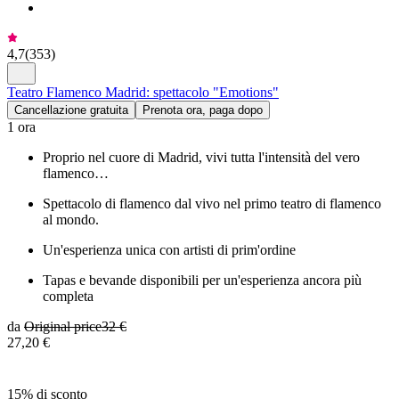
4,7
(
353
)
Teatro Flamenco Madrid: spettacolo "Emotions"
Cancellazione gratuita
Prenota ora, paga dopo
1 ora
Proprio nel cuore di Madrid, vivi tutta l'intensità del vero
flamenco…
Spettacolo di flamenco dal vivo nel primo teatro di flamenco
al mondo.
Un'esperienza unica con artisti di prim'ordine
Tapas e bevande disponibili per un'esperienza ancora più
completa
da
Original price
32 €
27,20 €
15% di sconto