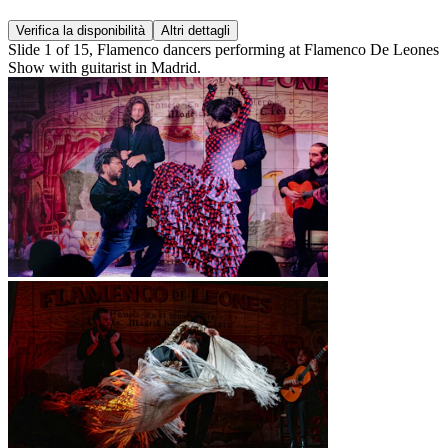
Verifica la disponibilità
Altri dettagli
Slide 1 of 15, Flamenco dancers performing at Flamenco De Leones
Show with guitarist in Madrid.