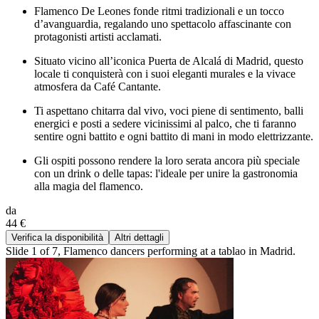
Flamenco De Leones fonde ritmi tradizionali e un tocco
d’avanguardia, regalando uno spettacolo affascinante con
protagonisti artisti acclamati.
Situato vicino all’iconica Puerta de Alcalá di Madrid, questo
locale ti conquisterà con i suoi eleganti murales e la vivace
atmosfera da Café Cantante.
Ti aspettano chitarra dal vivo, voci piene di sentimento, balli
energici e posti a sedere vicinissimi al palco, che ti faranno
sentire ogni battito e ogni battito di mani in modo elettrizzante.
Gli ospiti possono rendere la loro serata ancora più speciale
con un drink o delle tapas: l'ideale per unire la gastronomia
alla magia del flamenco.
da
44 €
Verifica la disponibilità
Altri dettagli
Slide 1 of 7, Flamenco dancers performing at a tablao in Madrid.