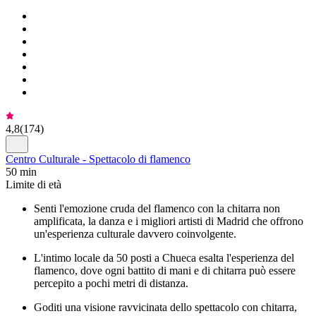
4,8
(
174
)
Centro Culturale - Spettacolo di flamenco
50 min
Limite di età
Senti l'emozione cruda del flamenco con la chitarra non
amplificata, la danza e i migliori artisti di Madrid che offrono
un'esperienza culturale davvero coinvolgente.
L'intimo locale da 50 posti a Chueca esalta l'esperienza del
flamenco, dove ogni battito di mani e di chitarra può essere
percepito a pochi metri di distanza.
Goditi una visione ravvicinata dello spettacolo con chitarra,