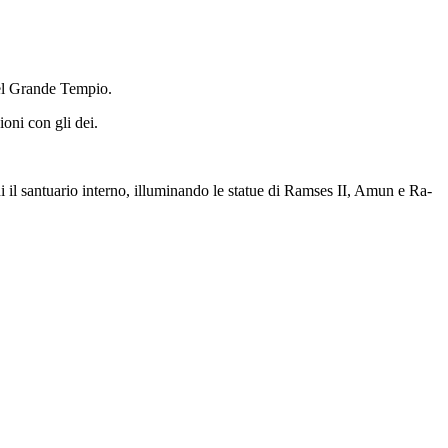
 del Grande Tempio.
ioni con gli dei.
ini il santuario interno, illuminando le statue di Ramses II, Amun e Ra-