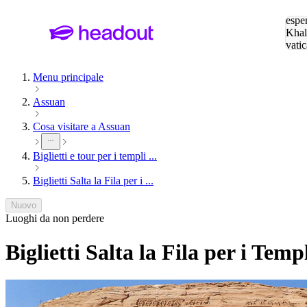
Cerc
esper
Khal
vatic
Eiffe
Menu principale
Assuan
Cosa visitare a Assuan
Biglietti e tour per i templi ...
Biglietti Salta la Fila per i ...
Nuovo
Luoghi da non perdere
Biglietti Salta la Fila per i Tem