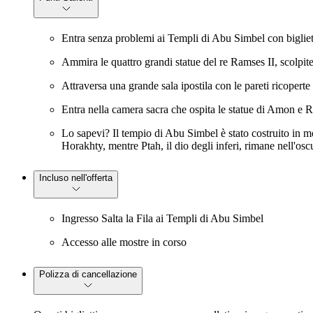
Entra senza problemi ai Templi di Abu Simbel con biglietti
Ammira le quattro grandi statue del re Ramses II, scolpite
Attraversa una grande sala ipostila con le pareti ricoperte 
Entra nella camera sacra che ospita le statue di Amon e 
Lo sapevi? Il tempio di Abu Simbel è stato costruito in mod
Horakhty, mentre Ptah, il dio degli inferi, rimane nell'oscu
Incluso nell'offerta
Ingresso Salta la Fila ai Templi di Abu Simbel
Accesso alle mostre in corso
Polizza di cancellazione