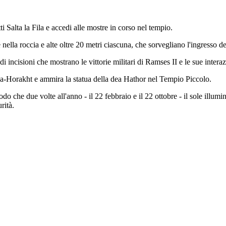
 Salta la Fila e accedi alle mostre in corso nel tempio.
 nella roccia e alte oltre 20 metri ciascuna, che sorvegliano l'ingresso
di incisioni che mostrano le vittorie militari di Ramses II e le sue interaz
Ra-Horakht e ammira la statua della dea Hathor nel Tempio Piccolo.
o che due volte all'anno - il 22 febbraio e il 22 ottobre - il sole illum
rità.