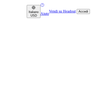
Vendi su Headout
Accedi
Italiano
Aiuto
USD